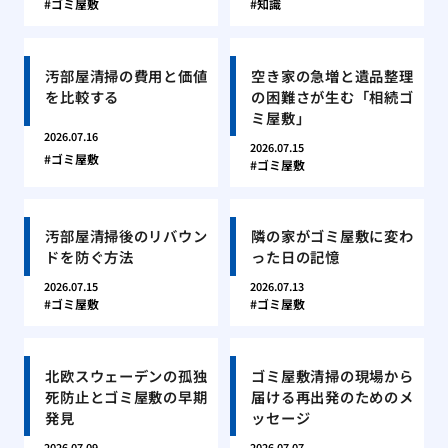
ゴミ屋敷
知識
汚部屋清掃の費用と価値
空き家の急増と遺品整理
を比較する
の困難さが生む「相続ゴ
ミ屋敷」
2026.07.16
2026.07.15
ゴミ屋敷
ゴミ屋敷
汚部屋清掃後のリバウン
隣の家がゴミ屋敷に変わ
ドを防ぐ方法
った日の記憶
2026.07.15
2026.07.13
ゴミ屋敷
ゴミ屋敷
北欧スウェーデンの孤独
ゴミ屋敷清掃の現場から
死防止とゴミ屋敷の早期
届ける再出発のためのメ
発見
ッセージ
2026.07.09
2026.07.07