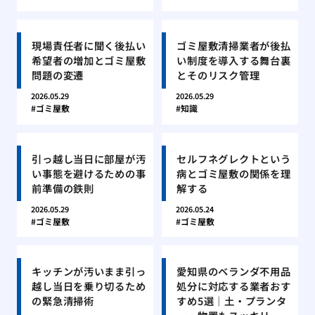
現場責任者に聞く後払い
ゴミ屋敷清掃業者が後払
希望者の増加とゴミ屋敷
い制度を導入する舞台裏
問題の変遷
とそのリスク管理
2026.05.29
2026.05.29
ゴミ屋敷
知識
引っ越し当日に部屋が汚
セルフネグレクトという
い事態を避けるための事
病とゴミ屋敷の関係を理
前準備の鉄則
解する
2026.05.29
2026.05.24
ゴミ屋敷
ゴミ屋敷
キッチンが汚いまま引っ
愛知県のベランダ不用品
越し当日を乗り切るため
処分に対応する業者おす
の緊急清掃術
すめ5選｜土・プランタ