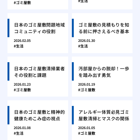
生活
ゴミ屋敷
日本のゴミ屋敷問題地域
ゴミ屋敷の見積もりを知
コミュニティの役割
る前に押さえるべき基本
2026.02.05
2026.01.30
生活
生活
日本のゴミ屋敷清掃業者
汚部屋からの脱却！一歩
その役割と課題
を踏み出す勇気
2026.01.23
2026.01.19
ゴミ屋敷
ゴミ屋敷
日本のゴミ屋敷と精神的
アレルギー体質必見ゴミ
健康ためこみ症の視点
屋敷清掃とマスクの関係
2026.01.08
2026.01.05
生活
ゴミ屋敷