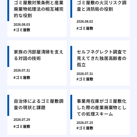
ゴミ屋敷対策条例と産業
ゴミ屋敷の火災リスク調
廃棄物処理法の相互補完
査と消防局の役割
的な役割
2026.08.02
2026.08.03
ゴミ屋敷
ゴミ屋敷
家族の汚部屋清掃を支え
セルフネグレクト調査で
る対話の技術
見えてきた独居高齢者の
孤立
2026.07.31
2026.07.31
ゴミ屋敷
ゴミ屋敷
自治体によるゴミ屋敷調
事業用在庫がゴミ屋敷化
査の現状と課題
した際の産業廃棄物とし
ての処理スキーム
2026.07.29
2026.07.25
ゴミ屋敷
ゴミ屋敷