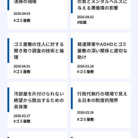
清掃の現場
の質とメンタルヘルスに
与える悪循環の影響
2026.04.03
2026.04.02
ゴミ屋敷
知識
ゴミ屋敷の住人に対する
発達障害やADHDとゴミ
聞き取り調査の技術と倫
屋敷の深い関係と適切な
理
助け
2026.04.01
2026.03.28
ゴミ屋敷
ゴミ屋敷
汚部屋を片付けられない
行政代執行の現場で見え
絶望から脱出するための
る日本の制度的限界
具体策
2026.03.26
2026.03.27
ゴミ屋敷
ゴミ屋敷