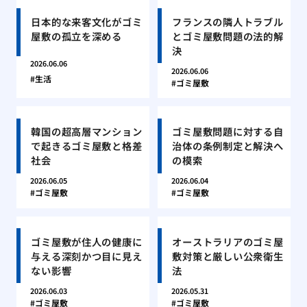
日本的な来客文化がゴミ
フランスの隣人トラブル
屋敷の孤立を深める
とゴミ屋敷問題の法的解
決
2026.06.06
2026.06.06
生活
ゴミ屋敷
韓国の超高層マンション
ゴミ屋敷問題に対する自
で起きるゴミ屋敷と格差
治体の条例制定と解決へ
社会
の模索
2026.06.05
2026.06.04
ゴミ屋敷
ゴミ屋敷
ゴミ屋敷が住人の健康に
オーストラリアのゴミ屋
与える深刻かつ目に見え
敷対策と厳しい公衆衛生
ない影響
法
2026.06.03
2026.05.31
ゴミ屋敷
ゴミ屋敷