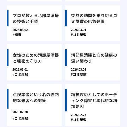
プロが教える汚部屋清掃
突然の訪問を乗り切るゴ
の技術と手順
ミ屋敷の応急処置
2026.03.02
2026.03.01
知識
ゴミ屋敷
女性のための汚部屋清掃
汚部屋清掃と心の健康の
と秘密の守り方
深い関わり
2026.03.01
2026.03.01
ゴミ屋敷
ゴミ屋敷
点検業者という名の強制
精神疾患としてのホーデ
的な来客への対策
ィング障害と現代的な増
加要因
2026.02.28
2026.02.27
ゴミ屋敷
ゴミ屋敷