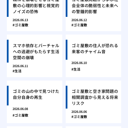
敷の心理的影響と視覚的
会全体の脆弱性と未来へ
ノイズの恐怖
の警鐘的影響
2026.06.13
2026.06.12
ゴミ屋敷
ゴミ屋敷
スマホ依存とバーチャル
ゴミ屋敷の住人が恐れる
への逃避がもたらす生活
来客のチャイム音
空間の崩壊
2026.06.10
2026.06.11
生活
生活
ゴミの山の中で見つけた
ゴミ屋敷と空き家問題の
自分自身の再生
相関調査から見える将来
リスク
2026.06.08
2026.06.06
ゴミ屋敷
ゴミ屋敷