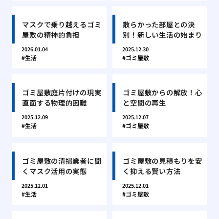
マスクで乗り越えるゴミ
散らかった部屋との決
屋敷の精神的負担
別！新しい生活の始まり
2026.01.04
2025.12.30
生活
ゴミ屋敷
ゴミ屋敷庭片付けの現実
ゴミ屋敷からの解放！心
直面する物理的困難
と空間の再生
2025.12.09
2025.12.07
生活
ゴミ屋敷
ゴミ屋敷の清掃業者に聞
ゴミ屋敷の見積もりを安
くマスク活用の実態
く抑える賢い方法
2025.12.01
2025.12.01
生活
ゴミ屋敷