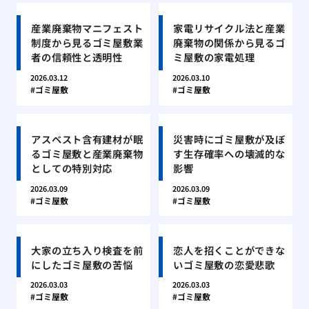
産業廃棄物マニフェスト
家電リサイクル法と産業
制度から見るゴミ屋敷業
廃棄物の関係から見るゴ
者の信頼性と透明性
ミ屋敷の家電処理
2026.03.12
2026.03.10
ゴミ屋敷
ゴミ屋敷
アスベスト含有建材が眠
災害時にゴミ屋敷が及ぼ
るゴミ屋敷と産業廃棄物
す生存確率への壊滅的な
としての特別対応
影響
2026.03.09
2026.03.09
ゴミ屋敷
ゴミ屋敷
大家の立ち入り検査を前
恋人を招くことができな
にしたゴミ屋敷の苦悩
いゴミ屋敷の恋愛悲歌
2026.03.03
2026.03.03
ゴミ屋敷
ゴミ屋敷