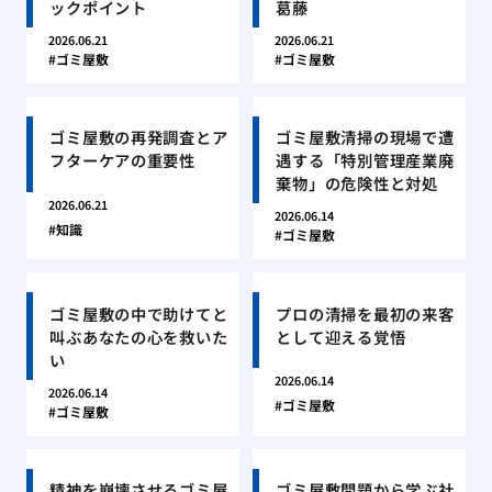
ックポイント
葛藤
2026.06.21
2026.06.21
ゴミ屋敷
ゴミ屋敷
ゴミ屋敷の再発調査とア
ゴミ屋敷清掃の現場で遭
フターケアの重要性
遇する「特別管理産業廃
棄物」の危険性と対処
2026.06.21
2026.06.14
知識
ゴミ屋敷
ゴミ屋敷の中で助けてと
プロの清掃を最初の来客
叫ぶあなたの心を救いた
として迎える覚悟
い
2026.06.14
2026.06.14
ゴミ屋敷
ゴミ屋敷
精神を崩壊させるゴミ屋
ゴミ屋敷問題から学ぶ社