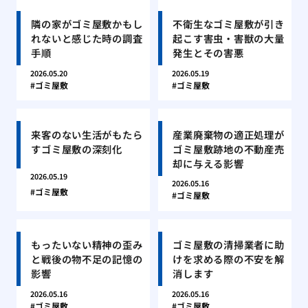
隣の家がゴミ屋敷かもし
不衛生なゴミ屋敷が引き
れないと感じた時の調査
起こす害虫・害獣の大量
手順
発生とその害悪
2026.05.20
2026.05.19
ゴミ屋敷
ゴミ屋敷
来客のない生活がもたら
産業廃棄物の適正処理が
すゴミ屋敷の深刻化
ゴミ屋敷跡地の不動産売
却に与える影響
2026.05.19
2026.05.16
ゴミ屋敷
ゴミ屋敷
もったいない精神の歪み
ゴミ屋敷の清掃業者に助
と戦後の物不足の記憶の
けを求める際の不安を解
影響
消します
2026.05.16
2026.05.16
ゴミ屋敷
ゴミ屋敷