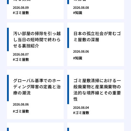
2026.08.09
2026.08.08
ゴミ屋敷
知識
汚い部屋の掃除を引っ越
日本の孤立社会が育むゴ
し当日の短時間で終わら
ミ屋敷の深層
せる裏技紹介
2026.08.06
2026.08.07
知識
ゴミ屋敷
グローバル基準でのホー
ゴミ屋敷清掃における一
ディング障害の定義と治
般廃棄物と産業廃棄物の
療の潮流
法的な境界線とその重要
性
2026.08.06
2026.08.04
ゴミ屋敷
ゴミ屋敷