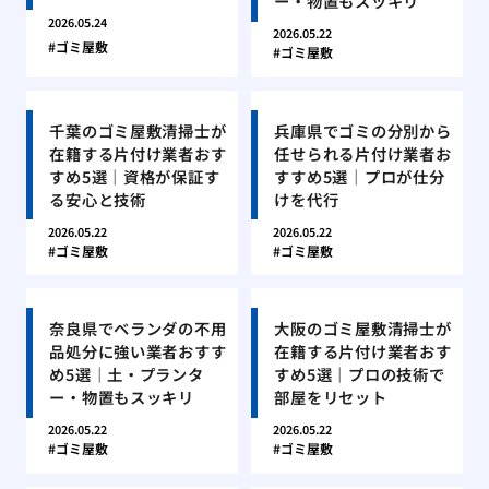
ー・物置もスッキリ
2026.05.24
2026.05.22
ゴミ屋敷
ゴミ屋敷
千葉のゴミ屋敷清掃士が
兵庫県でゴミの分別から
在籍する片付け業者おす
任せられる片付け業者お
すめ5選｜資格が保証す
すすめ5選｜プロが仕分
る安心と技術
けを代行
2026.05.22
2026.05.22
ゴミ屋敷
ゴミ屋敷
奈良県でベランダの不用
大阪のゴミ屋敷清掃士が
品処分に強い業者おすす
在籍する片付け業者おす
め5選｜土・プランタ
すめ5選｜プロの技術で
ー・物置もスッキリ
部屋をリセット
2026.05.22
2026.05.22
ゴミ屋敷
ゴミ屋敷