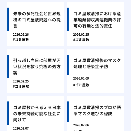
未来の多死社会と世界規
ゴミ屋敷清掃における産
模のゴミ屋敷問題への提
業廃棄物収集運搬業の許
言
可の有無と法的責任
2026.02.26
2026.02.25
ゴミ屋敷
ゴミ屋敷
引っ越し当日に部屋が汚
ゴミ屋敷清掃後のマスク
い状況を救う究極の処方
処理と感染症予防
箋
2026.02.09
2026.02.25
ゴミ屋敷
ゴミ屋敷
ゴミ屋敷から考える日本
ゴミ屋敷清掃のプロが語
の未来持続可能な社会に
るマスク選びの秘訣
向けて
2026.02.06
2026.02.07