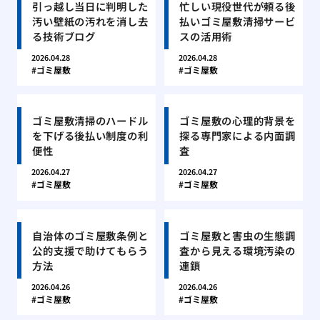
引っ越し当日に判明した
忙しい現役世代が頼る後
汚い壁紙の汚れを消し去
払いゴミ屋敷清掃サービ
る技術ブログ
スの活用術
2026.04.28
2026.04.28
ゴミ屋敷
ゴミ屋敷
ゴミ屋敷清掃のハードル
ゴミ屋敷の心理的背景を
を下げる後払い制度の利
探る専門家による内面調
便性
査
2026.04.27
2026.04.27
ゴミ屋敷
ゴミ屋敷
自治体のゴミ屋敷条例と
ゴミ屋敷と害虫の生態調
公的支援で助けてもらう
査から見える環境汚染の
方法
連鎖
2026.04.26
2026.04.26
ゴミ屋敷
ゴミ屋敷