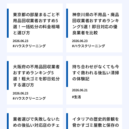
東京都の部屋まるごと不
神奈川県の不用品・廃品
用品回収業者おすすめ5
回収業者おすすめランキ
選！一括処分の料金相場
ング5選！即日対応の優
と選び方
良業者を比較
2026.06.23
2026.06.23
ハウスクリーニング
ハウスクリーニング
大阪府の不用品回収業者
持ち合わせがなくても今
おすすめランキング5
すぐ救われる後払い清掃
選！粗大ゴミを即日処分
の体験記
する選び方
2026.06.21
2026.06.23
生活
ハウスクリーニング
業者選びで失敗しないた
イタリアの歴史的景観を
めの後払い対応店のチェ
脅かすゴミ屋敷と保存の