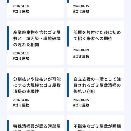
2026.04.18
2026.04.15
ゴミ屋敷
ゴミ屋敷
産業廃棄物を含むゴミ屋
部屋を片付けた後に初め
敷と土壌汚染・環境破壊
て招く来客への期待
の隠れた相関
2026.04.09
2026.04.12
ゴミ屋敷
ゴミ屋敷
分割払いや後払いが可能
自立支援の一環として注
にする大規模なゴミ屋敷
目されるゴミ屋敷清掃の
清掃の実現性
後払い利用
2026.04.06
2026.04.05
ゴミ屋敷
ゴミ屋敷
特殊清掃員が語る汚部屋
不衛生なゴミ屋敷が睡眠