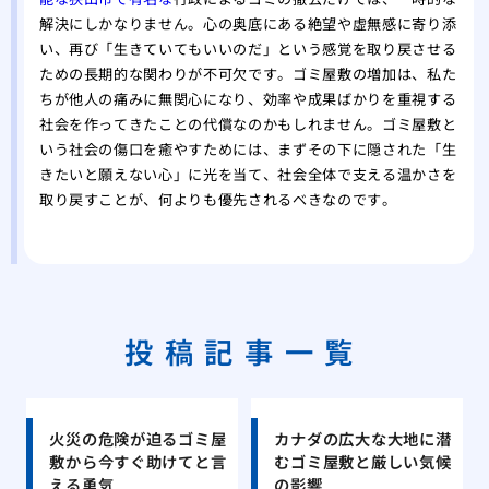
解決にしかなりません。心の奥底にある絶望や虚無感に寄り添
い、再び「生きていてもいいのだ」という感覚を取り戻させる
ための長期的な関わりが不可欠です。ゴミ屋敷の増加は、私た
ちが他人の痛みに無関心になり、効率や成果ばかりを重視する
社会を作ってきたことの代償なのかもしれません。ゴミ屋敷と
いう社会の傷口を癒やすためには、まずその下に隠された「生
きたいと願えない心」に光を当て、社会全体で支える温かさを
取り戻すことが、何よりも優先されるべきなのです。
投稿記事一覧
火災の危険が迫るゴミ屋
カナダの広大な大地に潜
敷から今すぐ助けてと言
むゴミ屋敷と厳しい気候
える勇気
の影響