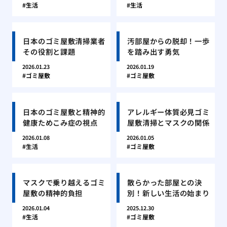
生活
生活
日本のゴミ屋敷清掃業者
汚部屋からの脱却！一歩
その役割と課題
を踏み出す勇気
2026.01.23
2026.01.19
ゴミ屋敷
ゴミ屋敷
日本のゴミ屋敷と精神的
アレルギー体質必見ゴミ
健康ためこみ症の視点
屋敷清掃とマスクの関係
2026.01.08
2026.01.05
生活
ゴミ屋敷
マスクで乗り越えるゴミ
散らかった部屋との決
屋敷の精神的負担
別！新しい生活の始まり
2026.01.04
2025.12.30
生活
ゴミ屋敷