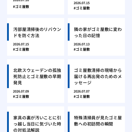
2026.07.15
ゴミ屋敷
ゴミ屋敷
汚部屋清掃後のリバウン
隣の家がゴミ屋敷に変わ
ドを防ぐ方法
った日の記憶
2026.07.15
2026.07.13
ゴミ屋敷
ゴミ屋敷
北欧スウェーデンの孤独
ゴミ屋敷清掃の現場から
死防止とゴミ屋敷の早期
届ける再出発のためのメ
発見
ッセージ
2026.07.09
2026.07.07
ゴミ屋敷
ゴミ屋敷
家具の裏が汚いことに引
特殊清掃員が見たゴミ屋
っ越し当日に気づいた時
敷への初訪問の瞬間
の対処法解説