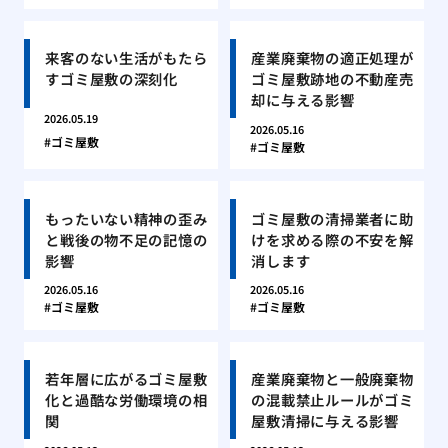
来客のない生活がもたら
産業廃棄物の適正処理が
すゴミ屋敷の深刻化
ゴミ屋敷跡地の不動産売
却に与える影響
2026.05.19
2026.05.16
ゴミ屋敷
ゴミ屋敷
もったいない精神の歪み
ゴミ屋敷の清掃業者に助
と戦後の物不足の記憶の
けを求める際の不安を解
影響
消します
2026.05.16
2026.05.16
ゴミ屋敷
ゴミ屋敷
若年層に広がるゴミ屋敷
産業廃棄物と一般廃棄物
化と過酷な労働環境の相
の混載禁止ルールがゴミ
関
屋敷清掃に与える影響