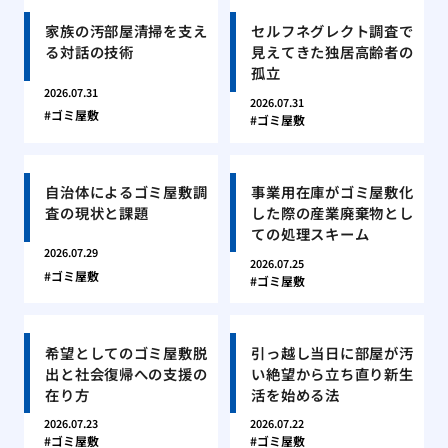
家族の汚部屋清掃を支え
セルフネグレクト調査で
る対話の技術
見えてきた独居高齢者の
孤立
2026.07.31
2026.07.31
ゴミ屋敷
ゴミ屋敷
自治体によるゴミ屋敷調
事業用在庫がゴミ屋敷化
査の現状と課題
した際の産業廃棄物とし
ての処理スキーム
2026.07.29
2026.07.25
ゴミ屋敷
ゴミ屋敷
希望としてのゴミ屋敷脱
引っ越し当日に部屋が汚
出と社会復帰への支援の
い絶望から立ち直り新生
在り方
活を始める法
2026.07.23
2026.07.22
ゴミ屋敷
ゴミ屋敷