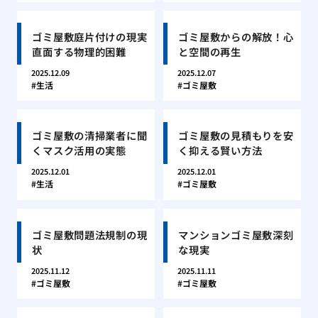
ゴミ屋敷庭片付けの現実
ゴミ屋敷からの解放！心
直面する物理的困難
と空間の再生
2025.12.09
2025.12.07
生活
ゴミ屋敷
ゴミ屋敷の清掃業者に聞
ゴミ屋敷の見積もりを安
くマスク活用の実態
く抑える賢い方法
2025.12.01
2025.12.01
生活
ゴミ屋敷
ゴミ屋敷問題法規制の現
マンションゴミ屋敷深刻
状
な現実
2025.11.12
2025.11.11
ゴミ屋敷
ゴミ屋敷