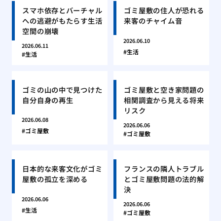
スマホ依存とバーチャル
ゴミ屋敷の住人が恐れる
への逃避がもたらす生活
来客のチャイム音
空間の崩壊
2026.06.10
2026.06.11
生活
生活
ゴミの山の中で見つけた
ゴミ屋敷と空き家問題の
自分自身の再生
相関調査から見える将来
リスク
2026.06.08
2026.06.06
ゴミ屋敷
ゴミ屋敷
日本的な来客文化がゴミ
フランスの隣人トラブル
屋敷の孤立を深める
とゴミ屋敷問題の法的解
決
2026.06.06
2026.06.06
生活
ゴミ屋敷