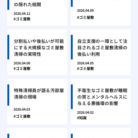
の隠れた相関
2026.04.09
2026.04.12
ゴミ屋敷
ゴミ屋敷
分割払いや後払いが可能
自立支援の一環として注
にする大規模なゴミ屋敷
目されるゴミ屋敷清掃の
清掃の実現性
後払い利用
2026.04.06
2026.04.05
ゴミ屋敷
ゴミ屋敷
特殊清掃員が語る汚部屋
不衛生なゴミ屋敷が睡眠
清掃の現場
の質とメンタルヘルスに
与える悪循環の影響
2026.04.03
2026.04.02
ゴミ屋敷
知識