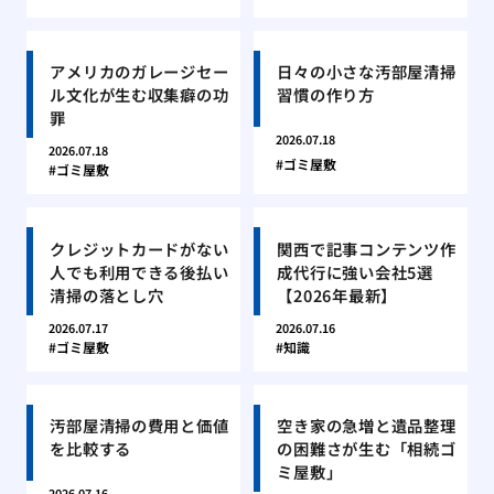
アメリカのガレージセー
日々の小さな汚部屋清掃
ル文化が生む収集癖の功
習慣の作り方
罪
2026.07.18
2026.07.18
ゴミ屋敷
ゴミ屋敷
クレジットカードがない
関西で記事コンテンツ作
人でも利用できる後払い
成代行に強い会社5選
清掃の落とし穴
【2026年最新】
2026.07.17
2026.07.16
ゴミ屋敷
知識
汚部屋清掃の費用と価値
空き家の急増と遺品整理
を比較する
の困難さが生む「相続ゴ
ミ屋敷」
2026.07.16