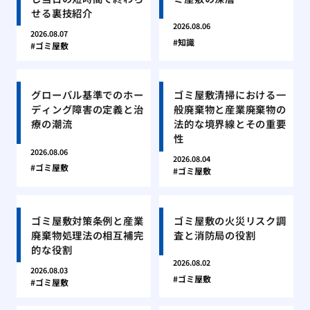
せる裏技紹介
2026.08.06
2026.08.07
知識
ゴミ屋敷
グローバル基準でのホー
ゴミ屋敷清掃における一
ディング障害の定義と治
般廃棄物と産業廃棄物の
療の潮流
法的な境界線とその重要
性
2026.08.06
2026.08.04
ゴミ屋敷
ゴミ屋敷
ゴミ屋敷対策条例と産業
ゴミ屋敷の火災リスク調
廃棄物処理法の相互補完
査と消防局の役割
的な役割
2026.08.02
2026.08.03
ゴミ屋敷
ゴミ屋敷