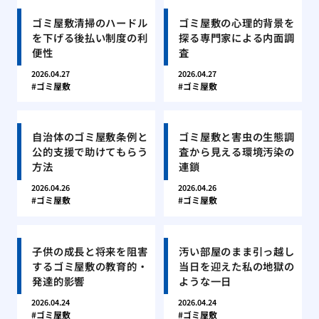
ゴミ屋敷清掃のハードル
ゴミ屋敷の心理的背景を
を下げる後払い制度の利
探る専門家による内面調
便性
査
2026.04.27
2026.04.27
ゴミ屋敷
ゴミ屋敷
自治体のゴミ屋敷条例と
ゴミ屋敷と害虫の生態調
公的支援で助けてもらう
査から見える環境汚染の
方法
連鎖
2026.04.26
2026.04.26
ゴミ屋敷
ゴミ屋敷
子供の成長と将来を阻害
汚い部屋のまま引っ越し
するゴミ屋敷の教育的・
当日を迎えた私の地獄の
発達的影響
ような一日
2026.04.24
2026.04.24
ゴミ屋敷
ゴミ屋敷