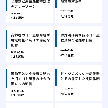
ミ屋敷と産業廃棄物処理
掃緊急対応術
のグレーゾーン
2026.07.01
2026.07.03
ゴミ屋敷
ゴミ屋敷
高齢者のゴミ屋敷問題が
特殊清掃員が語るゴミ屋
地域福祉に及ぼす深刻な
敷清掃の過酷な日常
影響
2026.06.29
2026.06.29
ゴミ屋敷
ゴミ屋敷
孤独死という最悪の結末
ドイツのメッシー症候群
を招くゴミ屋敷の社会的
とその徹底した支援体制
孤立への影響
2026.06.26
2026.06.26
ゴミ屋敷
ゴミ屋敷