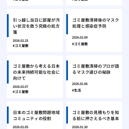
引っ越し当日に部屋が汚
ゴミ屋敷清掃後のマスク
い状況を救う究極の処方
処理と感染症予防
箋
2026.02.09
2026.02.25
ゴミ屋敷
ゴミ屋敷
ゴミ屋敷から考える日本
ゴミ屋敷清掃のプロが語
の未来持続可能な社会に
るマスク選びの秘訣
向けて
2026.02.06
2026.02.07
生活
ゴミ屋敷
日本のゴミ屋敷問題地域
ゴミ屋敷の見積もりを知
コミュニティの役割
る前に押さえるべき基本
2026.02.05
2026.01.30