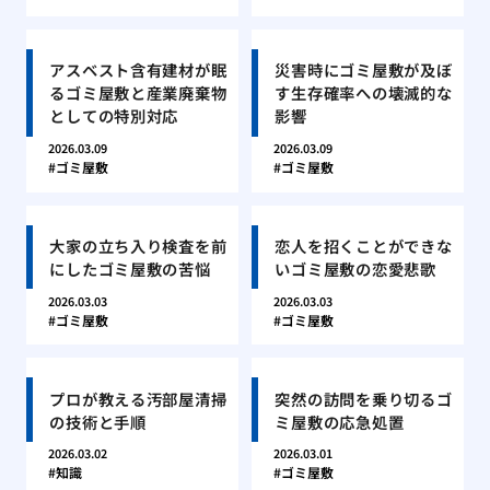
アスベスト含有建材が眠
災害時にゴミ屋敷が及ぼ
るゴミ屋敷と産業廃棄物
す生存確率への壊滅的な
としての特別対応
影響
2026.03.09
2026.03.09
ゴミ屋敷
ゴミ屋敷
大家の立ち入り検査を前
恋人を招くことができな
にしたゴミ屋敷の苦悩
いゴミ屋敷の恋愛悲歌
2026.03.03
2026.03.03
ゴミ屋敷
ゴミ屋敷
プロが教える汚部屋清掃
突然の訪問を乗り切るゴ
の技術と手順
ミ屋敷の応急処置
2026.03.02
2026.03.01
知識
ゴミ屋敷