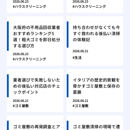
2026.06.23
2026.06.23
ハウスクリーニング
ハウスクリーニング
大阪府の不用品回収業者
持ち合わせがなくても今
おすすめランキング5
すぐ救われる後払い清掃
選！粗大ゴミを即日処分
の体験記
する選び方
2026.06.21
2026.06.23
生活
ハウスクリーニング
業者選びで失敗しないた
イタリアの歴史的景観を
めの後払い対応店のチェ
脅かすゴミ屋敷と保存の
ックポイント
葛藤
2026.06.21
2026.06.21
ゴミ屋敷
ゴミ屋敷
ゴミ屋敷の再発調査とア
ゴミ屋敷清掃の現場で遭