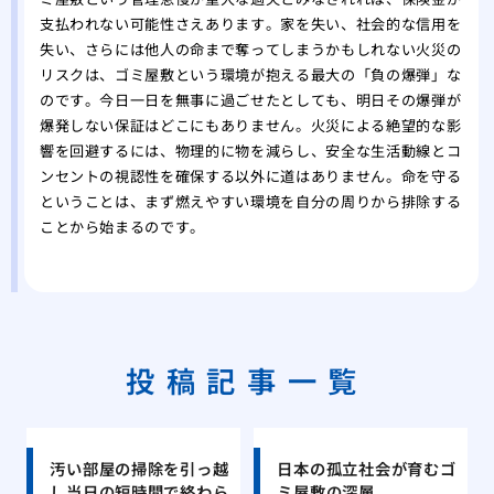
支払われない可能性さえあります。家を失い、社会的な信用を
失い、さらには他人の命まで奪ってしまうかもしれない火災の
リスクは、ゴミ屋敷という環境が抱える最大の「負の爆弾」な
のです。今日一日を無事に過ごせたとしても、明日その爆弾が
爆発しない保証はどこにもありません。火災による絶望的な影
響を回避するには、物理的に物を減らし、安全な生活動線とコ
ンセントの視認性を確保する以外に道はありません。命を守る
ということは、まず燃えやすい環境を自分の周りから排除する
ことから始まるのです。
投稿記事一覧
汚い部屋の掃除を引っ越
日本の孤立社会が育むゴ
し当日の短時間で終わら
ミ屋敷の深層