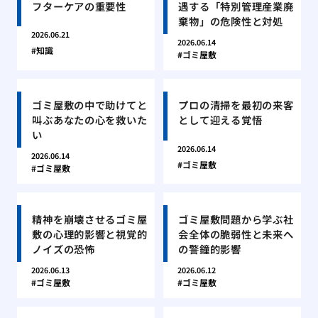
フターケアの重要性
遇する「特別管理産業廃
棄物」の危険性と対処
2026.06.21
2026.06.14
知識
ゴミ屋敷
ゴミ屋敷の中で助けてと
プロの清掃を最初の来客
叫ぶあなたの心を救いた
として迎える覚悟
い
2026.06.14
2026.06.14
ゴミ屋敷
ゴミ屋敷
精神を崩壊させるゴミ屋
ゴミ屋敷問題から学ぶ社
敷の心理的影響と視覚的
会全体の脆弱性と未来へ
ノイズの恐怖
の警鐘的影響
2026.06.13
2026.06.12
ゴミ屋敷
ゴミ屋敷