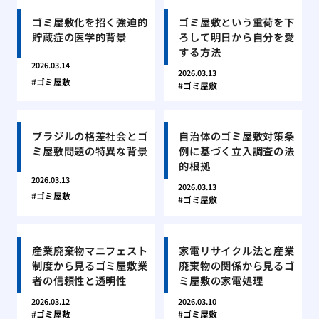
ゴミ屋敷化を招く強迫的
ゴミ屋敷という重荷を下
貯蔵症の医学的背景
ろして明日から自分を愛
する方法
2026.03.14
2026.03.13
ゴミ屋敷
ゴミ屋敷
ブラジルの格差社会とゴ
自治体のゴミ屋敷対策条
ミ屋敷問題の特異な背景
例に基づく立入調査の法
的根拠
2026.03.13
2026.03.13
ゴミ屋敷
ゴミ屋敷
産業廃棄物マニフェスト
家電リサイクル法と産業
制度から見るゴミ屋敷業
廃棄物の関係から見るゴ
者の信頼性と透明性
ミ屋敷の家電処理
2026.03.12
2026.03.10
ゴミ屋敷
ゴミ屋敷