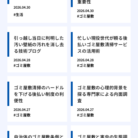
重要性
2026.04.30
2026.04.30
生活
ゴミ屋敷
引っ越し当日に判明した
忙しい現役世代が頼る後
汚い壁紙の汚れを消し去
払いゴミ屋敷清掃サービ
る技術ブログ
スの活用術
2026.04.28
2026.04.28
ゴミ屋敷
ゴミ屋敷
ゴミ屋敷清掃のハードル
ゴミ屋敷の心理的背景を
を下げる後払い制度の利
探る専門家による内面調
便性
査
2026.04.27
2026.04.27
ゴミ屋敷
ゴミ屋敷
自治体のゴミ屋敷条例と
ゴミ屋敷と害虫の生態調