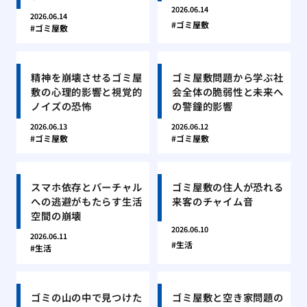
2026.06.14
2026.06.14
ゴミ屋敷
ゴミ屋敷
精神を崩壊させるゴミ屋
ゴミ屋敷問題から学ぶ社
敷の心理的影響と視覚的
会全体の脆弱性と未来へ
ノイズの恐怖
の警鐘的影響
2026.06.13
2026.06.12
ゴミ屋敷
ゴミ屋敷
スマホ依存とバーチャル
ゴミ屋敷の住人が恐れる
への逃避がもたらす生活
来客のチャイム音
空間の崩壊
2026.06.10
2026.06.11
生活
生活
ゴミの山の中で見つけた
ゴミ屋敷と空き家問題の