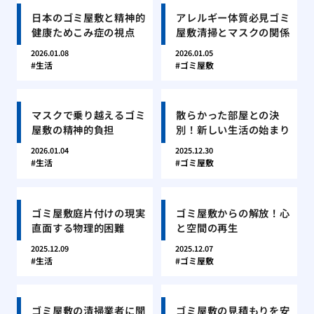
日本のゴミ屋敷と精神的
アレルギー体質必見ゴミ
健康ためこみ症の視点
屋敷清掃とマスクの関係
2026.01.08
2026.01.05
生活
ゴミ屋敷
マスクで乗り越えるゴミ
散らかった部屋との決
屋敷の精神的負担
別！新しい生活の始まり
2026.01.04
2025.12.30
生活
ゴミ屋敷
ゴミ屋敷庭片付けの現実
ゴミ屋敷からの解放！心
直面する物理的困難
と空間の再生
2025.12.09
2025.12.07
生活
ゴミ屋敷
ゴミ屋敷の清掃業者に聞
ゴミ屋敷の見積もりを安