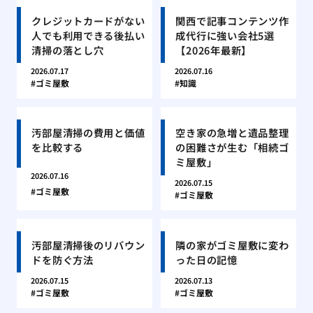
クレジットカードがない
関西で記事コンテンツ作
人でも利用できる後払い
成代行に強い会社5選
清掃の落とし穴
【2026年最新】
2026.07.17
2026.07.16
ゴミ屋敷
知識
汚部屋清掃の費用と価値
空き家の急増と遺品整理
を比較する
の困難さが生む「相続ゴ
ミ屋敷」
2026.07.16
2026.07.15
ゴミ屋敷
ゴミ屋敷
汚部屋清掃後のリバウン
隣の家がゴミ屋敷に変わ
ドを防ぐ方法
った日の記憶
2026.07.15
2026.07.13
ゴミ屋敷
ゴミ屋敷