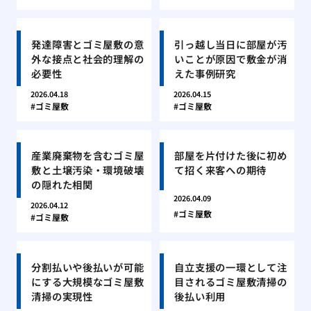
発達障害とゴミ屋敷の意
引っ越し当日に部屋が汚
外な接点と社会的理解の
いことが原因で敷金が消
必要性
えた事例研究
2026.04.18
2026.04.15
ゴミ屋敷
ゴミ屋敷
産業廃棄物を含むゴミ屋
部屋を片付けた後に初め
敷と土壌汚染・環境破壊
て招く来客への期待
の隠れた相関
2026.04.09
2026.04.12
ゴミ屋敷
ゴミ屋敷
分割払いや後払いが可能
自立支援の一環として注
にする大規模なゴミ屋敷
目されるゴミ屋敷清掃の
清掃の実現性
後払い利用