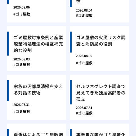
性
2026.08.06
2026.08.04
ゴミ屋敷
ゴミ屋敷
ゴミ屋敷対策条例と産業
ゴミ屋敷の火災リスク調
廃棄物処理法の相互補完
査と消防局の役割
的な役割
2026.08.02
2026.08.03
ゴミ屋敷
ゴミ屋敷
家族の汚部屋清掃を支え
セルフネグレクト調査で
る対話の技術
見えてきた独居高齢者の
孤立
2026.07.31
2026.07.31
ゴミ屋敷
ゴミ屋敷
自治体によるゴミ屋敷調
事業用在庫がゴミ屋敷化