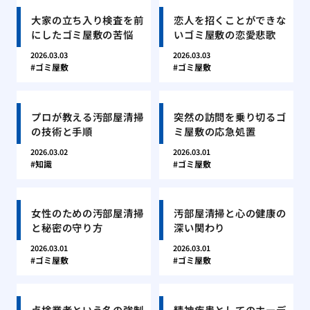
大家の立ち入り検査を前
恋人を招くことができな
にしたゴミ屋敷の苦悩
いゴミ屋敷の恋愛悲歌
2026.03.03
2026.03.03
ゴミ屋敷
ゴミ屋敷
プロが教える汚部屋清掃
突然の訪問を乗り切るゴ
の技術と手順
ミ屋敷の応急処置
2026.03.02
2026.03.01
知識
ゴミ屋敷
女性のための汚部屋清掃
汚部屋清掃と心の健康の
と秘密の守り方
深い関わり
2026.03.01
2026.03.01
ゴミ屋敷
ゴミ屋敷
点検業者という名の強制
精神疾患としてのホーデ