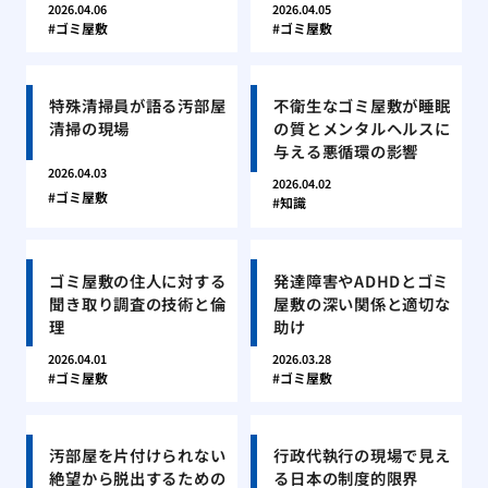
2026.04.06
2026.04.05
ゴミ屋敷
ゴミ屋敷
特殊清掃員が語る汚部屋
不衛生なゴミ屋敷が睡眠
清掃の現場
の質とメンタルヘルスに
与える悪循環の影響
2026.04.03
2026.04.02
ゴミ屋敷
知識
ゴミ屋敷の住人に対する
発達障害やADHDとゴミ
聞き取り調査の技術と倫
屋敷の深い関係と適切な
理
助け
2026.04.01
2026.03.28
ゴミ屋敷
ゴミ屋敷
汚部屋を片付けられない
行政代執行の現場で見え
絶望から脱出するための
る日本の制度的限界