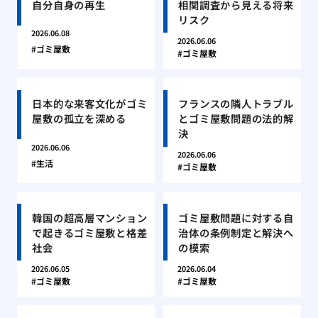
自分自身の再生
相関調査から見える将来
リスク
2026.06.08
2026.06.06
ゴミ屋敷
ゴミ屋敷
日本的な来客文化がゴミ
フランスの隣人トラブル
屋敷の孤立を深める
とゴミ屋敷問題の法的解
決
2026.06.06
2026.06.06
生活
ゴミ屋敷
韓国の超高層マンション
ゴミ屋敷問題に対する自
で起きるゴミ屋敷と格差
治体の条例制定と解決へ
社会
の模索
2026.06.05
2026.06.04
ゴミ屋敷
ゴミ屋敷