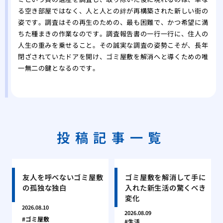
る空き部屋ではなく、人と人との絆が再構築された新しい街の
姿です。調査はその再生のための、最も困難で、かつ希望に満
ちた種まきの作業なのです。調査報告書の一行一行に、住人の
人生の重みを乗せること。その誠実な調査の姿勢こそが、長年
閉ざされていたドアを開け、ゴミ屋敷を解消へと導くための唯
一無二の鍵となるのです。
投稿記事一覧
友人を呼べないゴミ屋敷
ゴミ屋敷を解消して手に
の孤独な独白
入れた新生活の驚くべき
変化
2026.08.10
2026.08.09
ゴミ屋敷
生活