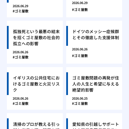
2026.06.29
2026.06.29
ゴミ屋敷
ゴミ屋敷
孤独死という最悪の結末
ドイツのメッシー症候群
を招くゴミ屋敷の社会的
とその徹底した支援体制
孤立への影響
2026.06.26
2026.06.26
ゴミ屋敷
ゴミ屋敷
イギリスの公共住宅にお
ゴミ屋敷問題の再発が住
けるゴミ屋敷と火災リス
人の人生と希望に与える
ク
絶望的影響
2026.06.26
2026.06.25
ゴミ屋敷
ゴミ屋敷
清掃のプロが教える引っ
愛知県の引越しサポート