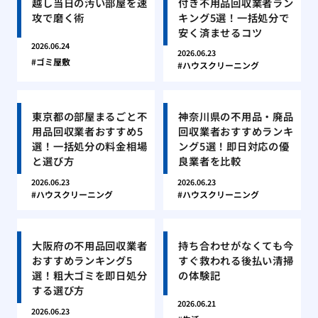
越し当日の汚い部屋を速
付き不用品回収業者ラン
攻で磨く術
キング5選！一括処分で
安く済ませるコツ
2026.06.24
2026.06.23
ゴミ屋敷
ハウスクリーニング
東京都の部屋まるごと不
神奈川県の不用品・廃品
用品回収業者おすすめ5
回収業者おすすめランキ
選！一括処分の料金相場
ング5選！即日対応の優
と選び方
良業者を比較
2026.06.23
2026.06.23
ハウスクリーニング
ハウスクリーニング
大阪府の不用品回収業者
持ち合わせがなくても今
おすすめランキング5
すぐ救われる後払い清掃
選！粗大ゴミを即日処分
の体験記
する選び方
2026.06.21
2026.06.23