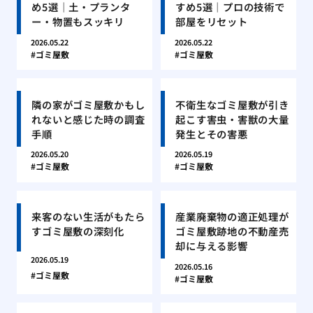
め5選｜土・プランタ
すめ5選｜プロの技術で
ー・物置もスッキリ
部屋をリセット
2026.05.22
2026.05.22
ゴミ屋敷
ゴミ屋敷
隣の家がゴミ屋敷かもし
不衛生なゴミ屋敷が引き
れないと感じた時の調査
起こす害虫・害獣の大量
手順
発生とその害悪
2026.05.20
2026.05.19
ゴミ屋敷
ゴミ屋敷
来客のない生活がもたら
産業廃棄物の適正処理が
すゴミ屋敷の深刻化
ゴミ屋敷跡地の不動産売
却に与える影響
2026.05.19
2026.05.16
ゴミ屋敷
ゴミ屋敷