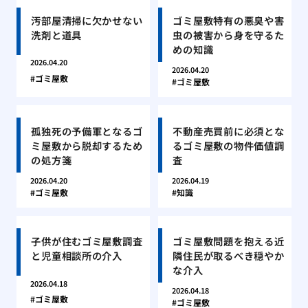
汚部屋清掃に欠かせない
ゴミ屋敷特有の悪臭や害
洗剤と道具
虫の被害から身を守るた
めの知識
2026.04.20
2026.04.20
ゴミ屋敷
ゴミ屋敷
孤独死の予備軍となるゴ
不動産売買前に必須とな
ミ屋敷から脱却するため
るゴミ屋敷の物件価値調
の処方箋
査
2026.04.20
2026.04.19
ゴミ屋敷
知識
子供が住むゴミ屋敷調査
ゴミ屋敷問題を抱える近
と児童相談所の介入
隣住民が取るべき穏やか
な介入
2026.04.18
2026.04.18
ゴミ屋敷
ゴミ屋敷