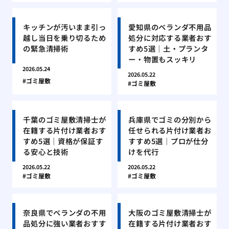
キッチンが汚いまま引っ
愛知県のベランダ不用品
越し当日を乗り切るため
処分に対応する業者おす
の緊急清掃術
すめ5選｜土・プランタ
ー・物置もスッキリ
2026.05.24
2026.05.22
ゴミ屋敷
ゴミ屋敷
千葉のゴミ屋敷清掃士が
兵庫県でゴミの分別から
在籍する片付け業者おす
任せられる片付け業者お
すめ5選｜資格が保証す
すすめ5選｜プロが仕分
る安心と技術
けを代行
2026.05.22
2026.05.22
ゴミ屋敷
ゴミ屋敷
奈良県でベランダの不用
大阪のゴミ屋敷清掃士が
品処分に強い業者おすす
在籍する片付け業者おす