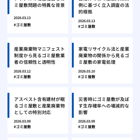
ミ屋敷問題の特異な背景
例に基づく立入調査の法
的根拠
2026.03.13
2026.03.13
ゴミ屋敷
ゴミ屋敷
産業廃棄物マニフェスト
家電リサイクル法と産業
制度から見るゴミ屋敷業
廃棄物の関係から見るゴ
者の信頼性と透明性
ミ屋敷の家電処理
2026.03.12
2026.03.10
ゴミ屋敷
ゴミ屋敷
アスベスト含有建材が眠
災害時にゴミ屋敷が及ぼ
るゴミ屋敷と産業廃棄物
す生存確率への壊滅的な
としての特別対応
影響
2026.03.09
2026.03.09
ゴミ屋敷
ゴミ屋敷