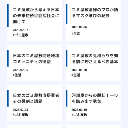
ゴミ屋敷から考える日本
ゴミ屋敷清掃のプロが語
の未来持続可能な社会に
るマスク選びの秘訣
向けて
2026.02.06
2026.02.07
生活
ゴミ屋敷
日本のゴミ屋敷問題地域
ゴミ屋敷の見積もりを知
コミュニティの役割
る前に押さえるべき基本
2026.02.05
2026.01.30
生活
生活
日本のゴミ屋敷清掃業者
汚部屋からの脱却！一歩
その役割と課題
を踏み出す勇気
2026.01.23
2026.01.19
ゴミ屋敷
ゴミ屋敷