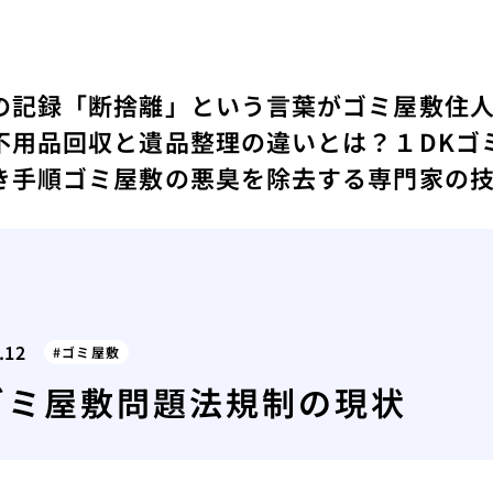
の記録
「断捨離」という言葉がゴミ屋敷住
不用品回収と遺品整理の違いとは？
１DKゴ
き手順
ゴミ屋敷の悪臭を除去する専門家の
.12
ゴミ屋敷
ゴミ屋敷問題法規制の現状