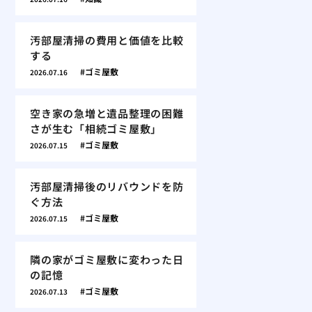
汚部屋清掃の費用と価値を比較
する
ゴミ屋敷
2026.07.16
空き家の急増と遺品整理の困難
さが生む「相続ゴミ屋敷」
ゴミ屋敷
2026.07.15
汚部屋清掃後のリバウンドを防
ぐ方法
ゴミ屋敷
2026.07.15
隣の家がゴミ屋敷に変わった日
の記憶
ゴミ屋敷
2026.07.13