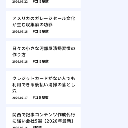
ゴミ屋敷
2026.07.22
アメリカのガレージセール文化
が生む収集癖の功罪
ゴミ屋敷
2026.07.18
日々の小さな汚部屋清掃習慣の
作り方
ゴミ屋敷
2026.07.18
クレジットカードがない人でも
利用できる後払い清掃の落とし
穴
ゴミ屋敷
2026.07.17
関西で記事コンテンツ作成代行
に強い会社5選【2026年最新】
知識
2026.07.16