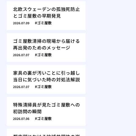
北欧スウェーデンの孤独死防止
とゴミ屋敷の早期発見
ゴミ屋敷
2026.07.09
ゴミ屋敷清掃の現場から届ける
再出発のためのメッセージ
ゴミ屋敷
2026.07.07
家具の裏が汚いことに引っ越し
当日に気づいた時の対処法解説
ゴミ屋敷
2026.07.07
特殊清掃員が見たゴミ屋敷への
初訪問の瞬間
ゴミ屋敷
2026.07.06