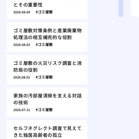
とその重要性
ゴミ屋敷
2026.08.04
ゴミ屋敷対策条例と産業廃棄物
処理法の相互補完的な役割
ゴミ屋敷
2026.08.03
ゴミ屋敷の火災リスク調査と消
防局の役割
ゴミ屋敷
2026.08.02
家族の汚部屋清掃を支える対話
の技術
ゴミ屋敷
2026.07.31
セルフネグレクト調査で見えて
きた独居高齢者の孤立