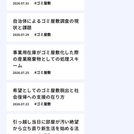
ゴミ屋敷
2026.07.31
自治体によるゴミ屋敷調査の現
状と課題
ゴミ屋敷
2026.07.29
事業用在庫がゴミ屋敷化した際
の産業廃棄物としての処理スキ
ーム
ゴミ屋敷
2026.07.25
希望としてのゴミ屋敷脱出と社
会復帰への支援の在り方
ゴミ屋敷
2026.07.23
引っ越し当日に部屋が汚い絶望
から立ち直り新生活を始める法