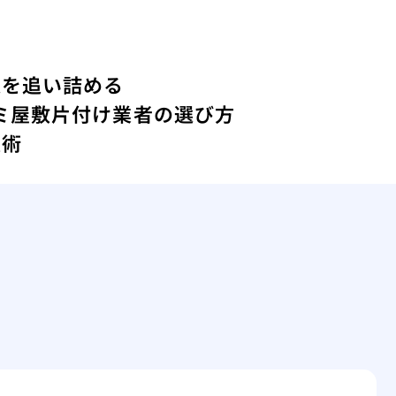
人を追い詰める
ミ屋敷片付け業者の選び方
技術