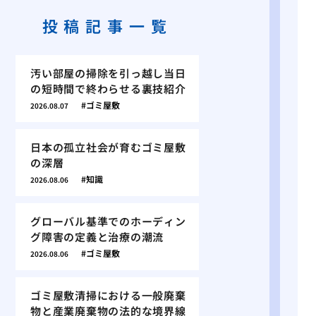
投稿記事一覧
汚い部屋の掃除を引っ越し当日
の短時間で終わらせる裏技紹介
ゴミ屋敷
2026.08.07
日本の孤立社会が育むゴミ屋敷
の深層
知識
2026.08.06
グローバル基準でのホーディン
グ障害の定義と治療の潮流
ゴミ屋敷
2026.08.06
ゴミ屋敷清掃における一般廃棄
物と産業廃棄物の法的な境界線