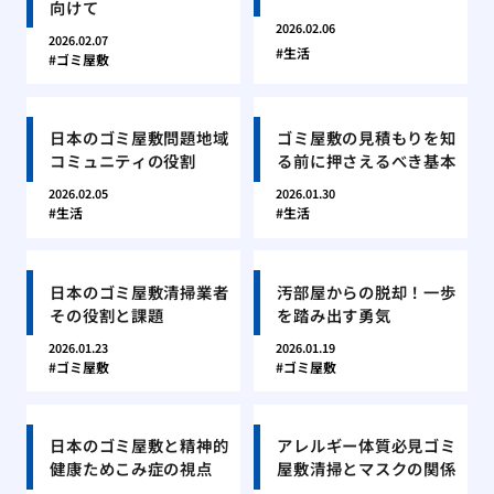
向けて
2026.02.06
2026.02.07
生活
ゴミ屋敷
日本のゴミ屋敷問題地域
ゴミ屋敷の見積もりを知
コミュニティの役割
る前に押さえるべき基本
2026.02.05
2026.01.30
生活
生活
日本のゴミ屋敷清掃業者
汚部屋からの脱却！一歩
その役割と課題
を踏み出す勇気
2026.01.23
2026.01.19
ゴミ屋敷
ゴミ屋敷
日本のゴミ屋敷と精神的
アレルギー体質必見ゴミ
健康ためこみ症の視点
屋敷清掃とマスクの関係