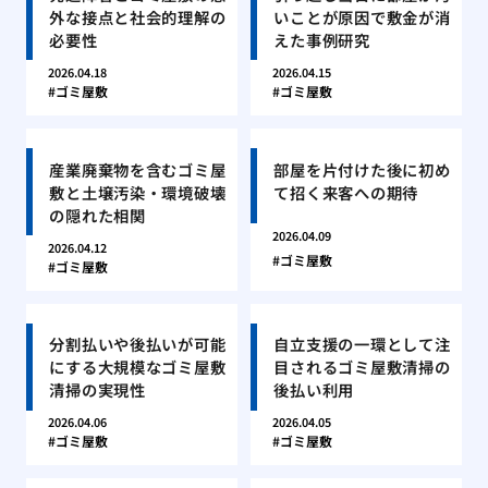
外な接点と社会的理解の
いことが原因で敷金が消
必要性
えた事例研究
2026.04.18
2026.04.15
ゴミ屋敷
ゴミ屋敷
産業廃棄物を含むゴミ屋
部屋を片付けた後に初め
敷と土壌汚染・環境破壊
て招く来客への期待
の隠れた相関
2026.04.09
2026.04.12
ゴミ屋敷
ゴミ屋敷
分割払いや後払いが可能
自立支援の一環として注
にする大規模なゴミ屋敷
目されるゴミ屋敷清掃の
清掃の実現性
後払い利用
2026.04.06
2026.04.05
ゴミ屋敷
ゴミ屋敷