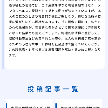
療や福祉の現場では、ゴミ屋敷を単なる環境問題ではなく、メ
ンタルヘルスの課題として捉える動きが強まっていますが、本
人の自覚の乏しさや社会的な偏見が壁となり、適切な治療や支
援に繋がりにくい現状があります。ゴミ屋敷の増加は、私たち
の心の脆弱性が、物質的な豊かさという形で逆説的に浮き彫り
になった結果とも言えるでしょう。物理的な清掃と並行して、
認知行動療法などの専門的な治療や、本人の自己肯定感を高め
るための心理的サポート体制を社会全体で整えていくことが、
この現代病とも呼べるゴミ屋敷問題を解決するための鍵となり
ます。
投稿記事一覧
火災の危険が迫るゴミ屋
カナダの広大な大地に潜