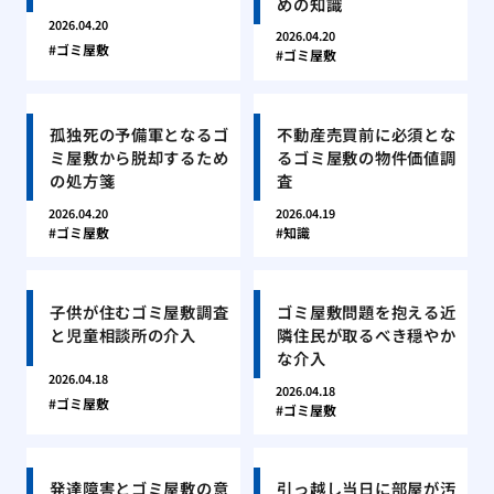
めの知識
2026.04.20
2026.04.20
ゴミ屋敷
ゴミ屋敷
孤独死の予備軍となるゴ
不動産売買前に必須とな
ミ屋敷から脱却するため
るゴミ屋敷の物件価値調
の処方箋
査
2026.04.20
2026.04.19
ゴミ屋敷
知識
子供が住むゴミ屋敷調査
ゴミ屋敷問題を抱える近
と児童相談所の介入
隣住民が取るべき穏やか
な介入
2026.04.18
2026.04.18
ゴミ屋敷
ゴミ屋敷
発達障害とゴミ屋敷の意
引っ越し当日に部屋が汚