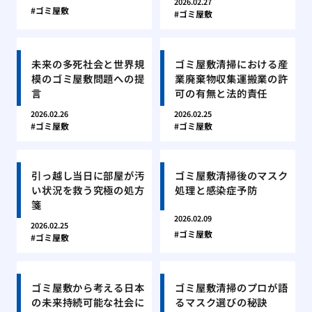
2026.02.27
ゴミ屋敷
ゴミ屋敷
未来の多死社会と世界規
ゴミ屋敷清掃における産
模のゴミ屋敷問題への提
業廃棄物収集運搬業の許
言
可の有無と法的責任
2026.02.26
2026.02.25
ゴミ屋敷
ゴミ屋敷
引っ越し当日に部屋が汚
ゴミ屋敷清掃後のマスク
い状況を救う究極の処方
処理と感染症予防
箋
2026.02.09
2026.02.25
ゴミ屋敷
ゴミ屋敷
ゴミ屋敷から考える日本
ゴミ屋敷清掃のプロが語
の未来持続可能な社会に
るマスク選びの秘訣