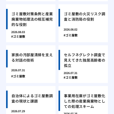
ゴミ屋敷対策条例と産業
ゴミ屋敷の火災リスク調
廃棄物処理法の相互補完
査と消防局の役割
的な役割
2026.08.02
2026.08.03
ゴミ屋敷
ゴミ屋敷
家族の汚部屋清掃を支え
セルフネグレクト調査で
る対話の技術
見えてきた独居高齢者の
孤立
2026.07.31
2026.07.31
ゴミ屋敷
ゴミ屋敷
自治体によるゴミ屋敷調
事業用在庫がゴミ屋敷化
査の現状と課題
した際の産業廃棄物とし
ての処理スキーム
2026.07.29
2026.07.25