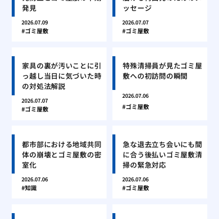
発見
ッセージ
2026.07.09
2026.07.07
ゴミ屋敷
ゴミ屋敷
家具の裏が汚いことに引
特殊清掃員が見たゴミ屋
っ越し当日に気づいた時
敷への初訪問の瞬間
の対処法解説
2026.07.06
2026.07.07
ゴミ屋敷
ゴミ屋敷
都市部における地域共同
急な退去立ち会いにも間
体の崩壊とゴミ屋敷の密
に合う後払いゴミ屋敷清
室化
掃の緊急対応
2026.07.06
2026.07.06
知識
ゴミ屋敷