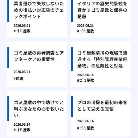
業者選びで失敗しないた
イタリアの歴史的景観を
めの後払い対応店のチェ
脅かすゴミ屋敷と保存の
ックポイント
葛藤
2026.06.21
2026.06.21
ゴミ屋敷
ゴミ屋敷
ゴミ屋敷の再発調査とア
ゴミ屋敷清掃の現場で遭
フターケアの重要性
遇する「特別管理産業廃
棄物」の危険性と対処
2026.06.21
2026.06.14
知識
ゴミ屋敷
ゴミ屋敷の中で助けてと
プロの清掃を最初の来客
叫ぶあなたの心を救いた
として迎える覚悟
い
2026.06.14
2026.06.14
ゴミ屋敷
ゴミ屋敷