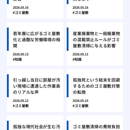
2026.05.16
2026.05.16
ゴミ屋敷
ゴミ屋敷
若年層に広がるゴミ屋敷
産業廃棄物と一般廃棄物
化と過酷な労働環境の相
の混載禁止ルールがゴミ
関
屋敷清掃に与える影響
2026.05.13
2026.05.13
知識
知識
引っ越し当日に部屋が汚
孤独死という結末を回避
い現場に遭遇した作業員
するためのゴミ屋敷対策
のリアルな声
の転換
2026.05.12
2026.05.10
ゴミ屋敷
ゴミ屋敷
孤独な現代社会が生む汚
ゴミ屋敷清掃の費用負担