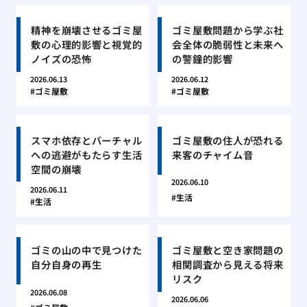
精神を崩壊させるゴミ屋
ゴミ屋敷問題から学ぶ社
敷の心理的影響と視覚的
会全体の脆弱性と未来へ
ノイズの恐怖
の警鐘的影響
2026.06.13
2026.06.12
ゴミ屋敷
ゴミ屋敷
スマホ依存とバーチャル
ゴミ屋敷の住人が恐れる
への逃避がもたらす生活
来客のチャイム音
空間の崩壊
2026.06.10
2026.06.11
生活
生活
ゴミの山の中で見つけた
ゴミ屋敷と空き家問題の
自分自身の再生
相関調査から見える将来
リスク
2026.06.08
2026.06.06