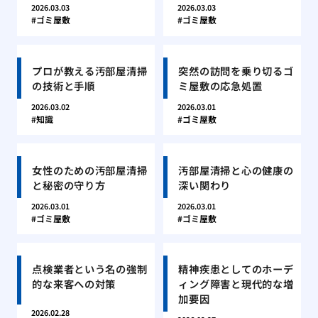
2026.03.03
2026.03.03
ゴミ屋敷
ゴミ屋敷
プロが教える汚部屋清掃
突然の訪問を乗り切るゴ
の技術と手順
ミ屋敷の応急処置
2026.03.02
2026.03.01
知識
ゴミ屋敷
女性のための汚部屋清掃
汚部屋清掃と心の健康の
と秘密の守り方
深い関わり
2026.03.01
2026.03.01
ゴミ屋敷
ゴミ屋敷
点検業者という名の強制
精神疾患としてのホーデ
的な来客への対策
ィング障害と現代的な増
加要因
2026.02.28