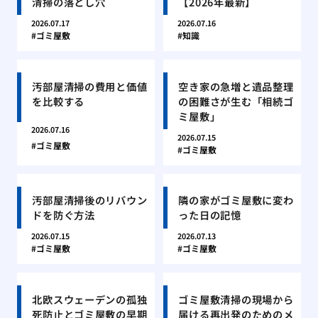
清掃の落とし穴
【2026年最新】
2026.07.17
2026.07.16
ゴミ屋敷
知識
汚部屋清掃の費用と価値
空き家の急増と遺品整理
を比較する
の困難さが生む「相続ゴ
ミ屋敷」
2026.07.16
2026.07.15
ゴミ屋敷
ゴミ屋敷
汚部屋清掃後のリバウン
隣の家がゴミ屋敷に変わ
ドを防ぐ方法
った日の記憶
2026.07.15
2026.07.13
ゴミ屋敷
ゴミ屋敷
北欧スウェーデンの孤独
ゴミ屋敷清掃の現場から
死防止とゴミ屋敷の早期
届ける再出発のためのメ