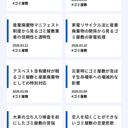
ゴミ屋敷
ゴミ屋敷
産業廃棄物マニフェスト
家電リサイクル法と産業
制度から見るゴミ屋敷業
廃棄物の関係から見るゴ
者の信頼性と透明性
ミ屋敷の家電処理
2026.03.12
2026.03.10
ゴミ屋敷
ゴミ屋敷
アスベスト含有建材が眠
災害時にゴミ屋敷が及ぼ
るゴミ屋敷と産業廃棄物
す生存確率への壊滅的な
としての特別対応
影響
2026.03.09
2026.03.09
ゴミ屋敷
ゴミ屋敷
大家の立ち入り検査を前
恋人を招くことができな
にしたゴミ屋敷の苦悩
いゴミ屋敷の恋愛悲歌