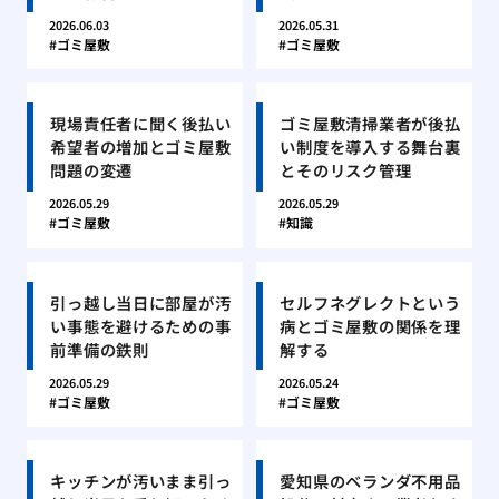
2026.06.03
2026.05.31
ゴミ屋敷
ゴミ屋敷
現場責任者に聞く後払い
ゴミ屋敷清掃業者が後払
希望者の増加とゴミ屋敷
い制度を導入する舞台裏
問題の変遷
とそのリスク管理
2026.05.29
2026.05.29
ゴミ屋敷
知識
引っ越し当日に部屋が汚
セルフネグレクトという
い事態を避けるための事
病とゴミ屋敷の関係を理
前準備の鉄則
解する
2026.05.29
2026.05.24
ゴミ屋敷
ゴミ屋敷
キッチンが汚いまま引っ
愛知県のベランダ不用品