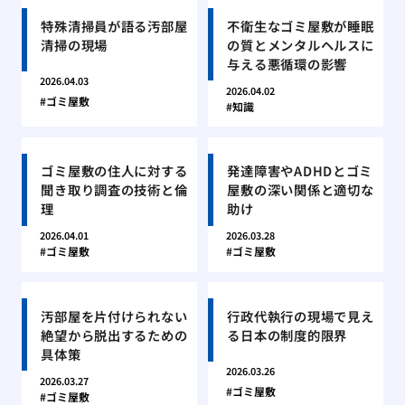
特殊清掃員が語る汚部屋
不衛生なゴミ屋敷が睡眠
清掃の現場
の質とメンタルヘルスに
与える悪循環の影響
2026.04.03
2026.04.02
ゴミ屋敷
知識
ゴミ屋敷の住人に対する
発達障害やADHDとゴミ
聞き取り調査の技術と倫
屋敷の深い関係と適切な
理
助け
2026.04.01
2026.03.28
ゴミ屋敷
ゴミ屋敷
汚部屋を片付けられない
行政代執行の現場で見え
絶望から脱出するための
る日本の制度的限界
具体策
2026.03.26
2026.03.27
ゴミ屋敷
ゴミ屋敷