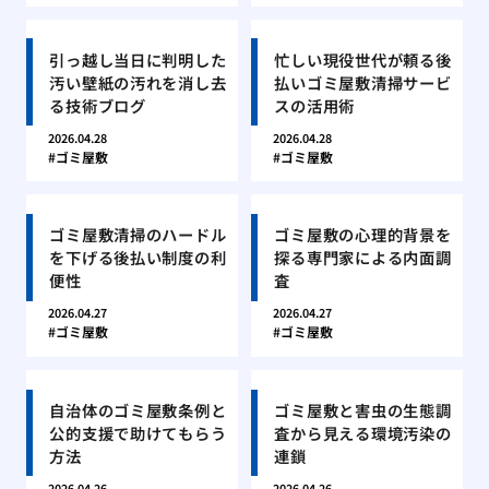
引っ越し当日に判明した
忙しい現役世代が頼る後
汚い壁紙の汚れを消し去
払いゴミ屋敷清掃サービ
る技術ブログ
スの活用術
2026.04.28
2026.04.28
ゴミ屋敷
ゴミ屋敷
ゴミ屋敷清掃のハードル
ゴミ屋敷の心理的背景を
を下げる後払い制度の利
探る専門家による内面調
便性
査
2026.04.27
2026.04.27
ゴミ屋敷
ゴミ屋敷
自治体のゴミ屋敷条例と
ゴミ屋敷と害虫の生態調
公的支援で助けてもらう
査から見える環境汚染の
方法
連鎖
2026.04.26
2026.04.26