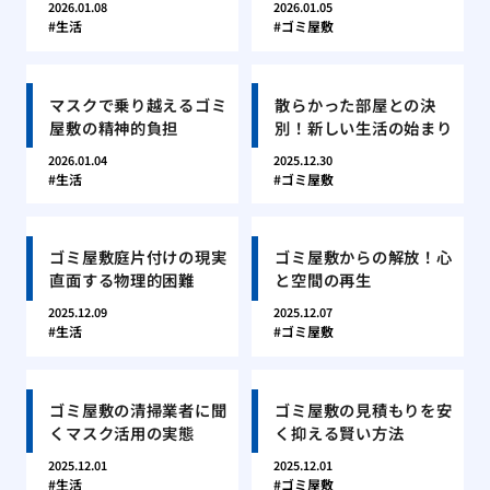
2026.01.08
2026.01.05
生活
ゴミ屋敷
マスクで乗り越えるゴミ
散らかった部屋との決
屋敷の精神的負担
別！新しい生活の始まり
2026.01.04
2025.12.30
生活
ゴミ屋敷
ゴミ屋敷庭片付けの現実
ゴミ屋敷からの解放！心
直面する物理的困難
と空間の再生
2025.12.09
2025.12.07
生活
ゴミ屋敷
ゴミ屋敷の清掃業者に聞
ゴミ屋敷の見積もりを安
くマスク活用の実態
く抑える賢い方法
2025.12.01
2025.12.01
生活
ゴミ屋敷