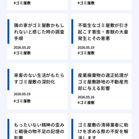
ゴミ屋敷
ゴミ屋敷
隣の家がゴミ屋敷かもし
不衛生なゴミ屋敷が引き
れないと感じた時の調査
起こす害虫・害獣の大量
手順
発生とその害悪
2026.05.20
2026.05.19
ゴミ屋敷
ゴミ屋敷
来客のない生活がもたら
産業廃棄物の適正処理が
すゴミ屋敷の深刻化
ゴミ屋敷跡地の不動産売
却に与える影響
2026.05.19
2026.05.16
ゴミ屋敷
ゴミ屋敷
もったいない精神の歪み
ゴミ屋敷の清掃業者に助
と戦後の物不足の記憶の
けを求める際の不安を解
影響
消します