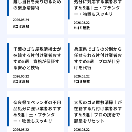
越し当日を乗り切るため
処分に対応する業者おす
の緊急清掃術
すめ5選｜土・プランタ
ー・物置もスッキリ
2026.05.24
2026.05.22
ゴミ屋敷
ゴミ屋敷
千葉のゴミ屋敷清掃士が
兵庫県でゴミの分別から
在籍する片付け業者おす
任せられる片付け業者お
すめ5選｜資格が保証す
すすめ5選｜プロが仕分
る安心と技術
けを代行
2026.05.22
2026.05.22
ゴミ屋敷
ゴミ屋敷
奈良県でベランダの不用
大阪のゴミ屋敷清掃士が
品処分に強い業者おすす
在籍する片付け業者おす
め5選｜土・プランタ
すめ5選｜プロの技術で
ー・物置もスッキリ
部屋をリセット
2026.05.22
2026.05.22