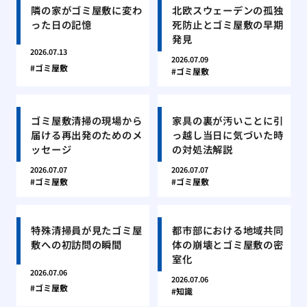
隣の家がゴミ屋敷に変わ
北欧スウェーデンの孤独
った日の記憶
死防止とゴミ屋敷の早期
発見
2026.07.13
2026.07.09
ゴミ屋敷
ゴミ屋敷
ゴミ屋敷清掃の現場から
家具の裏が汚いことに引
届ける再出発のためのメ
っ越し当日に気づいた時
ッセージ
の対処法解説
2026.07.07
2026.07.07
ゴミ屋敷
ゴミ屋敷
特殊清掃員が見たゴミ屋
都市部における地域共同
敷への初訪問の瞬間
体の崩壊とゴミ屋敷の密
室化
2026.07.06
2026.07.06
ゴミ屋敷
知識