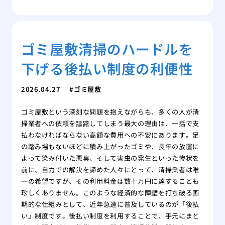
ゴミ屋敷清掃のハードルを
下げる後払い制度の利便性
2026.04.27
ゴミ屋敷
ゴミ屋敷という深刻な問題を抱えながらも、多くの人が清
掃業者への依頼を躊躇してしまう最大の理由は、一括で支
払わなければならない高額な費用への不安にあります。足
の踏み場もないほどに積み上がったゴミや、長年の放置に
よって染み付いた悪臭、そして害虫の発生といった惨状を
前に、自力での解決を諦めた人々にとって、清掃業者は唯
一の希望ですが、その利用料金は数十万円に達することも
珍しくありません。このような経済的な障壁を打ち破る画
期的な仕組みとして、近年急速に普及しているのが「後払
い」制度です。後払い制度を利用することで、手元にまと