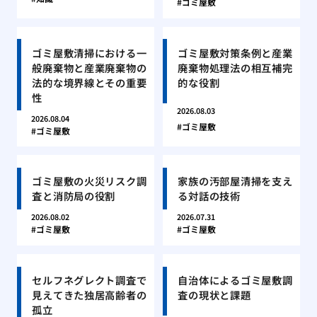
ゴミ屋敷
ゴミ屋敷清掃における一
ゴミ屋敷対策条例と産業
般廃棄物と産業廃棄物の
廃棄物処理法の相互補完
法的な境界線とその重要
的な役割
性
2026.08.03
2026.08.04
ゴミ屋敷
ゴミ屋敷
ゴミ屋敷の火災リスク調
家族の汚部屋清掃を支え
査と消防局の役割
る対話の技術
2026.08.02
2026.07.31
ゴミ屋敷
ゴミ屋敷
セルフネグレクト調査で
自治体によるゴミ屋敷調
見えてきた独居高齢者の
査の現状と課題
孤立