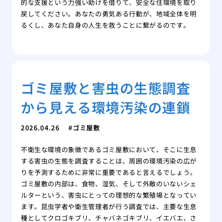
的な支援という力強い助けを借りて、安全な住環境を取り
戻してください。あなたの勇気ある行動が、地域全体を明
るくし、あなた自身の人生を救うことに繋がるのです。
ゴミ屋敷と害虫の生態調査
から見える環境汚染の連鎖
2026.04.26
ゴミ屋敷
不衛生な環境の象徴であるゴミ屋敷において、そこに生息
する害虫の生態を調査することは、周囲の環境汚染の広が
りを予測するために非常に重要であると言えるでしょう。
ゴミ屋敷の内部は、食物、湿気、そして外敵のいないシェ
ルターという、害虫にとっての理想的な繁殖場となってい
ます。昆虫学者や衛生管理者が行う調査では、主要な生息
種としてクロゴキブリ、チャバネゴキブリ、イエバエ、さ