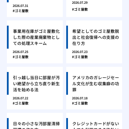
2026.07.29
2026.07.31
ゴミ屋敷
ゴミ屋敷
事業用在庫がゴミ屋敷化
希望としてのゴミ屋敷脱
した際の産業廃棄物とし
出と社会復帰への支援の
ての処理スキーム
在り方
2026.07.25
2026.07.23
ゴミ屋敷
ゴミ屋敷
引っ越し当日に部屋が汚
アメリカのガレージセー
い絶望から立ち直り新生
ル文化が生む収集癖の功
活を始める法
罪
2026.07.22
2026.07.18
ゴミ屋敷
ゴミ屋敷
日々の小さな汚部屋清掃
クレジットカードがない