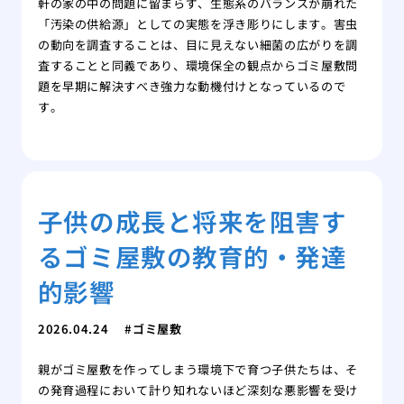
軒の家の中の問題に留まらず、生態系のバランスが崩れた
「汚染の供給源」としての実態を浮き彫りにします。害虫
の動向を調査することは、目に見えない細菌の広がりを調
査することと同義であり、環境保全の観点からゴミ屋敷問
題を早期に解決すべき強力な動機付けとなっているので
す。
子供の成長と将来を阻害す
るゴミ屋敷の教育的・発達
的影響
2026.04.24
ゴミ屋敷
親がゴミ屋敷を作ってしまう環境下で育つ子供たちは、そ
の発育過程において計り知れないほど深刻な悪影響を受け