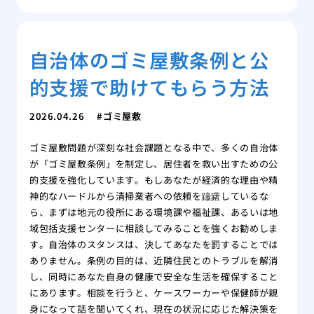
自治体のゴミ屋敷条例と公
的支援で助けてもらう方法
2026.04.26
ゴミ屋敷
ゴミ屋敷問題が深刻な社会課題となる中で、多くの自治体
が「ゴミ屋敷条例」を制定し、居住者を救い出すための公
的支援を強化しています。もしあなたが経済的な理由や精
神的なハードルから清掃業者への依頼を躊躇しているな
ら、まずは地元の役所にある環境課や福祉課、あるいは地
域包括支援センターに相談してみることを強くお勧めしま
す。自治体のスタンスは、決してあなたを罰することでは
ありません。条例の目的は、近隣住民とのトラブルを解消
し、同時にあなた自身の健康で安全な生活を確保すること
にあります。相談を行うと、ケースワーカーや保健師が親
身になって話を聞いてくれ、現在の状況に応じた解決策を