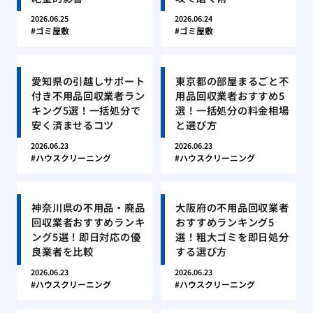
2026.06.25
2026.06.24
ゴミ屋敷
ゴミ屋敷
愛知県の引越しサポート
東京都の部屋まるごと不
付き不用品回収業者ラン
用品回収業者おすすめ5
キング5選！一括処分で
選！一括処分の料金相場
安く済ませるコツ
と選び方
2026.06.23
2026.06.23
ハウスクリーニング
ハウスクリーニング
神奈川県の不用品・廃品
大阪府の不用品回収業者
回収業者おすすめランキ
おすすめランキング5
ング5選！即日対応の優
選！粗大ゴミを即日処分
良業者を比較
する選び方
2026.06.23
2026.06.23
ハウスクリーニング
ハウスクリーニング