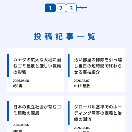
1
2
3
投稿記事一覧
カナダの広大な大地に潜
汚い部屋の掃除を引っ越
むゴミ屋敷と厳しい気候
し当日の短時間で終わら
の影響
せる裏技紹介
2026.08.08
2026.08.07
知識
ゴミ屋敷
日本の孤立社会が育むゴ
グローバル基準でのホー
ミ屋敷の深層
ディング障害の定義と治
療の潮流
2026.08.06
2026.08.06
知識