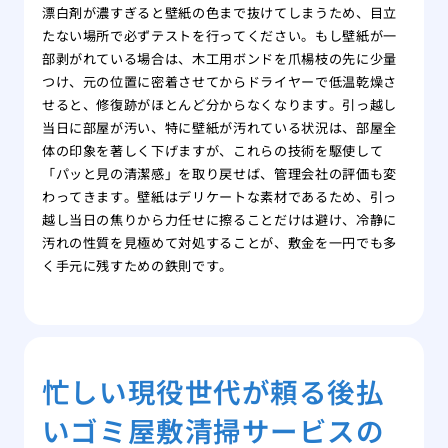
漂白剤が濃すぎると壁紙の色まで抜けてしまうため、目立
たない場所で必ずテストを行ってください。もし壁紙が一
部剥がれている場合は、木工用ボンドを爪楊枝の先に少量
つけ、元の位置に密着させてからドライヤーで低温乾燥さ
せると、修復跡がほとんど分からなくなります。引っ越し
当日に部屋が汚い、特に壁紙が汚れている状況は、部屋全
体の印象を著しく下げますが、これらの技術を駆使して
「パッと見の清潔感」を取り戻せば、管理会社の評価も変
わってきます。壁紙はデリケートな素材であるため、引っ
越し当日の焦りから力任せに擦ることだけは避け、冷静に
汚れの性質を見極めて対処することが、敷金を一円でも多
く手元に残すための鉄則です。
忙しい現役世代が頼る後払
いゴミ屋敷清掃サービスの