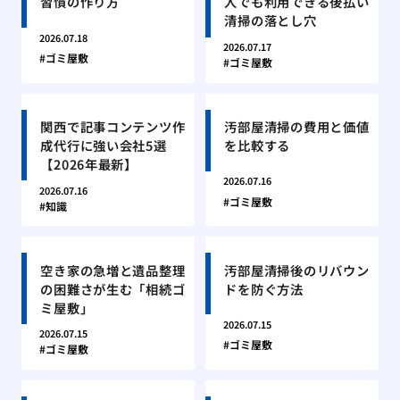
習慣の作り方
人でも利用できる後払い
清掃の落とし穴
2026.07.18
2026.07.17
ゴミ屋敷
ゴミ屋敷
関西で記事コンテンツ作
汚部屋清掃の費用と価値
成代行に強い会社5選
を比較する
【2026年最新】
2026.07.16
2026.07.16
ゴミ屋敷
知識
空き家の急増と遺品整理
汚部屋清掃後のリバウン
の困難さが生む「相続ゴ
ドを防ぐ方法
ミ屋敷」
2026.07.15
2026.07.15
ゴミ屋敷
ゴミ屋敷