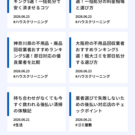
キング5選！一括処分で
選！一括処分の料金相場
安く済ませるコツ
と選び方
2026.06.23
2026.06.23
ハウスクリーニング
ハウスクリーニング
神奈川県の不用品・廃品
大阪府の不用品回収業者
回収業者おすすめランキ
おすすめランキング5
ング5選！即日対応の優
選！粗大ゴミを即日処分
良業者を比較
する選び方
2026.06.23
2026.06.23
ハウスクリーニング
ハウスクリーニング
持ち合わせがなくても今
業者選びで失敗しないた
すぐ救われる後払い清掃
めの後払い対応店のチェ
の体験記
ックポイント
2026.06.21
2026.06.21
生活
ゴミ屋敷