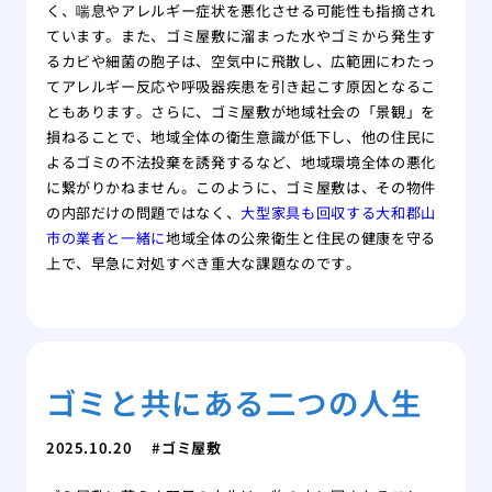
く、喘息やアレルギー症状を悪化させる可能性も指摘され
ています。また、ゴミ屋敷に溜まった水やゴミから発生す
るカビや細菌の胞子は、空気中に飛散し、広範囲にわたっ
てアレルギー反応や呼吸器疾患を引き起こす原因となるこ
ともあります。さらに、ゴミ屋敷が地域社会の「景観」を
損ねることで、地域全体の衛生意識が低下し、他の住民に
よるゴミの不法投棄を誘発するなど、地域環境全体の悪化
に繋がりかねません。このように、ゴミ屋敷は、その物件
の内部だけの問題ではなく、
大型家具も回収する大和郡山
市の業者と一緒に
地域全体の公衆衛生と住民の健康を守る
上で、早急に対処すべき重大な課題なのです。
ゴミと共にある二つの人生
2025.10.20
ゴミ屋敷