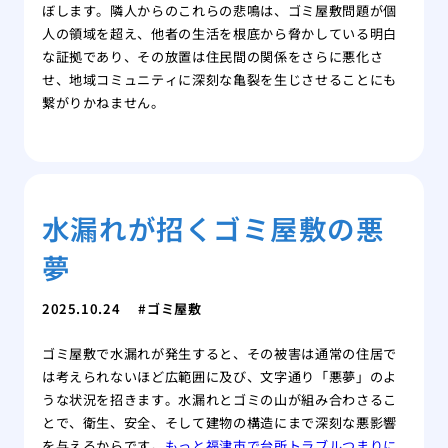
ぼします。隣人からのこれらの悲鳴は、ゴミ屋敷問題が個
人の領域を超え、他者の生活を根底から脅かしている明白
な証拠であり、その放置は住民間の関係をさらに悪化さ
せ、地域コミュニティに深刻な亀裂を生じさせることにも
繋がりかねません。
水漏れが招くゴミ屋敷の悪
夢
2025.10.24
ゴミ屋敷
ゴミ屋敷で水漏れが発生すると、その被害は通常の住居で
は考えられないほど広範囲に及び、文字通り「悪夢」のよ
うな状況を招きます。水漏れとゴミの山が組み合わさるこ
とで、衛生、安全、そして建物の構造にまで深刻な悪影響
を与えるからです。
もっと福津市で台所トラブルつまりに