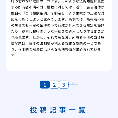
踏み切れない理由の一つです。このような法的難題に直面
する所有者不明のゴミ屋敷に対しては、近年、各自治体が
独自の「ゴミ屋敷条例」を制定し、より柔軟かつ迅速な対
応を可能にしようと試みています。条例では、所有者不明
の場合でも一定の条件の下で行政が介入できる規定を設け
たり、簡易代執行のような手続きを導入したりする動きが
見られます。しかし、それでもなお、所有者不明のゴミ屋
敷問題は、日本の法制度が抱える複雑な課題の一つであ
り、根本的な解決にはさらなる法整備が求められていま
す。
1
2
3
投稿記事一覧