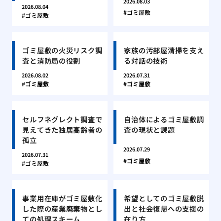
2026.08.03
2026.08.04
ゴミ屋敷
ゴミ屋敷
ゴミ屋敷の火災リスク調
家族の汚部屋清掃を支え
査と消防局の役割
る対話の技術
2026.08.02
2026.07.31
ゴミ屋敷
ゴミ屋敷
セルフネグレクト調査で
自治体によるゴミ屋敷調
見えてきた独居高齢者の
査の現状と課題
孤立
2026.07.29
2026.07.31
ゴミ屋敷
ゴミ屋敷
事業用在庫がゴミ屋敷化
希望としてのゴミ屋敷脱
した際の産業廃棄物とし
出と社会復帰への支援の
ての処理スキーム
在り方