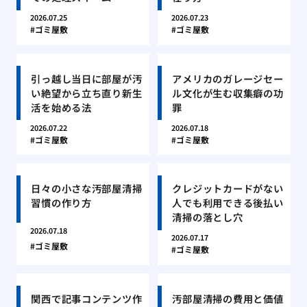
2026.07.25
2026.07.23
ゴミ屋敷
ゴミ屋敷
引っ越し当日に部屋が汚
アメリカのガレージセー
い絶望から立ち直り新生
ル文化が生む収集癖の功
活を始める法
罪
2026.07.22
2026.07.18
ゴミ屋敷
ゴミ屋敷
日々の小さな汚部屋清掃
クレジットカードがない
習慣の作り方
人でも利用できる後払い
清掃の落とし穴
2026.07.18
2026.07.17
ゴミ屋敷
ゴミ屋敷
関西で記事コンテンツ作
汚部屋清掃の費用と価値