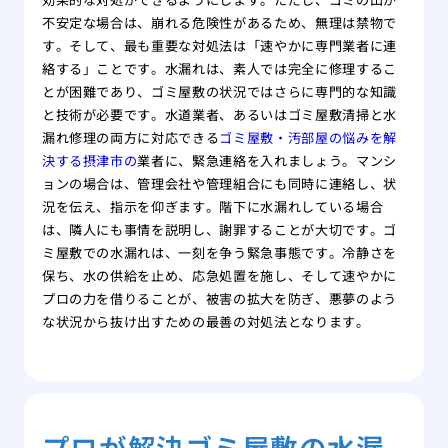
不安定な場合は、崩れる危険性があるため、無理は禁物で
す。そして、最も重要な対処法は「速やかに専門業者に連
絡する」ことです。水漏れは、素人では完全に修理するこ
とが困難であり、ゴミ屋敷の状況ではさらに専門的な知識
と技術が必要です。水道業者、あるいはゴミ屋敷清掃と水
漏れ修理の両方に対応できる
ゴミ屋敷・汚部屋の悩みを解
決する摂津市の
業者に、緊急連絡を入れましょう。マンシ
ョンの場合は、管理会社や管理組合にも同時に連絡し、状
況を伝え、指示を仰ぎます。階下に水漏れしている場合
は、隣人にも事情を説明し、謝罪することが大切です。ゴ
ミ屋敷での水漏れは、一刻を争う緊急事態です。冷静さを
保ち、水の供給を止め、応急処置を施し、そして速やかに
プロの力を借りることが、被害の拡大を防ぎ、悪夢のよう
な状況から抜け出すための最善の対処法となります。
プロが解決ゴミ屋敷の水漏