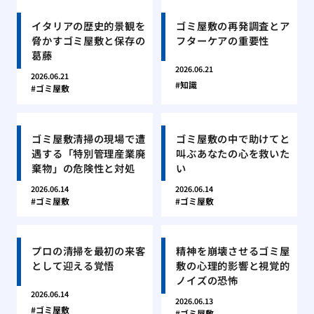
イタリアの歴史的景観を
ゴミ屋敷の再発調査とア
脅かすゴミ屋敷と保存の
フターケアの重要性
葛藤
2026.06.21
2026.06.21
知識
ゴミ屋敷
ゴミ屋敷清掃の現場で遭
ゴミ屋敷の中で助けてと
遇する「特別管理産業廃
叫ぶあなたの心を救いた
棄物」の危険性と対処
い
2026.06.14
2026.06.14
ゴミ屋敷
ゴミ屋敷
プロの清掃を最初の来客
精神を崩壊させるゴミ屋
として迎える覚悟
敷の心理的影響と視覚的
ノイズの恐怖
2026.06.14
2026.06.13
ゴミ屋敷
ゴミ屋敷