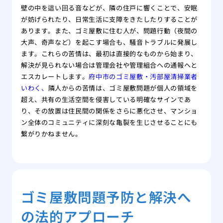
壁の中を這い回る音などが、隣の住戸に響くことで、安眠
が妨げられたり、日常生活に支障をきたしたりすることが
あります。また、ゴミ屋敷に住む人が、問題行動（夜間の
大声、奇声など）を起こす場合も、騒音トラブルに発展し
ます。これらの苦情は、最初は直接的なものから始まり、
解決が見られない場合は管理会社や管理組合への通報へと
エスカレートします。
府中市のゴミ屋敷・汚部屋清掃業者
いわく、
隣人からの苦情は、ゴミ屋敷問題が個人の領域を
超え、共有の生活空間を侵害している明確なサインであ
り、その放置は住民間の関係をさらに悪化させ、マンショ
ン全体のコミュニティに深刻な亀裂を生じさせることにも
繋がりかねません。
ゴミ屋敷問題予防と解決へ
の法的アプローチ