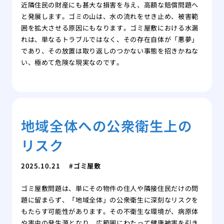
近隣住民の財産にも甚大な損害を与え、高額な賠償問題へ
と発展します。ゴミの山は、水の流れをせき止め、被害範
囲を拡大させる原因にもなります。ゴミ屋敷における水漏
れは、単なるトラブルではなく、その存在自体が「悪夢」
であり、その放置は取り返しのつかない事態を招きかねな
い、極めて危険な現実なのです。
地域全体への公衆衛生上の
リスク
2025.10.21
ゴミ屋敷
ゴミ屋敷問題は、単にその物件の住人や隣接住民だけの問
題に留まらず、「地域全体」の公衆衛生に深刻なリスクを
もたらす可能性があります。その不衛生な環境が、病原体
や害虫の発生源となり、広範囲にわたって健康被害を引き