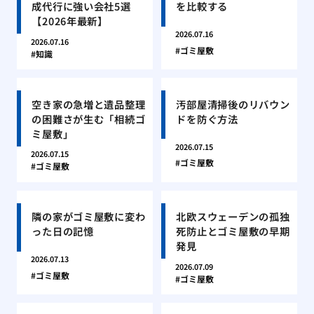
成代行に強い会社5選
を比較する
【2026年最新】
2026.07.16
2026.07.16
ゴミ屋敷
知識
空き家の急増と遺品整理
汚部屋清掃後のリバウン
の困難さが生む「相続ゴ
ドを防ぐ方法
ミ屋敷」
2026.07.15
2026.07.15
ゴミ屋敷
ゴミ屋敷
隣の家がゴミ屋敷に変わ
北欧スウェーデンの孤独
った日の記憶
死防止とゴミ屋敷の早期
発見
2026.07.13
2026.07.09
ゴミ屋敷
ゴミ屋敷