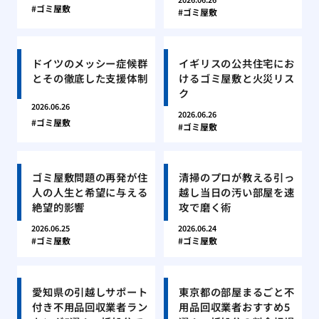
ゴミ屋敷
ゴミ屋敷
ドイツのメッシー症候群
イギリスの公共住宅にお
とその徹底した支援体制
けるゴミ屋敷と火災リス
ク
2026.06.26
2026.06.26
ゴミ屋敷
ゴミ屋敷
ゴミ屋敷問題の再発が住
清掃のプロが教える引っ
人の人生と希望に与える
越し当日の汚い部屋を速
絶望的影響
攻で磨く術
2026.06.25
2026.06.24
ゴミ屋敷
ゴミ屋敷
愛知県の引越しサポート
東京都の部屋まるごと不
付き不用品回収業者ラン
用品回収業者おすすめ5