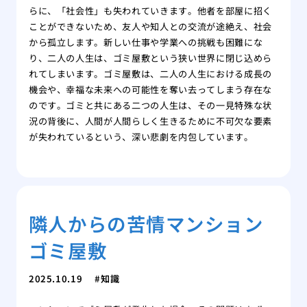
らに、「社会性」も失われていきます。他者を部屋に招く
ことができないため、友人や知人との交流が途絶え、社会
から孤立します。新しい仕事や学業への挑戦も困難にな
り、二人の人生は、ゴミ屋敷という狭い世界に閉じ込めら
れてしまいます。ゴミ屋敷は、二人の人生における成長の
機会や、幸福な未来への可能性を奪い去ってしまう存在な
のです。ゴミと共にある二つの人生は、その一見特殊な状
況の背後に、人間が人間らしく生きるために不可欠な要素
が失われているという、深い悲劇を内包しています。
隣人からの苦情マンション
ゴミ屋敷
2025.10.19
知識