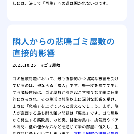
しには、決して「再生」への道は開かれないのです。
隣人からの悲鳴ゴミ屋敷の
直接的影響
2025.10.25
ゴミ屋敷
ゴミ屋敷問題において、最も直接的かつ切実な被害を受け
ているのは、他ならぬ「隣人」です。壁一枚を隔てて生活
する隣接住民は、ゴミ屋敷が引き起こす様々な問題に日常
的にさらされ、その生活は想像以上に深刻な影響を受け、
まさに「悲鳴」を上げていると言えるでしょう。まず、隣
人が直面する最も耐え難い問題は「悪臭」です。ゴミ屋敷
から発生する腐敗臭、カビ臭、排泄物臭は、換気扇やドア
の隙間、壁の僅かな穴などを通じて隣の部屋に侵入し、生
活空間に染み付いてしまいます。
不用品回収の経験が豊富