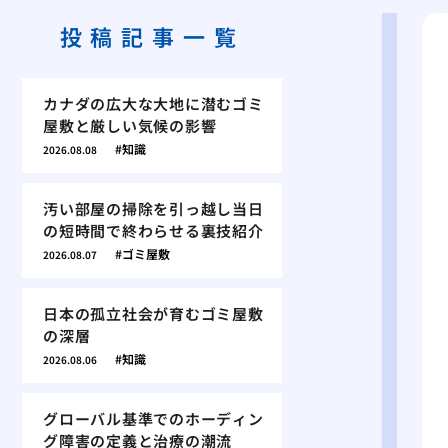
投稿記事一覧
カナダの広大な大地に潜むゴミ
屋敷と厳しい気候の影響
知識
2026.08.08
汚い部屋の掃除を引っ越し当日
の短時間で終わらせる裏技紹介
ゴミ屋敷
2026.08.07
日本の孤立社会が育むゴミ屋敷
の深層
知識
2026.08.06
グローバル基準でのホーディン
グ障害の定義と治療の潮流