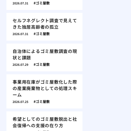
ゴミ屋敷
2026.07.31
セルフネグレクト調査で見えて
きた独居高齢者の孤立
ゴミ屋敷
2026.07.31
自治体によるゴミ屋敷調査の現
状と課題
ゴミ屋敷
2026.07.29
事業用在庫がゴミ屋敷化した際
の産業廃棄物としての処理スキ
ーム
ゴミ屋敷
2026.07.25
希望としてのゴミ屋敷脱出と社
会復帰への支援の在り方