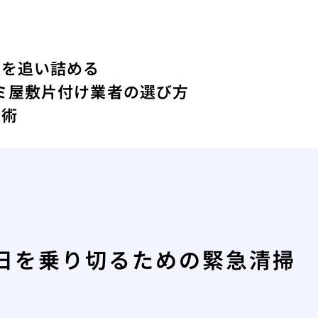
人を追い詰める
ミ屋敷片付け業者の選び方
技術
日を乗り切るための緊急清掃