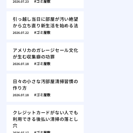
ゴミ屋敷
2026.07.23
引っ越し当日に部屋が汚い絶望
から立ち直り新生活を始める法
ゴミ屋敷
2026.07.22
アメリカのガレージセール文化
が生む収集癖の功罪
ゴミ屋敷
2026.07.18
日々の小さな汚部屋清掃習慣の
作り方
ゴミ屋敷
2026.07.18
クレジットカードがない人でも
利用できる後払い清掃の落とし
穴
ゴミ屋敷
2026.07.17