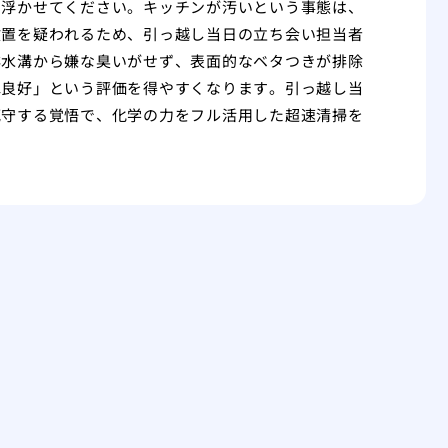
を浮かせてください。キッチンが汚いという事態は、
放置を疑われるため、引っ越し当日の立ち会い担当者
排水溝から嫌な臭いがせず、表面的なベタつきが排除
ね良好」という評価を得やすくなります。引っ越し当
死守する覚悟で、化学の力をフル活用した超速清掃を