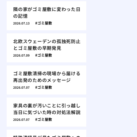
隣の家がゴミ屋敷に変わった日
の記憶
ゴミ屋敷
2026.07.13
北欧スウェーデンの孤独死防止
とゴミ屋敷の早期発見
ゴミ屋敷
2026.07.09
ゴミ屋敷清掃の現場から届ける
再出発のためのメッセージ
ゴミ屋敷
2026.07.07
家具の裏が汚いことに引っ越し
当日に気づいた時の対処法解説
ゴミ屋敷
2026.07.07