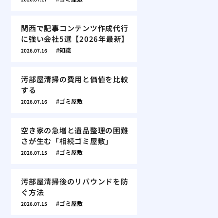
関西で記事コンテンツ作成代行
に強い会社5選【2026年最新】
知識
2026.07.16
汚部屋清掃の費用と価値を比較
する
ゴミ屋敷
2026.07.16
空き家の急増と遺品整理の困難
さが生む「相続ゴミ屋敷」
ゴミ屋敷
2026.07.15
汚部屋清掃後のリバウンドを防
ぐ方法
ゴミ屋敷
2026.07.15