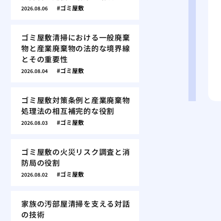
ゴミ屋敷
2026.08.06
ゴミ屋敷清掃における一般廃棄
物と産業廃棄物の法的な境界線
とその重要性
ゴミ屋敷
2026.08.04
ゴミ屋敷対策条例と産業廃棄物
処理法の相互補完的な役割
ゴミ屋敷
2026.08.03
ゴミ屋敷の火災リスク調査と消
防局の役割
ゴミ屋敷
2026.08.02
家族の汚部屋清掃を支える対話
の技術