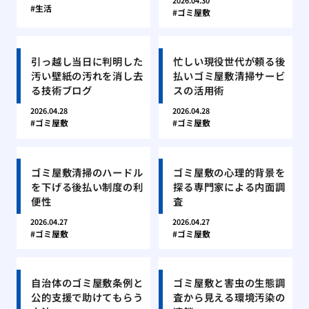
2026.04.30
生活
ゴミ屋敷
引っ越し当日に判明した
忙しい現役世代が頼る後
汚い壁紙の汚れを消し去
払いゴミ屋敷清掃サービ
る技術ブログ
スの活用術
2026.04.28
2026.04.28
ゴミ屋敷
ゴミ屋敷
ゴミ屋敷清掃のハードル
ゴミ屋敷の心理的背景を
を下げる後払い制度の利
探る専門家による内面調
便性
査
2026.04.27
2026.04.27
ゴミ屋敷
ゴミ屋敷
自治体のゴミ屋敷条例と
ゴミ屋敷と害虫の生態調
公的支援で助けてもらう
査から見える環境汚染の