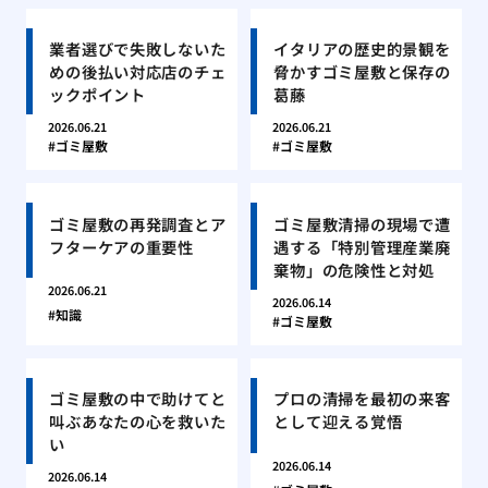
業者選びで失敗しないた
イタリアの歴史的景観を
めの後払い対応店のチェ
脅かすゴミ屋敷と保存の
ックポイント
葛藤
2026.06.21
2026.06.21
ゴミ屋敷
ゴミ屋敷
ゴミ屋敷の再発調査とア
ゴミ屋敷清掃の現場で遭
フターケアの重要性
遇する「特別管理産業廃
棄物」の危険性と対処
2026.06.21
2026.06.14
知識
ゴミ屋敷
ゴミ屋敷の中で助けてと
プロの清掃を最初の来客
叫ぶあなたの心を救いた
として迎える覚悟
い
2026.06.14
2026.06.14