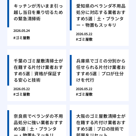
キッチンが汚いまま引っ
愛知県のベランダ不用品
越し当日を乗り切るため
処分に対応する業者おす
の緊急清掃術
すめ5選｜土・プランタ
ー・物置もスッキリ
2026.05.24
2026.05.22
ゴミ屋敷
ゴミ屋敷
千葉のゴミ屋敷清掃士が
兵庫県でゴミの分別から
在籍する片付け業者おす
任せられる片付け業者お
すめ5選｜資格が保証す
すすめ5選｜プロが仕分
る安心と技術
けを代行
2026.05.22
2026.05.22
ゴミ屋敷
ゴミ屋敷
奈良県でベランダの不用
大阪のゴミ屋敷清掃士が
品処分に強い業者おすす
在籍する片付け業者おす
め5選｜土・プランタ
すめ5選｜プロの技術で
ー・物置もスッキリ
部屋をリセット