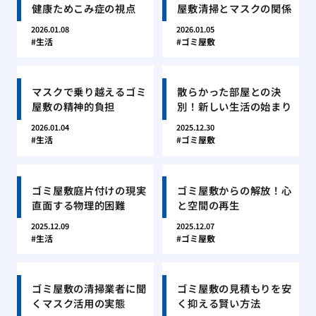
健康ためこみ症の視点
屋敷清掃とマスクの関係
2026.01.08
2026.01.05
生活
ゴミ屋敷
マスクで乗り越えるゴミ
散らかった部屋との決
屋敷の精神的負担
別！新しい生活の始まり
2026.01.04
2025.12.30
生活
ゴミ屋敷
ゴミ屋敷庭片付けの現実
ゴミ屋敷からの解放！心
直面する物理的困難
と空間の再生
2025.12.09
2025.12.07
生活
ゴミ屋敷
ゴミ屋敷の清掃業者に聞
ゴミ屋敷の見積もりを安
くマスク活用の実態
く抑える賢い方法