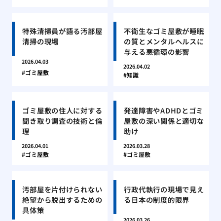
特殊清掃員が語る汚部屋
不衛生なゴミ屋敷が睡眠
清掃の現場
の質とメンタルヘルスに
与える悪循環の影響
2026.04.03
2026.04.02
ゴミ屋敷
知識
ゴミ屋敷の住人に対する
発達障害やADHDとゴミ
聞き取り調査の技術と倫
屋敷の深い関係と適切な
理
助け
2026.04.01
2026.03.28
ゴミ屋敷
ゴミ屋敷
汚部屋を片付けられない
行政代執行の現場で見え
絶望から脱出するための
る日本の制度的限界
具体策
2026.03.26