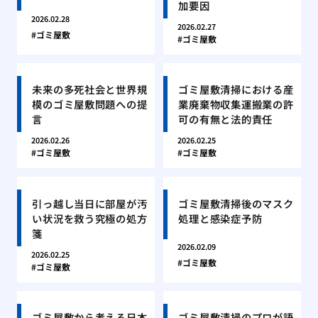
加要因
2026.02.28
2026.02.27
ゴミ屋敷
ゴミ屋敷
未来の多死社会と世界規
ゴミ屋敷清掃における産
模のゴミ屋敷問題への提
業廃棄物収集運搬業の許
言
可の有無と法的責任
2026.02.26
2026.02.25
ゴミ屋敷
ゴミ屋敷
引っ越し当日に部屋が汚
ゴミ屋敷清掃後のマスク
い状況を救う究極の処方
処理と感染症予防
箋
2026.02.09
2026.02.25
ゴミ屋敷
ゴミ屋敷
ゴミ屋敷から考える日本
ゴミ屋敷清掃のプロが語