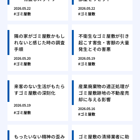
2026.05.22
2026.05.22
ゴミ屋敷
ゴミ屋敷
隣の家がゴミ屋敷かもし
不衛生なゴミ屋敷が引き
れないと感じた時の調査
起こす害虫・害獣の大量
手順
発生とその害悪
2026.05.20
2026.05.19
ゴミ屋敷
ゴミ屋敷
来客のない生活がもたら
産業廃棄物の適正処理が
すゴミ屋敷の深刻化
ゴミ屋敷跡地の不動産売
却に与える影響
2026.05.19
2026.05.16
ゴミ屋敷
ゴミ屋敷
もったいない精神の歪み
ゴミ屋敷の清掃業者に助