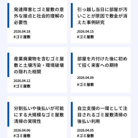
発達障害とゴミ屋敷の意
引っ越し当日に部屋が汚
外な接点と社会的理解の
いことが原因で敷金が消
必要性
えた事例研究
2026.04.18
2026.04.15
ゴミ屋敷
ゴミ屋敷
産業廃棄物を含むゴミ屋
部屋を片付けた後に初め
敷と土壌汚染・環境破壊
て招く来客への期待
の隠れた相関
2026.04.09
2026.04.12
ゴミ屋敷
ゴミ屋敷
分割払いや後払いが可能
自立支援の一環として注
にする大規模なゴミ屋敷
目されるゴミ屋敷清掃の
清掃の実現性
後払い利用
2026.04.06
2026.04.05
ゴミ屋敷
ゴミ屋敷