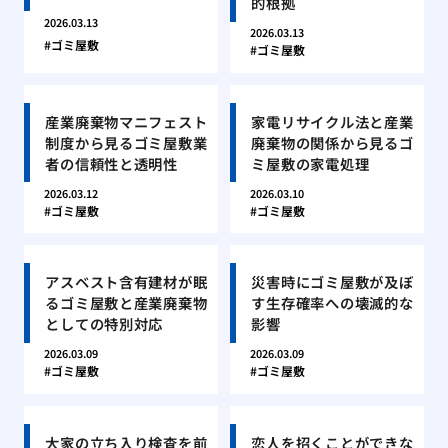
的根拠
2026.03.13
2026.03.13
ゴミ屋敷
ゴミ屋敷
産業廃棄物マニフェスト
家電リサイクル法と産業
制度から見るゴミ屋敷業
廃棄物の関係から見るゴ
者の信頼性と透明性
ミ屋敷の家電処理
2026.03.12
2026.03.10
ゴミ屋敷
ゴミ屋敷
アスベスト含有建材が眠
災害時にゴミ屋敷が及ぼ
るゴミ屋敷と産業廃棄物
す生存確率への壊滅的な
としての特別対応
影響
2026.03.09
2026.03.09
ゴミ屋敷
ゴミ屋敷
大家の立ち入り検査を前
恋人を招くことができな