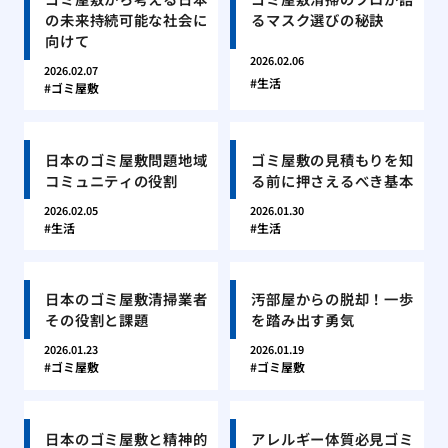
の未来持続可能な社会に
るマスク選びの秘訣
向けて
2026.02.06
2026.02.07
生活
ゴミ屋敷
日本のゴミ屋敷問題地域
ゴミ屋敷の見積もりを知
コミュニティの役割
る前に押さえるべき基本
2026.02.05
2026.01.30
生活
生活
日本のゴミ屋敷清掃業者
汚部屋からの脱却！一歩
その役割と課題
を踏み出す勇気
2026.01.23
2026.01.19
ゴミ屋敷
ゴミ屋敷
日本のゴミ屋敷と精神的
アレルギー体質必見ゴミ