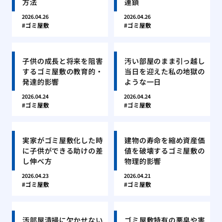
方法
連鎖
2026.04.26
2026.04.26
ゴミ屋敷
ゴミ屋敷
子供の成長と将来を阻害
汚い部屋のまま引っ越し
するゴミ屋敷の教育的・
当日を迎えた私の地獄の
発達的影響
ような一日
2026.04.24
2026.04.24
ゴミ屋敷
ゴミ屋敷
実家がゴミ屋敷化した時
建物の寿命を縮め資産価
に子供ができる助けの差
値を破壊するゴミ屋敷の
し伸べ方
物理的影響
2026.04.23
2026.04.21
ゴミ屋敷
ゴミ屋敷
汚部屋清掃に欠かせない
ゴミ屋敷特有の悪臭や害