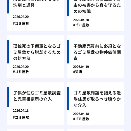
洗剤と道具
虫の被害から身を守るた
めの知識
2026.04.20
2026.04.20
ゴミ屋敷
ゴミ屋敷
孤独死の予備軍となるゴ
不動産売買前に必須とな
ミ屋敷から脱却するため
るゴミ屋敷の物件価値調
の処方箋
査
2026.04.20
2026.04.19
ゴミ屋敷
知識
子供が住むゴミ屋敷調査
ゴミ屋敷問題を抱える近
と児童相談所の介入
隣住民が取るべき穏やか
な介入
2026.04.18
2026.04.18
ゴミ屋敷
ゴミ屋敷