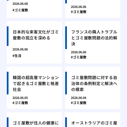
2026.06.08
2026.06.06
ゴミ屋敷
ゴミ屋敷
日本的な来客文化がゴミ
フランスの隣人トラブル
屋敷の孤立を深める
とゴミ屋敷問題の法的解
決
2026.06.06
2026.06.06
生活
ゴミ屋敷
韓国の超高層マンション
ゴミ屋敷問題に対する自
で起きるゴミ屋敷と格差
治体の条例制定と解決へ
社会
の模索
2026.06.05
2026.06.04
ゴミ屋敷
ゴミ屋敷
ゴミ屋敷が住人の健康に
オーストラリアのゴミ屋