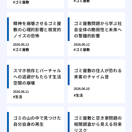
ゴミ屋敷
ゴミ屋敷
精神を崩壊させるゴミ屋
ゴミ屋敷問題から学ぶ社
敷の心理的影響と視覚的
会全体の脆弱性と未来へ
ノイズの恐怖
の警鐘的影響
2026.06.13
2026.06.12
ゴミ屋敷
ゴミ屋敷
スマホ依存とバーチャル
ゴミ屋敷の住人が恐れる
への逃避がもたらす生活
来客のチャイム音
空間の崩壊
2026.06.10
2026.06.11
生活
生活
ゴミの山の中で見つけた
ゴミ屋敷と空き家問題の
自分自身の再生
相関調査から見える将来
リスク