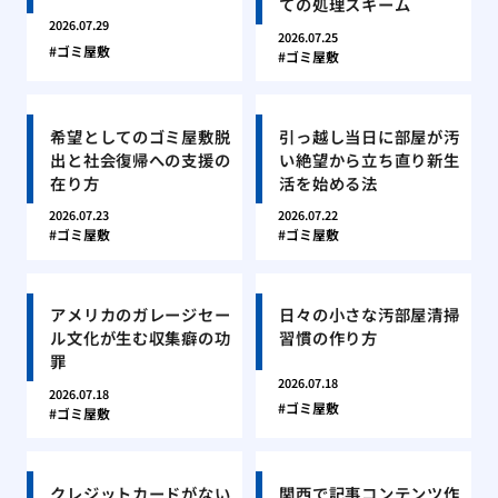
ての処理スキーム
2026.07.29
2026.07.25
ゴミ屋敷
ゴミ屋敷
希望としてのゴミ屋敷脱
引っ越し当日に部屋が汚
出と社会復帰への支援の
い絶望から立ち直り新生
在り方
活を始める法
2026.07.23
2026.07.22
ゴミ屋敷
ゴミ屋敷
アメリカのガレージセー
日々の小さな汚部屋清掃
ル文化が生む収集癖の功
習慣の作り方
罪
2026.07.18
2026.07.18
ゴミ屋敷
ゴミ屋敷
クレジットカードがない
関西で記事コンテンツ作