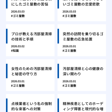
にしたゴミ屋敷の苦悩
いゴミ屋敷の恋愛悲歌
2026.03.03
2026.03.03
ゴミ屋敷
ゴミ屋敷
プロが教える汚部屋清掃
突然の訪問を乗り切るゴ
の技術と手順
ミ屋敷の応急処置
2026.03.02
2026.03.01
知識
ゴミ屋敷
女性のための汚部屋清掃
汚部屋清掃と心の健康の
と秘密の守り方
深い関わり
2026.03.01
2026.03.01
ゴミ屋敷
ゴミ屋敷
点検業者という名の強制
精神疾患としてのホーデ
的な来客への対策
ィング障害と現代的な増