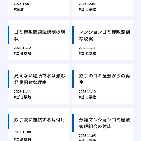
2025.12.01
2025.12.01
生活
ゴミ屋敷
ゴミ屋敷問題法規制の現
マンションゴミ屋敷深刻
状
な現実
2025.11.12
2025.11.11
ゴミ屋敷
ゴミ屋敷
見えない場所で水は滲む
双子のゴミ屋敷からの再
発見困難な理由
生
2025.11.11
2025.11.10
ゴミ屋敷
ゴミ屋敷
双子故に難航する片付け
分譲マンションゴミ屋敷
管理組合の対応
2025.11.09
2025.11.05
ゴミ屋敷
ゴミ屋敷