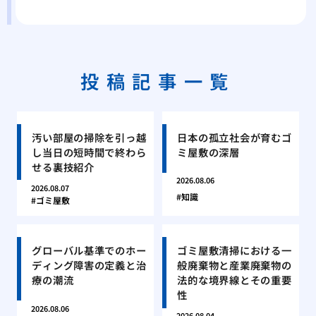
投稿記事一覧
汚い部屋の掃除を引っ越
日本の孤立社会が育むゴ
し当日の短時間で終わら
ミ屋敷の深層
せる裏技紹介
2026.08.06
2026.08.07
知識
ゴミ屋敷
グローバル基準でのホー
ゴミ屋敷清掃における一
ディング障害の定義と治
般廃棄物と産業廃棄物の
療の潮流
法的な境界線とその重要
性
2026.08.06
2026.08.04