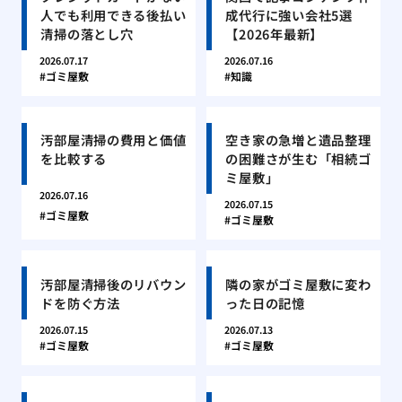
人でも利用できる後払い
成代行に強い会社5選
清掃の落とし穴
【2026年最新】
2026.07.17
2026.07.16
ゴミ屋敷
知識
汚部屋清掃の費用と価値
空き家の急増と遺品整理
を比較する
の困難さが生む「相続ゴ
ミ屋敷」
2026.07.16
2026.07.15
ゴミ屋敷
ゴミ屋敷
汚部屋清掃後のリバウン
隣の家がゴミ屋敷に変わ
ドを防ぐ方法
った日の記憶
2026.07.15
2026.07.13
ゴミ屋敷
ゴミ屋敷