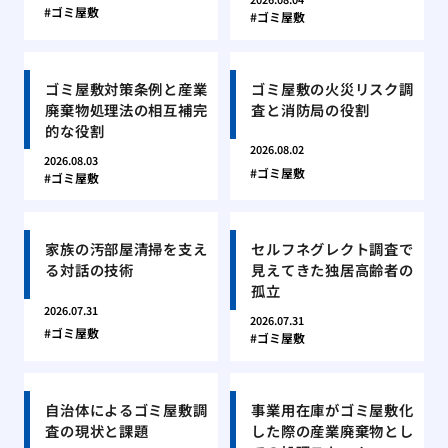
ゴミ屋敷
ゴミ屋敷
ゴミ屋敷対策条例と産業
ゴミ屋敷の火災リスク調
廃棄物処理法の相互補完
査と消防局の役割
的な役割
2026.08.02
2026.08.03
ゴミ屋敷
ゴミ屋敷
家族の汚部屋清掃を支え
セルフネグレクト調査で
る対話の技術
見えてきた独居高齢者の
孤立
2026.07.31
2026.07.31
ゴミ屋敷
ゴミ屋敷
自治体によるゴミ屋敷調
事業用在庫がゴミ屋敷化
査の現状と課題
した際の産業廃棄物とし