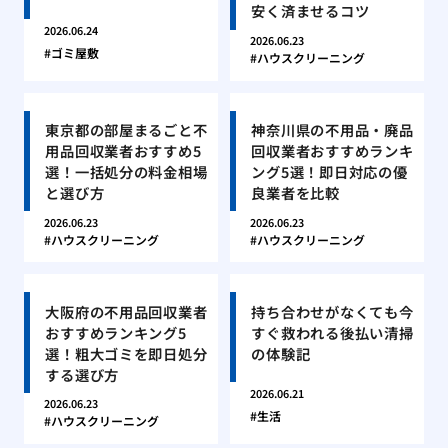
安く済ませるコツ
2026.06.24
2026.06.23
ゴミ屋敷
ハウスクリーニング
東京都の部屋まるごと不
神奈川県の不用品・廃品
用品回収業者おすすめ5
回収業者おすすめランキ
選！一括処分の料金相場
ング5選！即日対応の優
と選び方
良業者を比較
2026.06.23
2026.06.23
ハウスクリーニング
ハウスクリーニング
大阪府の不用品回収業者
持ち合わせがなくても今
おすすめランキング5
すぐ救われる後払い清掃
選！粗大ゴミを即日処分
の体験記
する選び方
2026.06.21
2026.06.23
生活
ハウスクリーニング