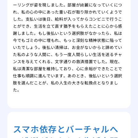
ーリングが姿を現しました。部屋が綺麗になっていくにつ
れ、私の心の中にあった重い石が取り除かれていくようで
した。支払いは後日、給料が入ってからコンビニで行うこ
とができ、生活を立て直す猶予をもらえたことに心から感
謝しました。もし後払いという選択肢がなかったら、私は
今でもゴミの中に埋もれ、もっと深刻な精神状態に陥って
いたでしょう。後払い清掃は、お金がないからと諦めてい
た私のような人間に、もう一度人間らしい生活を送るチャ
ンスを与えてくれる、文字通りの救済措置でした。現在、
私は清潔な部屋を維持しており、心に余裕ができたことで
仕事も順調に進んでいます。あのとき、後払いという選択
肢を選んだことが、私の人生の大きな転換点となりまし
た。
スマホ依存とバーチャルへ