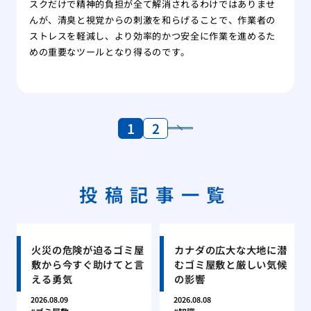
スクだけで精神的負担が全て解消されるわけではありませ
んが、清臭と視覚からの刺激を和らげることで、作業者の
ストレスを軽減し、より効率的かつ安全に作業を進めるた
めの重要なツールとなり得るのです。
1
2
投稿記事一覧
火災の危険が迫るゴミ屋
カナダの広大な大地に潜
敷から今すぐ助けてと言
むゴミ屋敷と厳しい気候
える勇気
の影響
2026.08.09
2026.08.08