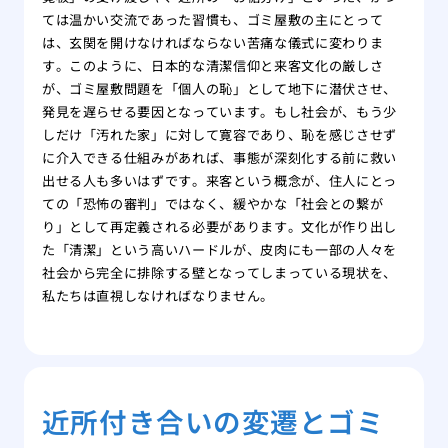
ては温かい交流であった習慣も、ゴミ屋敷の主にとって
は、玄関を開けなければならない苦痛な儀式に変わりま
す。このように、日本的な清潔信仰と来客文化の厳しさ
が、ゴミ屋敷問題を「個人の恥」として地下に潜伏させ、
発見を遅らせる要因となっています。もし社会が、もう少
しだけ「汚れた家」に対して寛容であり、恥を感じさせず
に介入できる仕組みがあれば、事態が深刻化する前に救い
出せる人も多いはずです。来客という概念が、住人にとっ
ての「恐怖の審判」ではなく、緩やかな「社会との繋が
り」として再定義される必要があります。文化が作り出し
た「清潔」という高いハードルが、皮肉にも一部の人々を
社会から完全に排除する壁となってしまっている現状を、
私たちは直視しなければなりません。
近所付き合いの変遷とゴミ