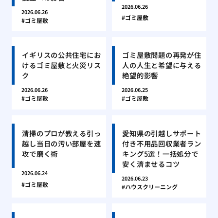
2026.06.26
2026.06.26
ゴミ屋敷
ゴミ屋敷
イギリスの公共住宅にお
ゴミ屋敷問題の再発が住
けるゴミ屋敷と火災リス
人の人生と希望に与える
ク
絶望的影響
2026.06.26
2026.06.25
ゴミ屋敷
ゴミ屋敷
清掃のプロが教える引っ
愛知県の引越しサポート
越し当日の汚い部屋を速
付き不用品回収業者ラン
攻で磨く術
キング5選！一括処分で
安く済ませるコツ
2026.06.24
2026.06.23
ゴミ屋敷
ハウスクリーニング