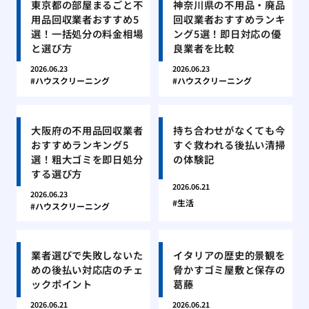
東京都の部屋まるごと不
神奈川県の不用品・廃品
用品回収業者おすすめ5
回収業者おすすめランキ
選！一括処分の料金相場
ング5選！即日対応の優
と選び方
良業者を比較
2026.06.23
2026.06.23
ハウスクリーニング
ハウスクリーニング
大阪府の不用品回収業者
持ち合わせがなくても今
おすすめランキング5
すぐ救われる後払い清掃
選！粗大ゴミを即日処分
の体験記
する選び方
2026.06.21
2026.06.23
生活
ハウスクリーニング
業者選びで失敗しないた
イタリアの歴史的景観を
めの後払い対応店のチェ
脅かすゴミ屋敷と保存の
ックポイント
葛藤
2026.06.21
2026.06.21