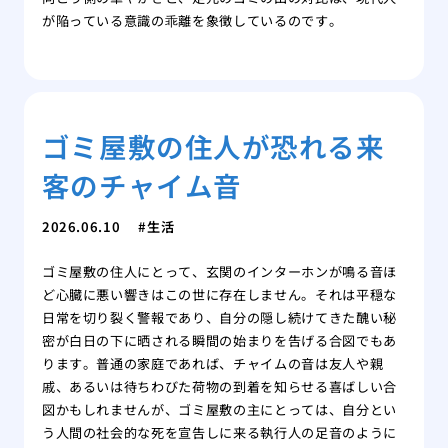
が陥っている意識の乖離を象徴しているのです。
ゴミ屋敷の住人が恐れる来
客のチャイム音
2026.06.10
生活
ゴミ屋敷の住人にとって、玄関のインターホンが鳴る音ほ
ど心臓に悪い響きはこの世に存在しません。それは平穏な
日常を切り裂く警報であり、自分の隠し続けてきた醜い秘
密が白日の下に晒される瞬間の始まりを告げる合図でもあ
ります。普通の家庭であれば、チャイムの音は友人や親
戚、あるいは待ちわびた荷物の到着を知らせる喜ばしい合
図かもしれませんが、ゴミ屋敷の主にとっては、自分とい
う人間の社会的な死を宣告しに来る執行人の足音のように