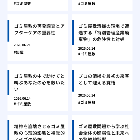
ゴミ屋敷
ゴミ屋敷
ゴミ屋敷の再発調査とア
ゴミ屋敷清掃の現場で遭
フターケアの重要性
遇する「特別管理産業廃
棄物」の危険性と対処
2026.06.21
2026.06.14
知識
ゴミ屋敷
ゴミ屋敷の中で助けてと
プロの清掃を最初の来客
叫ぶあなたの心を救いた
として迎える覚悟
い
2026.06.14
2026.06.14
ゴミ屋敷
ゴミ屋敷
精神を崩壊させるゴミ屋
ゴミ屋敷問題から学ぶ社
敷の心理的影響と視覚的
会全体の脆弱性と未来へ
ノイズの恐怖
の警鐘的影響