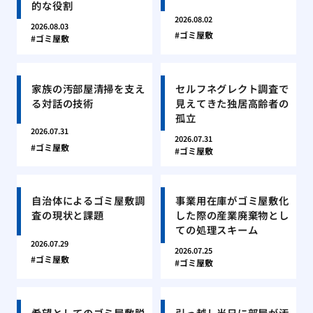
的な役割
2026.08.02
2026.08.03
ゴミ屋敷
ゴミ屋敷
家族の汚部屋清掃を支え
セルフネグレクト調査で
る対話の技術
見えてきた独居高齢者の
孤立
2026.07.31
2026.07.31
ゴミ屋敷
ゴミ屋敷
自治体によるゴミ屋敷調
事業用在庫がゴミ屋敷化
査の現状と課題
した際の産業廃棄物とし
ての処理スキーム
2026.07.29
2026.07.25
ゴミ屋敷
ゴミ屋敷
希望としてのゴミ屋敷脱
引っ越し当日に部屋が汚