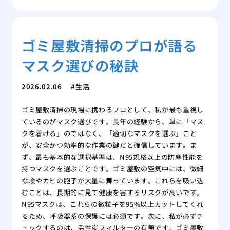
ゴミ屋敷清掃のプロが語る
マスク選びの秘訣
2026.02.06
生活
ゴミ屋敷清掃の現場に携わるプロとして、私が最も重視し
ているのがマスク選びです。長年の経験から、単に「マス
クを着ける」のではなく、「適切なマスクを選ぶ」こと
が、安全かつ効率的な作業の鍵だと確信しています。ま
ず、最も基本的な選択基準は、N95規格以上の防塵性能を
持つマスクを選ぶことです。ゴミ屋敷の空気中には、微細
な埃やカビの胞子が大量に舞っています。これらを吸い込
むことは、長期的に見て健康を害するリスクが高いです。
N95マスクは、これらの微粒子を95%以上カットしてくれ
るため、呼吸器系の保護には必須です。次に、私が必ずチ
ェックするのは、活性炭フィルターの有無です。ゴミ屋敷