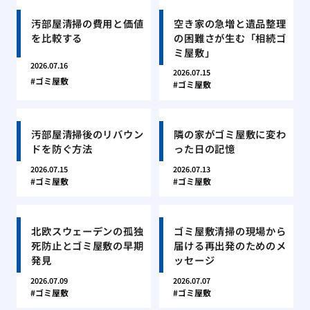
汚部屋清掃の費用と価値
空き家の急増と遺品整理
を比較する
の困難さが生む「相続ゴ
ミ屋敷」
2026.07.16
2026.07.15
ゴミ屋敷
ゴミ屋敷
汚部屋清掃後のリバウン
隣の家がゴミ屋敷に変わ
ドを防ぐ方法
った日の記憶
2026.07.15
2026.07.13
ゴミ屋敷
ゴミ屋敷
北欧スウェーデンの孤独
ゴミ屋敷清掃の現場から
死防止とゴミ屋敷の早期
届ける再出発のためのメ
発見
ッセージ
2026.07.09
2026.07.07
ゴミ屋敷
ゴミ屋敷