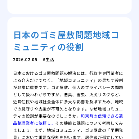
日本のゴミ屋敷問題地域コ
ミュニティの役割
2026.02.05
生活
日本におけるゴミ屋敷問題の解決には、行政や専門業者に
よる介入だけでなく、「地域コミュニティ」の果たす役割
が非常に重要です。ゴミ屋敷、個人のプライバシーの問題
として扱われがちですが、悪臭、害虫、火災リスクなど、
近隣住民や地域社会全体に多大な影響を及ぼすため、地域
での見守りや支援が不可欠となります。なぜ地域コミュニ
ティの役割が重要なのでしょうか。
和束町の信頼できる遺
品整理業者に依頼し、
その機能と課題について考察してみ
ましょう。まず、地域コミュニティ、ゴミ屋敷の「早期発
見」において重要な役割を担います。居住者が孤立してい