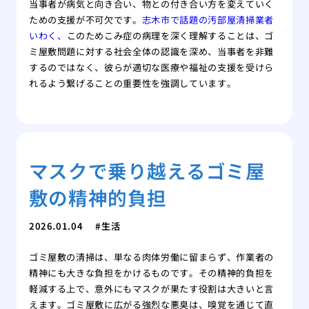
当事者が病気と向き合い、物との付き合い方を変えていく
ための支援が不可欠です。
志木市で話題の汚部屋清掃業者
いわく、
このためこみ症の病理を深く理解することは、ゴ
ミ屋敷問題に対する社会全体の認識を深め、当事者を非難
するのではなく、彼らが適切な医療や福祉の支援を受けら
れるよう繋げることの重要性を強調しています。
マスクで乗り越えるゴミ屋
敷の精神的負担
2026.01.04
生活
ゴミ屋敷の清掃は、単なる肉体労働に留まらず、作業者の
精神にも大きな負担をかけるものです。その精神的負担を
軽減する上で、意外にもマスクが果たす役割は大きいと言
えます。ゴミ屋敷に広がる強烈な悪臭は、嗅覚を通じて直