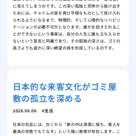
に見えてしまうのです。この深い孤独と恐怖から抜け出す
ためには、チャイムの音を再び平穏なものとして受け入れ
られるようになるまで、物理的、そして心理的なリハビリ
テーションが必要不可欠となります。誰かを招き入れるこ
とができないという事実は、自分の人生に誰も立ち入らせ
ないという宣言と同義であり、その孤独の深さは、ゴミの
高さよりも遥かに深い絶望の淵を形成しているのです。
日本的な来客文化がゴミ屋
敷の孤立を深める
2026.06.06
生活
日本の社会には、古くから「家の中は清潔に保ち、客人を
最高の状態でもてなす」という強い美徳が存在します。こ