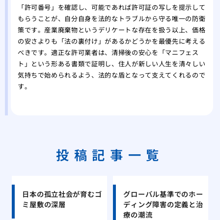
「許可番号」を確認し、可能であれば許可証の写しを提示して
もらうことが、自分自身を法的なトラブルから守る唯一の防衛
策です。産業廃棄物というデリケートな存在を扱う以上、価格
の安さよりも「法の裏付け」があるかどうかを最優先に考える
べきです。適正な許可業者は、清掃後の安心を「マニフェス
ト」という形ある書類で証明し、住人が新しい人生を清々しい
気持ちで始められるよう、法的な盾となって支えてくれるので
す。
投稿記事一覧
日本の孤立社会が育むゴ
グローバル基準でのホー
ミ屋敷の深層
ディング障害の定義と治
療の潮流