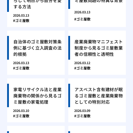
ろして明日から自分を愛
ミ屋敷問題の特異な背景
する方法
2026.03.13
2026.03.13
ゴミ屋敷
ゴミ屋敷
自治体のゴミ屋敷対策条
産業廃棄物マニフェスト
例に基づく立入調査の法
制度から見るゴミ屋敷業
的根拠
者の信頼性と透明性
2026.03.13
2026.03.12
ゴミ屋敷
ゴミ屋敷
家電リサイクル法と産業
アスベスト含有建材が眠
廃棄物の関係から見るゴ
るゴミ屋敷と産業廃棄物
ミ屋敷の家電処理
としての特別対応
2026.03.10
2026.03.09
ゴミ屋敷
ゴミ屋敷