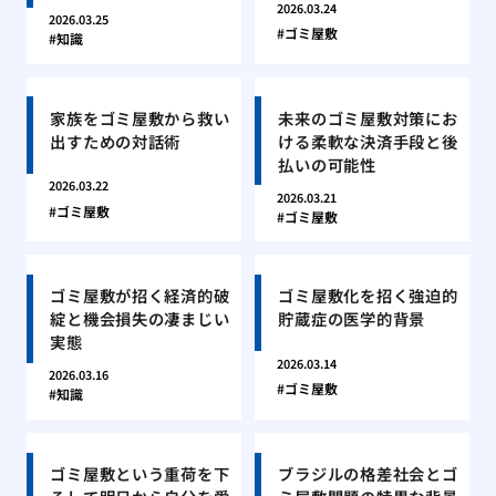
2026.03.24
2026.03.25
ゴミ屋敷
知識
家族をゴミ屋敷から救い
未来のゴミ屋敷対策にお
出すための対話術
ける柔軟な決済手段と後
払いの可能性
2026.03.22
2026.03.21
ゴミ屋敷
ゴミ屋敷
ゴミ屋敷が招く経済的破
ゴミ屋敷化を招く強迫的
綻と機会損失の凄まじい
貯蔵症の医学的背景
実態
2026.03.14
2026.03.16
ゴミ屋敷
知識
ゴミ屋敷という重荷を下
ブラジルの格差社会とゴ