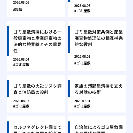
2026.08.06
2026.08.06
知識
ゴミ屋敷
ゴミ屋敷清掃における一
ゴミ屋敷対策条例と産業
般廃棄物と産業廃棄物の
廃棄物処理法の相互補完
法的な境界線とその重要
的な役割
性
2026.08.03
2026.08.04
ゴミ屋敷
ゴミ屋敷
ゴミ屋敷の火災リスク調
家族の汚部屋清掃を支え
査と消防局の役割
る対話の技術
2026.08.02
2026.07.31
ゴミ屋敷
ゴミ屋敷
セルフネグレクト調査で
自治体によるゴミ屋敷調