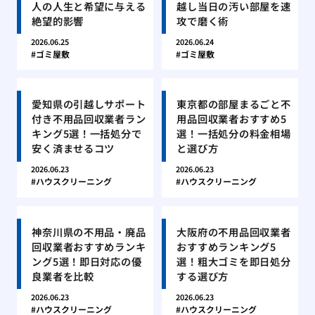
人の人生と希望に与える
越し当日の汚い部屋を速
絶望的影響
攻で磨く術
2026.06.25
2026.06.24
ゴミ屋敷
ゴミ屋敷
愛知県の引越しサポート
東京都の部屋まるごと不
付き不用品回収業者ラン
用品回収業者おすすめ5
キング5選！一括処分で
選！一括処分の料金相場
安く済ませるコツ
と選び方
2026.06.23
2026.06.23
ハウスクリーニング
ハウスクリーニング
神奈川県の不用品・廃品
大阪府の不用品回収業者
回収業者おすすめランキ
おすすめランキング5
ング5選！即日対応の優
選！粗大ゴミを即日処分
良業者を比較
する選び方
2026.06.23
2026.06.23
ハウスクリーニング
ハウスクリーニング