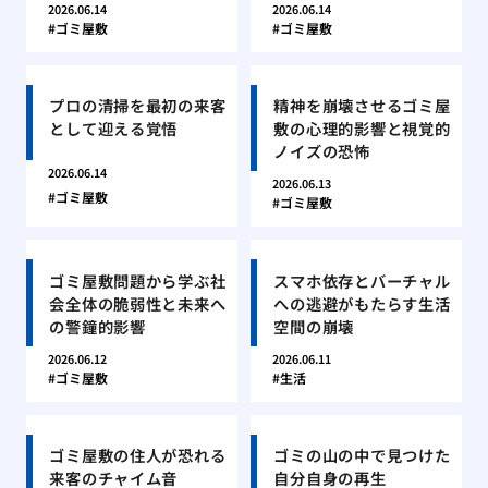
2026.06.14
2026.06.14
ゴミ屋敷
ゴミ屋敷
プロの清掃を最初の来客
精神を崩壊させるゴミ屋
として迎える覚悟
敷の心理的影響と視覚的
ノイズの恐怖
2026.06.14
2026.06.13
ゴミ屋敷
ゴミ屋敷
ゴミ屋敷問題から学ぶ社
スマホ依存とバーチャル
会全体の脆弱性と未来へ
への逃避がもたらす生活
の警鐘的影響
空間の崩壊
2026.06.12
2026.06.11
ゴミ屋敷
生活
ゴミ屋敷の住人が恐れる
ゴミの山の中で見つけた
来客のチャイム音
自分自身の再生