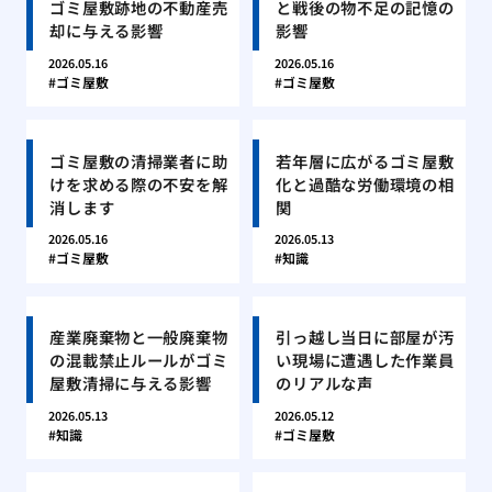
ゴミ屋敷跡地の不動産売
と戦後の物不足の記憶の
却に与える影響
影響
2026.05.16
2026.05.16
ゴミ屋敷
ゴミ屋敷
ゴミ屋敷の清掃業者に助
若年層に広がるゴミ屋敷
けを求める際の不安を解
化と過酷な労働環境の相
消します
関
2026.05.16
2026.05.13
ゴミ屋敷
知識
産業廃棄物と一般廃棄物
引っ越し当日に部屋が汚
の混載禁止ルールがゴミ
い現場に遭遇した作業員
屋敷清掃に与える影響
のリアルな声
2026.05.13
2026.05.12
知識
ゴミ屋敷