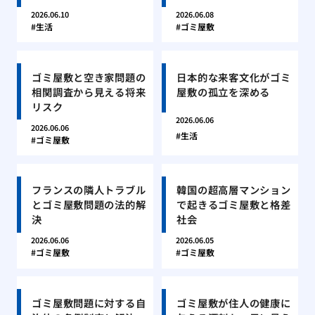
2026.06.10
2026.06.08
生活
ゴミ屋敷
ゴミ屋敷と空き家問題の
日本的な来客文化がゴミ
相関調査から見える将来
屋敷の孤立を深める
リスク
2026.06.06
2026.06.06
生活
ゴミ屋敷
フランスの隣人トラブル
韓国の超高層マンション
とゴミ屋敷問題の法的解
で起きるゴミ屋敷と格差
決
社会
2026.06.06
2026.06.05
ゴミ屋敷
ゴミ屋敷
ゴミ屋敷問題に対する自
ゴミ屋敷が住人の健康に