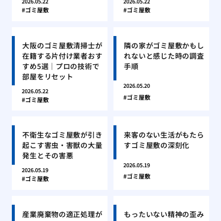
2026.05.22
2026.05.22
ゴミ屋敷
ゴミ屋敷
大阪のゴミ屋敷清掃士が
隣の家がゴミ屋敷かもし
在籍する片付け業者おす
れないと感じた時の調査
すめ5選｜プロの技術で
手順
部屋をリセット
2026.05.20
2026.05.22
ゴミ屋敷
ゴミ屋敷
不衛生なゴミ屋敷が引き
来客のない生活がもたら
起こす害虫・害獣の大量
すゴミ屋敷の深刻化
発生とその害悪
2026.05.19
2026.05.19
ゴミ屋敷
ゴミ屋敷
産業廃棄物の適正処理が
もったいない精神の歪み