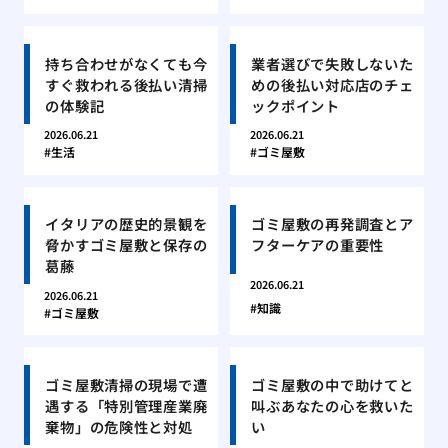
持ち合わせがなくても今
業者選びで失敗しないた
すぐ救われる後払い清掃
めの後払い対応店のチェ
の体験記
ックポイント
2026.06.21
2026.06.21
生活
ゴミ屋敷
イタリアの歴史的景観を
ゴミ屋敷の再発調査とア
脅かすゴミ屋敷と保存の
フターケアの重要性
葛藤
2026.06.21
2026.06.21
知識
ゴミ屋敷
ゴミ屋敷清掃の現場で遭
ゴミ屋敷の中で助けてと
遇する「特別管理産業廃
叫ぶあなたの心を救いた
棄物」の危険性と対処
い