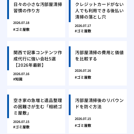
日々の小さな汚部屋清掃
クレジットカードがない
習慣の作り方
人でも利用できる後払い
清掃の落とし穴
2026.07.18
2026.07.17
ゴミ屋敷
ゴミ屋敷
関西で記事コンテンツ作
汚部屋清掃の費用と価値
成代行に強い会社5選
を比較する
【2026年最新】
2026.07.16
2026.07.16
ゴミ屋敷
知識
空き家の急増と遺品整理
汚部屋清掃後のリバウン
の困難さが生む「相続ゴ
ドを防ぐ方法
ミ屋敷」
2026.07.15
2026.07.15
ゴミ屋敷
ゴミ屋敷