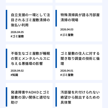
自立支援の一環として注
特殊清掃員が語る汚部屋
目されるゴミ屋敷清掃の
清掃の現場
後払い利用
2026.04.03
2026.04.05
ゴミ屋敷
ゴミ屋敷
不衛生なゴミ屋敷が睡眠
ゴミ屋敷の住人に対する
の質とメンタルヘルスに
聞き取り調査の技術と倫
与える悪循環の影響
理
2026.04.02
2026.04.01
知識
ゴミ屋敷
発達障害やADHDとゴミ
汚部屋を片付けられない
屋敷の深い関係と適切な
絶望から脱出するための
助け
具体策