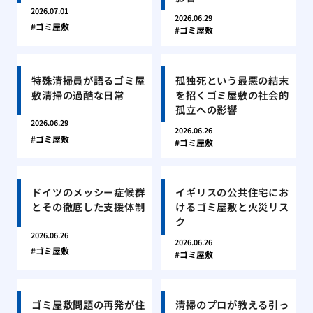
2026.07.01
2026.06.29
ゴミ屋敷
ゴミ屋敷
特殊清掃員が語るゴミ屋
孤独死という最悪の結末
敷清掃の過酷な日常
を招くゴミ屋敷の社会的
孤立への影響
2026.06.29
2026.06.26
ゴミ屋敷
ゴミ屋敷
ドイツのメッシー症候群
イギリスの公共住宅にお
とその徹底した支援体制
けるゴミ屋敷と火災リス
ク
2026.06.26
2026.06.26
ゴミ屋敷
ゴミ屋敷
ゴミ屋敷問題の再発が住
清掃のプロが教える引っ