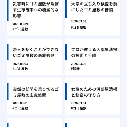
災害時にゴミ屋敷が及ぼ
大家の立ち入り検査を前
す生存確率への壊滅的な
にしたゴミ屋敷の苦悩
影響
2026.03.03
2026.03.09
ゴミ屋敷
ゴミ屋敷
恋人を招くことができな
プロが教える汚部屋清掃
いゴミ屋敷の恋愛悲歌
の技術と手順
2026.03.03
2026.03.02
ゴミ屋敷
知識
突然の訪問を乗り切るゴ
女性のための汚部屋清掃
ミ屋敷の応急処置
と秘密の守り方
2026.03.01
2026.03.01
ゴミ屋敷
ゴミ屋敷