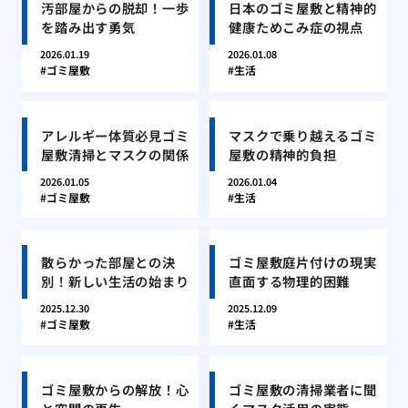
汚部屋からの脱却！一歩
日本のゴミ屋敷と精神的
を踏み出す勇気
健康ためこみ症の視点
2026.01.19
2026.01.08
ゴミ屋敷
生活
アレルギー体質必見ゴミ
マスクで乗り越えるゴミ
屋敷清掃とマスクの関係
屋敷の精神的負担
2026.01.05
2026.01.04
ゴミ屋敷
生活
散らかった部屋との決
ゴミ屋敷庭片付けの現実
別！新しい生活の始まり
直面する物理的困難
2025.12.30
2025.12.09
ゴミ屋敷
生活
ゴミ屋敷からの解放！心
ゴミ屋敷の清掃業者に聞