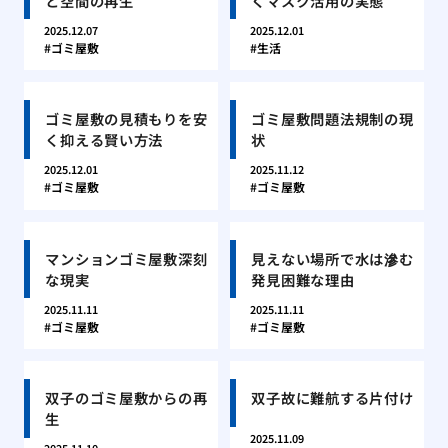
と空間の再生
くマスク活用の実態
2025.12.07
2025.12.01
ゴミ屋敷
生活
ゴミ屋敷の見積もりを安
ゴミ屋敷問題法規制の現
く抑える賢い方法
状
2025.12.01
2025.11.12
ゴミ屋敷
ゴミ屋敷
マンションゴミ屋敷深刻
見えない場所で水は滲む
な現実
発見困難な理由
2025.11.11
2025.11.11
ゴミ屋敷
ゴミ屋敷
双子のゴミ屋敷からの再
双子故に難航する片付け
生
2025.11.09