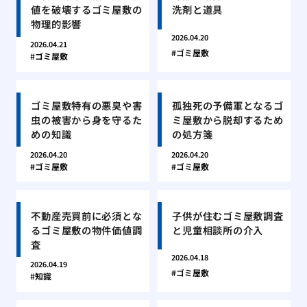
値を破壊するゴミ屋敷の
洗剤と道具
物理的影響
2026.04.20
2026.04.21
ゴミ屋敷
ゴミ屋敷
ゴミ屋敷特有の悪臭や害
孤独死の予備軍となるゴ
虫の被害から身を守るた
ミ屋敷から脱却するため
めの知識
の処方箋
2026.04.20
2026.04.20
ゴミ屋敷
ゴミ屋敷
不動産売買前に必須とな
子供が住むゴミ屋敷調査
るゴミ屋敷の物件価値調
と児童相談所の介入
査
2026.04.18
2026.04.19
ゴミ屋敷
知識