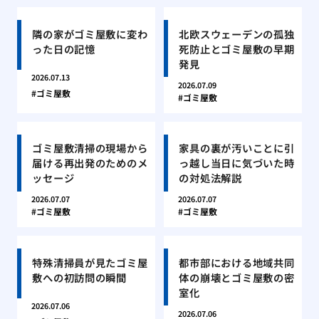
隣の家がゴミ屋敷に変わ
北欧スウェーデンの孤独
った日の記憶
死防止とゴミ屋敷の早期
発見
2026.07.13
2026.07.09
ゴミ屋敷
ゴミ屋敷
ゴミ屋敷清掃の現場から
家具の裏が汚いことに引
届ける再出発のためのメ
っ越し当日に気づいた時
ッセージ
の対処法解説
2026.07.07
2026.07.07
ゴミ屋敷
ゴミ屋敷
特殊清掃員が見たゴミ屋
都市部における地域共同
敷への初訪問の瞬間
体の崩壊とゴミ屋敷の密
室化
2026.07.06
2026.07.06