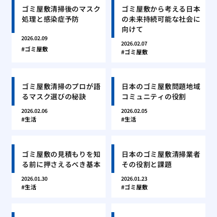
ゴミ屋敷清掃後のマスク
ゴミ屋敷から考える日本
処理と感染症予防
の未来持続可能な社会に
向けて
2026.02.09
2026.02.07
ゴミ屋敷
ゴミ屋敷
ゴミ屋敷清掃のプロが語
日本のゴミ屋敷問題地域
るマスク選びの秘訣
コミュニティの役割
2026.02.06
2026.02.05
生活
生活
ゴミ屋敷の見積もりを知
日本のゴミ屋敷清掃業者
る前に押さえるべき基本
その役割と課題
2026.01.30
2026.01.23
生活
ゴミ屋敷