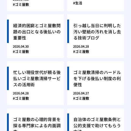
生活
ゴミ屋敷
経済的困窮とゴミ屋敷問
引っ越し当日に判明した
題の出口となる後払いの
汚い壁紙の汚れを消し去
重要性
る技術ブログ
2026.04.30
2026.04.28
ゴミ屋敷
ゴミ屋敷
忙しい現役世代が頼る後
ゴミ屋敷清掃のハードル
払いゴミ屋敷清掃サービ
を下げる後払い制度の利
スの活用術
便性
2026.04.28
2026.04.27
ゴミ屋敷
ゴミ屋敷
ゴミ屋敷の心理的背景を
自治体のゴミ屋敷条例と
探る専門家による内面調
公的支援で助けてもらう