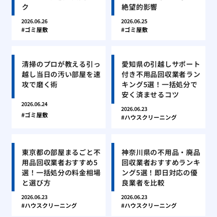
ク
絶望的影響
2026.06.26
2026.06.25
ゴミ屋敷
ゴミ屋敷
清掃のプロが教える引っ
愛知県の引越しサポート
越し当日の汚い部屋を速
付き不用品回収業者ラン
攻で磨く術
キング5選！一括処分で
安く済ませるコツ
2026.06.24
2026.06.23
ゴミ屋敷
ハウスクリーニング
東京都の部屋まるごと不
神奈川県の不用品・廃品
用品回収業者おすすめ5
回収業者おすすめランキ
選！一括処分の料金相場
ング5選！即日対応の優
と選び方
良業者を比較
2026.06.23
2026.06.23
ハウスクリーニング
ハウスクリーニング