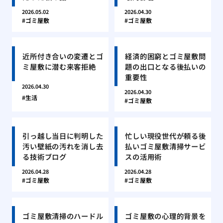
2026.05.02
2026.04.30
ゴミ屋敷
ゴミ屋敷
近所付き合いの変遷とゴ
経済的困窮とゴミ屋敷問
ミ屋敷に潜む来客拒絶
題の出口となる後払いの
重要性
2026.04.30
2026.04.30
生活
ゴミ屋敷
引っ越し当日に判明した
忙しい現役世代が頼る後
汚い壁紙の汚れを消し去
払いゴミ屋敷清掃サービ
る技術ブログ
スの活用術
2026.04.28
2026.04.28
ゴミ屋敷
ゴミ屋敷
ゴミ屋敷清掃のハードル
ゴミ屋敷の心理的背景を