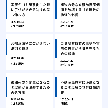
実家がゴミ屋敷化した時
建物の寿命を縮め資産価
に子供ができる助けの差
値を破壊するゴミ屋敷の
し伸べ方
物理的影響
2026.04.23
2026.04.21
ゴミ屋敷
ゴミ屋敷
汚部屋清掃に欠かせない
ゴミ屋敷特有の悪臭や害
洗剤と道具
虫の被害から身を守るた
めの知識
2026.04.20
2026.04.20
ゴミ屋敷
ゴミ屋敷
孤独死の予備軍となるゴ
不動産売買前に必須とな
ミ屋敷から脱却するため
るゴミ屋敷の物件価値調
の処方箋
査
2026.04.20
2026.04.19
ゴミ屋敷
知識