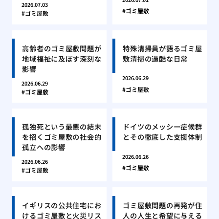
2026.07.03
ゴミ屋敷
ゴミ屋敷
高齢者のゴミ屋敷問題が
特殊清掃員が語るゴミ屋
地域福祉に及ぼす深刻な
敷清掃の過酷な日常
影響
2026.06.29
2026.06.29
ゴミ屋敷
ゴミ屋敷
孤独死という最悪の結末
ドイツのメッシー症候群
を招くゴミ屋敷の社会的
とその徹底した支援体制
孤立への影響
2026.06.26
2026.06.26
ゴミ屋敷
ゴミ屋敷
イギリスの公共住宅にお
ゴミ屋敷問題の再発が住
けるゴミ屋敷と火災リス
人の人生と希望に与える