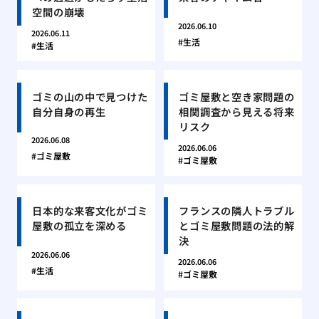
空間の崩壊
2026.06.10
2026.06.11
生活
生活
ゴミの山の中で見つけた
ゴミ屋敷と空き家問題の
自分自身の再生
相関調査から見える将来
リスク
2026.06.08
2026.06.06
ゴミ屋敷
ゴミ屋敷
日本的な来客文化がゴミ
フランスの隣人トラブル
屋敷の孤立を深める
とゴミ屋敷問題の法的解
決
2026.06.06
2026.06.06
生活
ゴミ屋敷