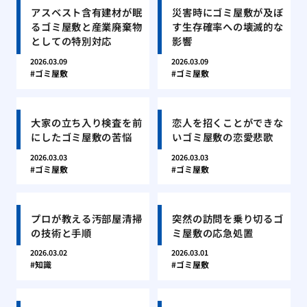
アスベスト含有建材が眠
災害時にゴミ屋敷が及ぼ
るゴミ屋敷と産業廃棄物
す生存確率への壊滅的な
としての特別対応
影響
2026.03.09
2026.03.09
ゴミ屋敷
ゴミ屋敷
大家の立ち入り検査を前
恋人を招くことができな
にしたゴミ屋敷の苦悩
いゴミ屋敷の恋愛悲歌
2026.03.03
2026.03.03
ゴミ屋敷
ゴミ屋敷
プロが教える汚部屋清掃
突然の訪問を乗り切るゴ
の技術と手順
ミ屋敷の応急処置
2026.03.02
2026.03.01
知識
ゴミ屋敷