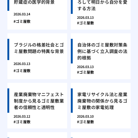
貯蔵症の医学的背景
ろして明日から自分を愛
する方法
2026.03.14
2026.03.13
ゴミ屋敷
ゴミ屋敷
ブラジルの格差社会とゴ
自治体のゴミ屋敷対策条
ミ屋敷問題の特異な背景
例に基づく立入調査の法
的根拠
2026.03.13
2026.03.13
ゴミ屋敷
ゴミ屋敷
産業廃棄物マニフェスト
家電リサイクル法と産業
制度から見るゴミ屋敷業
廃棄物の関係から見るゴ
者の信頼性と透明性
ミ屋敷の家電処理
2026.03.12
2026.03.10
ゴミ屋敷
ゴミ屋敷