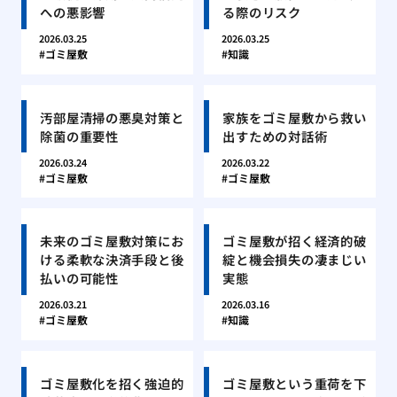
への悪影響
る際のリスク
2026.03.25
2026.03.25
ゴミ屋敷
知識
汚部屋清掃の悪臭対策と
家族をゴミ屋敷から救い
除菌の重要性
出すための対話術
2026.03.24
2026.03.22
ゴミ屋敷
ゴミ屋敷
未来のゴミ屋敷対策にお
ゴミ屋敷が招く経済的破
ける柔軟な決済手段と後
綻と機会損失の凄まじい
払いの可能性
実態
2026.03.21
2026.03.16
ゴミ屋敷
知識
ゴミ屋敷化を招く強迫的
ゴミ屋敷という重荷を下