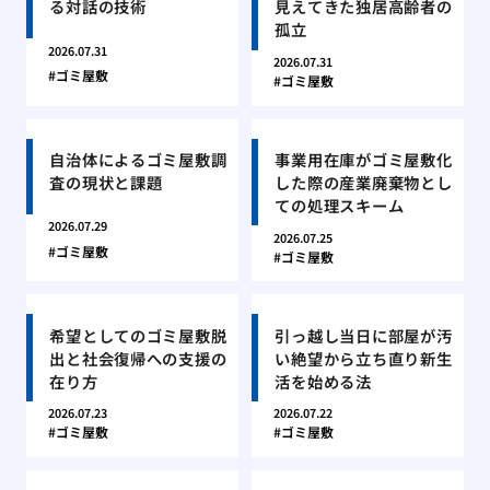
る対話の技術
見えてきた独居高齢者の
孤立
2026.07.31
2026.07.31
ゴミ屋敷
ゴミ屋敷
自治体によるゴミ屋敷調
事業用在庫がゴミ屋敷化
査の現状と課題
した際の産業廃棄物とし
ての処理スキーム
2026.07.29
2026.07.25
ゴミ屋敷
ゴミ屋敷
希望としてのゴミ屋敷脱
引っ越し当日に部屋が汚
出と社会復帰への支援の
い絶望から立ち直り新生
在り方
活を始める法
2026.07.23
2026.07.22
ゴミ屋敷
ゴミ屋敷