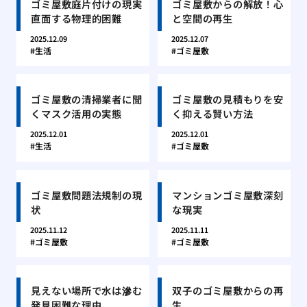
ゴミ屋敷庭片付けの現実
ゴミ屋敷からの解放！心
直面する物理的困難
と空間の再生
2025.12.09
2025.12.07
生活
ゴミ屋敷
ゴミ屋敷の清掃業者に聞
ゴミ屋敷の見積もりを安
くマスク活用の実態
く抑える賢い方法
2025.12.01
2025.12.01
生活
ゴミ屋敷
ゴミ屋敷問題法規制の現
マンションゴミ屋敷深刻
状
な現実
2025.11.12
2025.11.11
ゴミ屋敷
ゴミ屋敷
見えない場所で水は滲む
双子のゴミ屋敷からの再
発見困難な理由
生