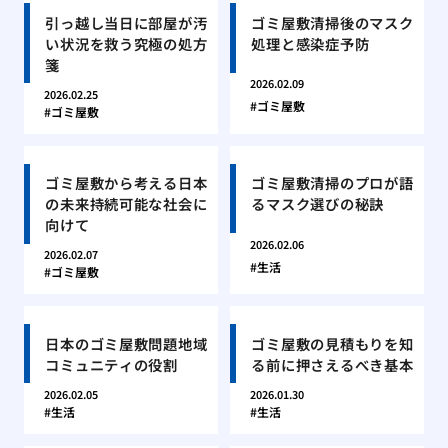
引っ越し当日に部屋が汚
ゴミ屋敷清掃後のマスク
い状況を救う究極の処方
処理と感染症予防
箋
2026.02.09
2026.02.25
ゴミ屋敷
ゴミ屋敷
ゴミ屋敷から考える日本
ゴミ屋敷清掃のプロが語
の未来持続可能な社会に
るマスク選びの秘訣
向けて
2026.02.06
2026.02.07
生活
ゴミ屋敷
日本のゴミ屋敷問題地域
ゴミ屋敷の見積もりを知
コミュニティの役割
る前に押さえるべき基本
2026.02.05
2026.01.30
生活
生活