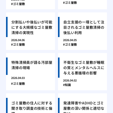
ゴミ屋敷
ゴミ屋敷
分割払いや後払いが可能
自立支援の一環として注
にする大規模なゴミ屋敷
目されるゴミ屋敷清掃の
清掃の実現性
後払い利用
2026.04.06
2026.04.05
ゴミ屋敷
ゴミ屋敷
特殊清掃員が語る汚部屋
不衛生なゴミ屋敷が睡眠
清掃の現場
の質とメンタルヘルスに
与える悪循環の影響
2026.04.03
2026.04.02
ゴミ屋敷
知識
ゴミ屋敷の住人に対する
発達障害やADHDとゴミ
聞き取り調査の技術と倫
屋敷の深い関係と適切な