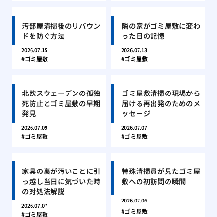
汚部屋清掃後のリバウン
隣の家がゴミ屋敷に変わ
ドを防ぐ方法
った日の記憶
2026.07.15
2026.07.13
ゴミ屋敷
ゴミ屋敷
北欧スウェーデンの孤独
ゴミ屋敷清掃の現場から
死防止とゴミ屋敷の早期
届ける再出発のためのメ
発見
ッセージ
2026.07.09
2026.07.07
ゴミ屋敷
ゴミ屋敷
家具の裏が汚いことに引
特殊清掃員が見たゴミ屋
っ越し当日に気づいた時
敷への初訪問の瞬間
の対処法解説
2026.07.06
2026.07.07
ゴミ屋敷
ゴミ屋敷