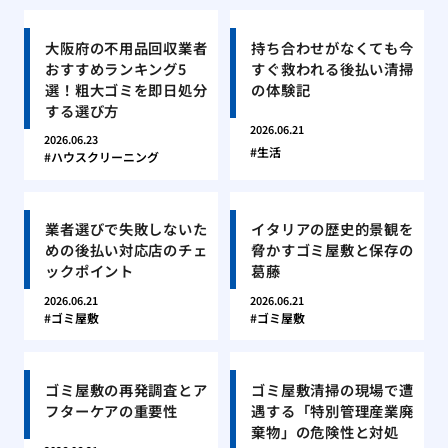
大阪府の不用品回収業者
持ち合わせがなくても今
おすすめランキング5
すぐ救われる後払い清掃
選！粗大ゴミを即日処分
の体験記
する選び方
2026.06.21
2026.06.23
生活
ハウスクリーニング
業者選びで失敗しないた
イタリアの歴史的景観を
めの後払い対応店のチェ
脅かすゴミ屋敷と保存の
ックポイント
葛藤
2026.06.21
2026.06.21
ゴミ屋敷
ゴミ屋敷
ゴミ屋敷の再発調査とア
ゴミ屋敷清掃の現場で遭
フターケアの重要性
遇する「特別管理産業廃
棄物」の危険性と対処