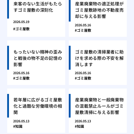
来客のない生活がもたら
産業廃棄物の適正処理が
すゴミ屋敷の深刻化
ゴミ屋敷跡地の不動産売
却に与える影響
2026.05.19
2026.05.16
ゴミ屋敷
ゴミ屋敷
もったいない精神の歪み
ゴミ屋敷の清掃業者に助
と戦後の物不足の記憶の
けを求める際の不安を解
影響
消します
2026.05.16
2026.05.16
ゴミ屋敷
ゴミ屋敷
若年層に広がるゴミ屋敷
産業廃棄物と一般廃棄物
化と過酷な労働環境の相
の混載禁止ルールがゴミ
関
屋敷清掃に与える影響
2026.05.13
2026.05.13
知識
知識