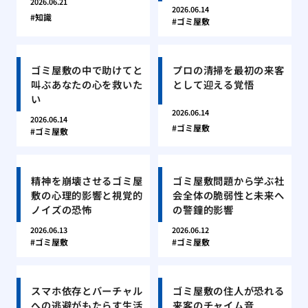
2026.06.21
2026.06.14
知識
ゴミ屋敷
ゴミ屋敷の中で助けてと
プロの清掃を最初の来客
叫ぶあなたの心を救いた
として迎える覚悟
い
2026.06.14
2026.06.14
ゴミ屋敷
ゴミ屋敷
精神を崩壊させるゴミ屋
ゴミ屋敷問題から学ぶ社
敷の心理的影響と視覚的
会全体の脆弱性と未来へ
ノイズの恐怖
の警鐘的影響
2026.06.13
2026.06.12
ゴミ屋敷
ゴミ屋敷
スマホ依存とバーチャル
ゴミ屋敷の住人が恐れる
への逃避がもたらす生活
来客のチャイム音