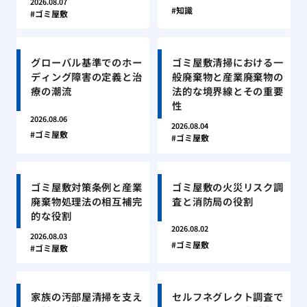
2026.08.07
知識
ゴミ屋敷
グローバル基準でのホー
ゴミ屋敷清掃における一
ディング障害の定義と治
般廃棄物と産業廃棄物の
療の潮流
法的な境界線とその重要
性
2026.08.06
2026.08.04
ゴミ屋敷
ゴミ屋敷
ゴミ屋敷対策条例と産業
ゴミ屋敷の火災リスク調
廃棄物処理法の相互補完
査と消防局の役割
的な役割
2026.08.02
2026.08.03
ゴミ屋敷
ゴミ屋敷
家族の汚部屋清掃を支え
セルフネグレクト調査で