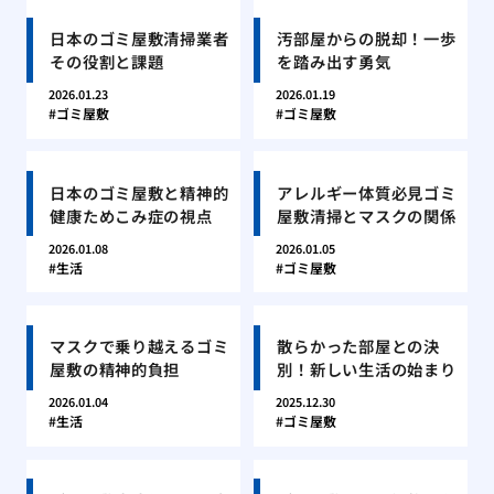
日本のゴミ屋敷清掃業者
汚部屋からの脱却！一歩
その役割と課題
を踏み出す勇気
2026.01.23
2026.01.19
ゴミ屋敷
ゴミ屋敷
日本のゴミ屋敷と精神的
アレルギー体質必見ゴミ
健康ためこみ症の視点
屋敷清掃とマスクの関係
2026.01.08
2026.01.05
生活
ゴミ屋敷
マスクで乗り越えるゴミ
散らかった部屋との決
屋敷の精神的負担
別！新しい生活の始まり
2026.01.04
2025.12.30
生活
ゴミ屋敷