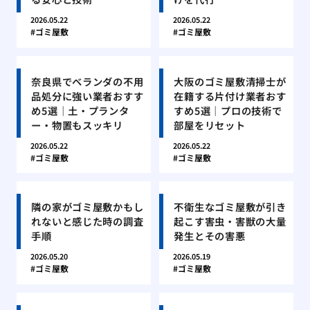
2026.05.22
2026.05.22
ゴミ屋敷
ゴミ屋敷
奈良県でベランダの不用
大阪のゴミ屋敷清掃士が
品処分に強い業者おすす
在籍する片付け業者おす
め5選｜土・プランタ
すめ5選｜プロの技術で
ー・物置もスッキリ
部屋をリセット
2026.05.22
2026.05.22
ゴミ屋敷
ゴミ屋敷
隣の家がゴミ屋敷かもし
不衛生なゴミ屋敷が引き
れないと感じた時の調査
起こす害虫・害獣の大量
手順
発生とその害悪
2026.05.20
2026.05.19
ゴミ屋敷
ゴミ屋敷