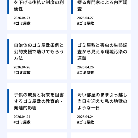
を下げる後払い制度の利
探る専門家による内面調
便性
査
2026.04.27
2026.04.27
ゴミ屋敷
ゴミ屋敷
自治体のゴミ屋敷条例と
ゴミ屋敷と害虫の生態調
公的支援で助けてもらう
査から見える環境汚染の
方法
連鎖
2026.04.26
2026.04.26
ゴミ屋敷
ゴミ屋敷
子供の成長と将来を阻害
汚い部屋のまま引っ越し
するゴミ屋敷の教育的・
当日を迎えた私の地獄の
発達的影響
ような一日
2026.04.24
2026.04.24
ゴミ屋敷
ゴミ屋敷