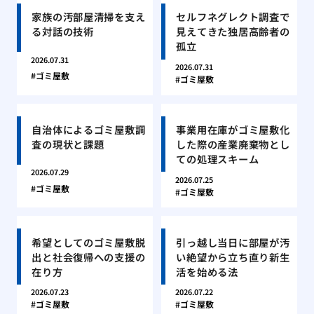
家族の汚部屋清掃を支え
セルフネグレクト調査で
る対話の技術
見えてきた独居高齢者の
孤立
2026.07.31
2026.07.31
ゴミ屋敷
ゴミ屋敷
自治体によるゴミ屋敷調
事業用在庫がゴミ屋敷化
査の現状と課題
した際の産業廃棄物とし
ての処理スキーム
2026.07.29
2026.07.25
ゴミ屋敷
ゴミ屋敷
希望としてのゴミ屋敷脱
引っ越し当日に部屋が汚
出と社会復帰への支援の
い絶望から立ち直り新生
在り方
活を始める法
2026.07.23
2026.07.22
ゴミ屋敷
ゴミ屋敷