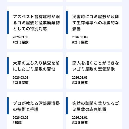
アスベスト含有建材が眠
災害時にゴミ屋敷が及ぼ
るゴミ屋敷と産業廃棄物
す生存確率への壊滅的な
としての特別対応
影響
2026.03.09
2026.03.09
ゴミ屋敷
ゴミ屋敷
大家の立ち入り検査を前
恋人を招くことができな
にしたゴミ屋敷の苦悩
いゴミ屋敷の恋愛悲歌
2026.03.03
2026.03.03
ゴミ屋敷
ゴミ屋敷
プロが教える汚部屋清掃
突然の訪問を乗り切るゴ
の技術と手順
ミ屋敷の応急処置
2026.03.02
2026.03.01
知識
ゴミ屋敷