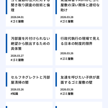
聞き取り調査の技術と倫
屋敷の深い関係と適切な
理
助け
2026.04.01
2026.03.28
ゴミ屋敷
ゴミ屋敷
汚部屋を片付けられない
行政代執行の現場で見え
絶望から脱出するための
る日本の制度的限界
具体策
2026.03.26
2026.03.27
ゴミ屋敷
ゴミ屋敷
セルフネグレクトと汚部
友達を呼びたい子供が直
屋清掃の闇
面するゴミ屋敷の壁
2026.03.26
2026.03.26
知識
ゴミ屋敷