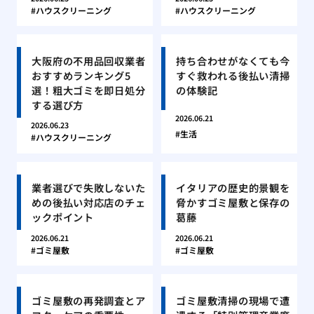
ハウスクリーニング
ハウスクリーニング
大阪府の不用品回収業者
持ち合わせがなくても今
おすすめランキング5
すぐ救われる後払い清掃
選！粗大ゴミを即日処分
の体験記
する選び方
2026.06.21
2026.06.23
生活
ハウスクリーニング
業者選びで失敗しないた
イタリアの歴史的景観を
めの後払い対応店のチェ
脅かすゴミ屋敷と保存の
ックポイント
葛藤
2026.06.21
2026.06.21
ゴミ屋敷
ゴミ屋敷
ゴミ屋敷の再発調査とア
ゴミ屋敷清掃の現場で遭