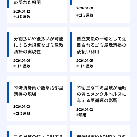
の隠れた相関
2026.04.09
2026.04.12
ゴミ屋敷
ゴミ屋敷
分割払いや後払いが可能
自立支援の一環として注
にする大規模なゴミ屋敷
目されるゴミ屋敷清掃の
清掃の実現性
後払い利用
2026.04.06
2026.04.05
ゴミ屋敷
ゴミ屋敷
特殊清掃員が語る汚部屋
不衛生なゴミ屋敷が睡眠
清掃の現場
の質とメンタルヘルスに
与える悪循環の影響
2026.04.03
2026.04.02
ゴミ屋敷
知識
ゴミ屋敷の住人に対する
発達障害やADHDとゴミ