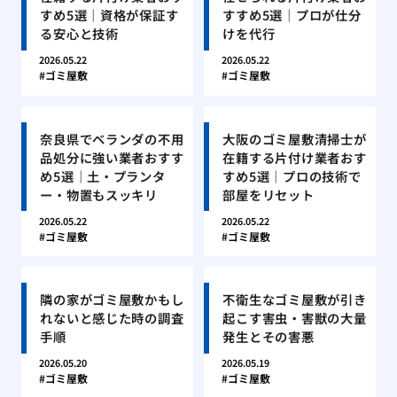
すめ5選｜資格が保証す
すすめ5選｜プロが仕分
る安心と技術
けを代行
2026.05.22
2026.05.22
ゴミ屋敷
ゴミ屋敷
奈良県でベランダの不用
大阪のゴミ屋敷清掃士が
品処分に強い業者おすす
在籍する片付け業者おす
め5選｜土・プランタ
すめ5選｜プロの技術で
ー・物置もスッキリ
部屋をリセット
2026.05.22
2026.05.22
ゴミ屋敷
ゴミ屋敷
隣の家がゴミ屋敷かもし
不衛生なゴミ屋敷が引き
れないと感じた時の調査
起こす害虫・害獣の大量
手順
発生とその害悪
2026.05.20
2026.05.19
ゴミ屋敷
ゴミ屋敷