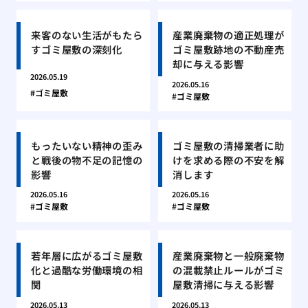
来客のない生活がもたら
産業廃棄物の適正処理が
すゴミ屋敷の深刻化
ゴミ屋敷跡地の不動産売
却に与える影響
2026.05.19
2026.05.16
ゴミ屋敷
ゴミ屋敷
もったいない精神の歪み
ゴミ屋敷の清掃業者に助
と戦後の物不足の記憶の
けを求める際の不安を解
影響
消します
2026.05.16
2026.05.16
ゴミ屋敷
ゴミ屋敷
若年層に広がるゴミ屋敷
産業廃棄物と一般廃棄物
化と過酷な労働環境の相
の混載禁止ルールがゴミ
関
屋敷清掃に与える影響
2026.05.13
2026.05.13