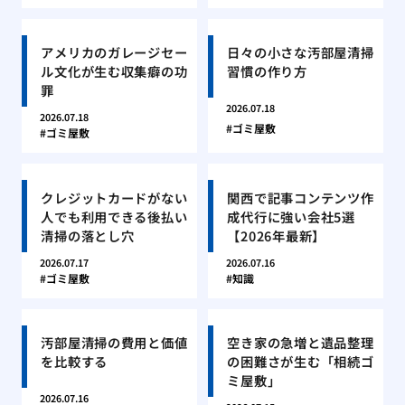
アメリカのガレージセー
日々の小さな汚部屋清掃
ル文化が生む収集癖の功
習慣の作り方
罪
2026.07.18
2026.07.18
ゴミ屋敷
ゴミ屋敷
クレジットカードがない
関西で記事コンテンツ作
人でも利用できる後払い
成代行に強い会社5選
清掃の落とし穴
【2026年最新】
2026.07.17
2026.07.16
ゴミ屋敷
知識
汚部屋清掃の費用と価値
空き家の急増と遺品整理
を比較する
の困難さが生む「相続ゴ
ミ屋敷」
2026.07.16