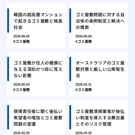
韓国の超高層マンション
ゴミ屋敷問題に対する自
で起きるゴミ屋敷と格差
治体の条例制定と解決へ
社会
の模索
2026.06.05
2026.06.04
ゴミ屋敷
ゴミ屋敷
ゴミ屋敷が住人の健康に
オーストラリアのゴミ屋
与える深刻かつ目に見え
敷対策と厳しい公衆衛生
ない影響
法
2026.06.03
2026.05.31
ゴミ屋敷
ゴミ屋敷
現場責任者に聞く後払い
ゴミ屋敷清掃業者が後払
希望者の増加とゴミ屋敷
い制度を導入する舞台裏
問題の変遷
とそのリスク管理
2026.05.29
2026.05.29