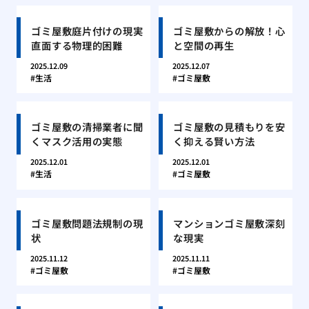
ゴミ屋敷庭片付けの現実
ゴミ屋敷からの解放！心
直面する物理的困難
と空間の再生
2025.12.09
2025.12.07
生活
ゴミ屋敷
ゴミ屋敷の清掃業者に聞
ゴミ屋敷の見積もりを安
くマスク活用の実態
く抑える賢い方法
2025.12.01
2025.12.01
生活
ゴミ屋敷
ゴミ屋敷問題法規制の現
マンションゴミ屋敷深刻
状
な現実
2025.11.12
2025.11.11
ゴミ屋敷
ゴミ屋敷