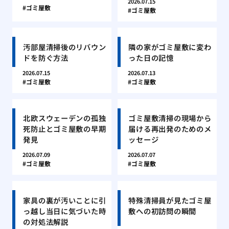
2026.07.15
ゴミ屋敷
ゴミ屋敷
汚部屋清掃後のリバウン
隣の家がゴミ屋敷に変わ
ドを防ぐ方法
った日の記憶
2026.07.15
2026.07.13
ゴミ屋敷
ゴミ屋敷
北欧スウェーデンの孤独
ゴミ屋敷清掃の現場から
死防止とゴミ屋敷の早期
届ける再出発のためのメ
発見
ッセージ
2026.07.09
2026.07.07
ゴミ屋敷
ゴミ屋敷
家具の裏が汚いことに引
特殊清掃員が見たゴミ屋
っ越し当日に気づいた時
敷への初訪問の瞬間
の対処法解説