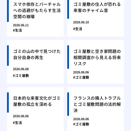
スマホ依存とバーチャル
ゴミ屋敷の住人が恐れる
への逃避がもたらす生活
来客のチャイム音
空間の崩壊
2026.06.10
2026.06.11
生活
生活
ゴミの山の中で見つけた
ゴミ屋敷と空き家問題の
自分自身の再生
相関調査から見える将来
リスク
2026.06.08
2026.06.06
ゴミ屋敷
ゴミ屋敷
日本的な来客文化がゴミ
フランスの隣人トラブル
屋敷の孤立を深める
とゴミ屋敷問題の法的解
決
2026.06.06
2026.06.06
生活
ゴミ屋敷