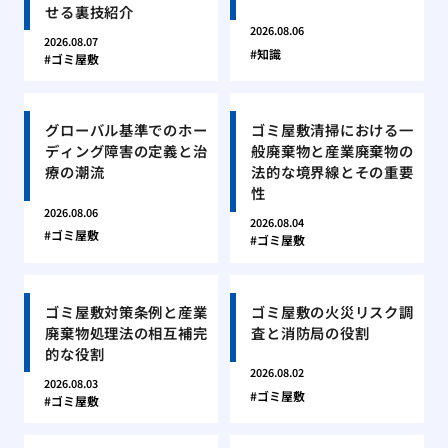
せる裏技紹介
2026.08.06
2026.08.07
知識
ゴミ屋敷
グローバル基準でのホー
ゴミ屋敷清掃における一
ディング障害の定義と治
般廃棄物と産業廃棄物の
療の潮流
法的な境界線とその重要
性
2026.08.06
2026.08.04
ゴミ屋敷
ゴミ屋敷
ゴミ屋敷対策条例と産業
ゴミ屋敷の火災リスク調
廃棄物処理法の相互補完
査と消防局の役割
的な役割
2026.08.02
2026.08.03
ゴミ屋敷
ゴミ屋敷