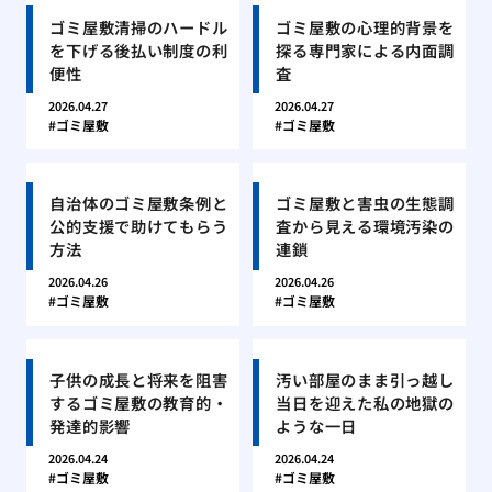
ゴミ屋敷清掃のハードル
ゴミ屋敷の心理的背景を
を下げる後払い制度の利
探る専門家による内面調
便性
査
2026.04.27
2026.04.27
ゴミ屋敷
ゴミ屋敷
自治体のゴミ屋敷条例と
ゴミ屋敷と害虫の生態調
公的支援で助けてもらう
査から見える環境汚染の
方法
連鎖
2026.04.26
2026.04.26
ゴミ屋敷
ゴミ屋敷
子供の成長と将来を阻害
汚い部屋のまま引っ越し
するゴミ屋敷の教育的・
当日を迎えた私の地獄の
発達的影響
ような一日
2026.04.24
2026.04.24
ゴミ屋敷
ゴミ屋敷