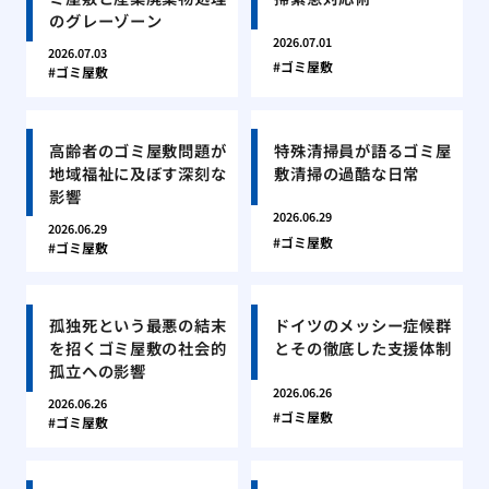
のグレーゾーン
2026.07.01
2026.07.03
ゴミ屋敷
ゴミ屋敷
高齢者のゴミ屋敷問題が
特殊清掃員が語るゴミ屋
地域福祉に及ぼす深刻な
敷清掃の過酷な日常
影響
2026.06.29
2026.06.29
ゴミ屋敷
ゴミ屋敷
孤独死という最悪の結末
ドイツのメッシー症候群
を招くゴミ屋敷の社会的
とその徹底した支援体制
孤立への影響
2026.06.26
2026.06.26
ゴミ屋敷
ゴミ屋敷