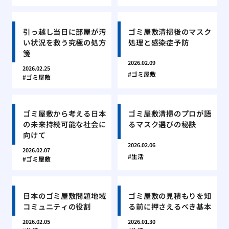
引っ越し当日に部屋が汚
ゴミ屋敷清掃後のマスク
い状況を救う究極の処方
処理と感染症予防
箋
2026.02.09
2026.02.25
ゴミ屋敷
ゴミ屋敷
ゴミ屋敷から考える日本
ゴミ屋敷清掃のプロが語
の未来持続可能な社会に
るマスク選びの秘訣
向けて
2026.02.06
2026.02.07
生活
ゴミ屋敷
日本のゴミ屋敷問題地域
ゴミ屋敷の見積もりを知
コミュニティの役割
る前に押さえるべき基本
2026.02.05
2026.01.30