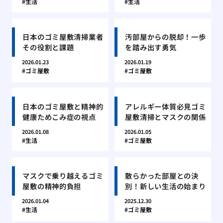
生活
生活
日本のゴミ屋敷清掃業者
汚部屋からの脱却！一歩
その役割と課題
を踏み出す勇気
2026.01.23
2026.01.19
ゴミ屋敷
ゴミ屋敷
日本のゴミ屋敷と精神的
アレルギー体質必見ゴミ
健康ためこみ症の視点
屋敷清掃とマスクの関係
2026.01.08
2026.01.05
生活
ゴミ屋敷
マスクで乗り越えるゴミ
散らかった部屋との決
屋敷の精神的負担
別！新しい生活の始まり
2026.01.04
2025.12.30
生活
ゴミ屋敷