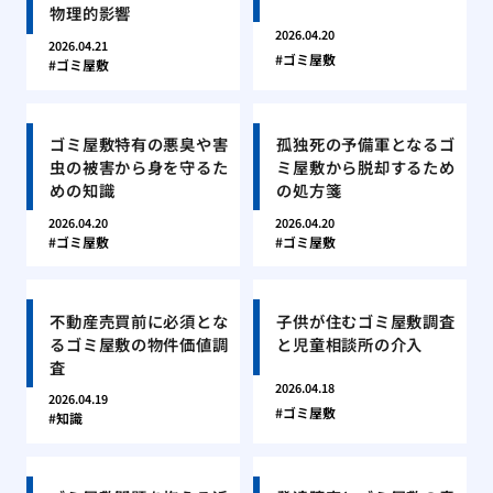
物理的影響
2026.04.20
2026.04.21
ゴミ屋敷
ゴミ屋敷
ゴミ屋敷特有の悪臭や害
孤独死の予備軍となるゴ
虫の被害から身を守るた
ミ屋敷から脱却するため
めの知識
の処方箋
2026.04.20
2026.04.20
ゴミ屋敷
ゴミ屋敷
不動産売買前に必須とな
子供が住むゴミ屋敷調査
るゴミ屋敷の物件価値調
と児童相談所の介入
査
2026.04.18
2026.04.19
ゴミ屋敷
知識