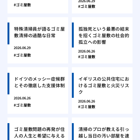
2026.06.29
ゴミ屋敷
ゴミ屋敷
特殊清掃員が語るゴミ屋
孤独死という最悪の結末
敷清掃の過酷な日常
を招くゴミ屋敷の社会的
孤立への影響
2026.06.29
2026.06.26
ゴミ屋敷
ゴミ屋敷
ドイツのメッシー症候群
イギリスの公共住宅にお
とその徹底した支援体制
けるゴミ屋敷と火災リス
ク
2026.06.26
2026.06.26
ゴミ屋敷
ゴミ屋敷
ゴミ屋敷問題の再発が住
清掃のプロが教える引っ
人の人生と希望に与える
越し当日の汚い部屋を速