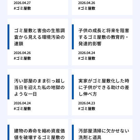
2026.04.27
2026.04.26
ゴミ屋敷
ゴミ屋敷
ゴミ屋敷と害虫の生態調
子供の成長と将来を阻害
査から見える環境汚染の
するゴミ屋敷の教育的・
連鎖
発達的影響
2026.04.26
2026.04.24
ゴミ屋敷
ゴミ屋敷
汚い部屋のまま引っ越し
実家がゴミ屋敷化した時
当日を迎えた私の地獄の
に子供ができる助けの差
ような一日
し伸べ方
2026.04.24
2026.04.23
ゴミ屋敷
ゴミ屋敷
建物の寿命を縮め資産価
汚部屋清掃に欠かせない
値を破壊するゴミ屋敷の
洗剤と道具