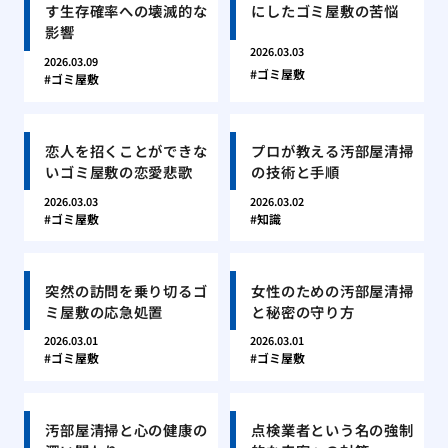
す生存確率への壊滅的な
にしたゴミ屋敷の苦悩
影響
2026.03.03
2026.03.09
ゴミ屋敷
ゴミ屋敷
恋人を招くことができな
プロが教える汚部屋清掃
いゴミ屋敷の恋愛悲歌
の技術と手順
2026.03.03
2026.03.02
ゴミ屋敷
知識
突然の訪問を乗り切るゴ
女性のための汚部屋清掃
ミ屋敷の応急処置
と秘密の守り方
2026.03.01
2026.03.01
ゴミ屋敷
ゴミ屋敷
汚部屋清掃と心の健康の
点検業者という名の強制