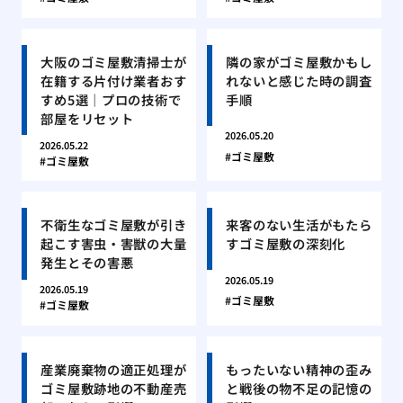
大阪のゴミ屋敷清掃士が
隣の家がゴミ屋敷かもし
在籍する片付け業者おす
れないと感じた時の調査
すめ5選｜プロの技術で
手順
部屋をリセット
2026.05.20
2026.05.22
ゴミ屋敷
ゴミ屋敷
不衛生なゴミ屋敷が引き
来客のない生活がもたら
起こす害虫・害獣の大量
すゴミ屋敷の深刻化
発生とその害悪
2026.05.19
2026.05.19
ゴミ屋敷
ゴミ屋敷
産業廃棄物の適正処理が
もったいない精神の歪み
ゴミ屋敷跡地の不動産売
と戦後の物不足の記憶の