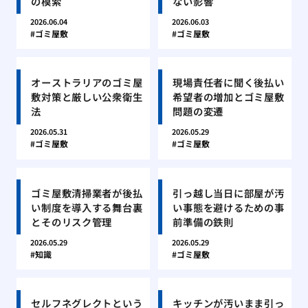
の模索
ない影響
2026.06.04
2026.06.03
ゴミ屋敷
ゴミ屋敷
オーストラリアのゴミ屋
現場責任者に聞く後払い
敷対策と厳しい公衆衛生
希望者の増加とゴミ屋敷
法
問題の変遷
2026.05.31
2026.05.29
ゴミ屋敷
ゴミ屋敷
ゴミ屋敷清掃業者が後払
引っ越し当日に部屋が汚
い制度を導入する舞台裏
い事態を避けるための事
とそのリスク管理
前準備の鉄則
2026.05.29
2026.05.29
知識
ゴミ屋敷
セルフネグレクトという
キッチンが汚いまま引っ