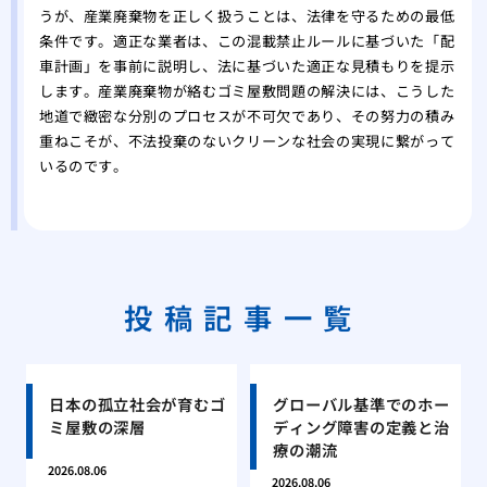
うが、産業廃棄物を正しく扱うことは、法律を守るための最低
条件です。適正な業者は、この混載禁止ルールに基づいた「配
車計画」を事前に説明し、法に基づいた適正な見積もりを提示
します。産業廃棄物が絡むゴミ屋敷問題の解決には、こうした
地道で緻密な分別のプロセスが不可欠であり、その努力の積み
重ねこそが、不法投棄のないクリーンな社会の実現に繋がって
いるのです。
投稿記事一覧
日本の孤立社会が育むゴ
グローバル基準でのホー
ミ屋敷の深層
ディング障害の定義と治
療の潮流
2026.08.06
2026.08.06