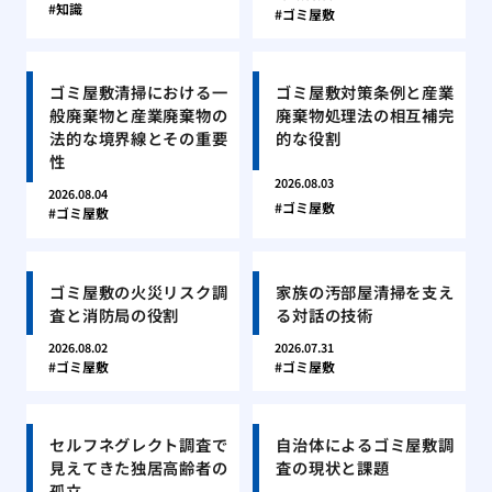
知識
ゴミ屋敷
ゴミ屋敷清掃における一
ゴミ屋敷対策条例と産業
般廃棄物と産業廃棄物の
廃棄物処理法の相互補完
法的な境界線とその重要
的な役割
性
2026.08.03
2026.08.04
ゴミ屋敷
ゴミ屋敷
ゴミ屋敷の火災リスク調
家族の汚部屋清掃を支え
査と消防局の役割
る対話の技術
2026.08.02
2026.07.31
ゴミ屋敷
ゴミ屋敷
セルフネグレクト調査で
自治体によるゴミ屋敷調
見えてきた独居高齢者の
査の現状と課題
孤立