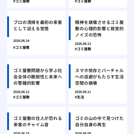
ゴミ屋敷
ゴミ屋敷
プロの清掃を最初の来客
精神を崩壊させるゴミ屋
として迎える覚悟
敷の心理的影響と視覚的
ノイズの恐怖
2026.06.14
2026.06.13
ゴミ屋敷
ゴミ屋敷
ゴミ屋敷問題から学ぶ社
スマホ依存とバーチャル
会全体の脆弱性と未来へ
への逃避がもたらす生活
の警鐘的影響
空間の崩壊
2026.06.12
2026.06.11
ゴミ屋敷
生活
ゴミ屋敷の住人が恐れる
ゴミの山の中で見つけた
来客のチャイム音
自分自身の再生
2026.06.10
2026.06.08