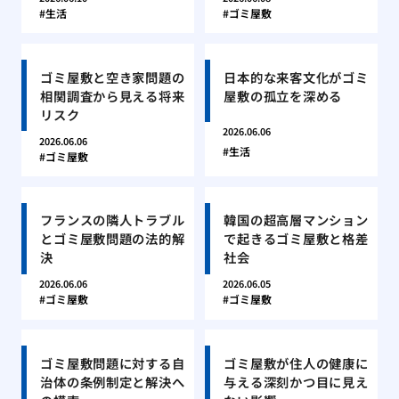
生活
ゴミ屋敷
ゴミ屋敷と空き家問題の
日本的な来客文化がゴミ
相関調査から見える将来
屋敷の孤立を深める
リスク
2026.06.06
2026.06.06
生活
ゴミ屋敷
フランスの隣人トラブル
韓国の超高層マンション
とゴミ屋敷問題の法的解
で起きるゴミ屋敷と格差
決
社会
2026.06.06
2026.06.05
ゴミ屋敷
ゴミ屋敷
ゴミ屋敷問題に対する自
ゴミ屋敷が住人の健康に
治体の条例制定と解決へ
与える深刻かつ目に見え