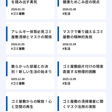
を踏み出す勇気
健康ためこみ症の視点
2026.01.19
2026.01.08
ゴミ屋敷
生活
アレルギー体質必見ゴミ
マスクで乗り越えるゴミ
屋敷清掃とマスクの関係
屋敷の精神的負担
2026.01.05
2026.01.04
ゴミ屋敷
生活
散らかった部屋との決
ゴミ屋敷庭片付けの現実
別！新しい生活の始まり
直面する物理的困難
2025.12.30
2025.12.09
ゴミ屋敷
生活
ゴミ屋敷からの解放！心
ゴミ屋敷の清掃業者に聞
と空間の再生
くマスク活用の実態