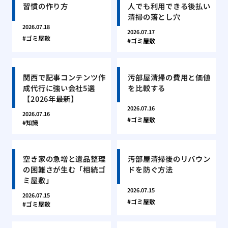
習慣の作り方
人でも利用できる後払い
清掃の落とし穴
2026.07.18
2026.07.17
ゴミ屋敷
ゴミ屋敷
関西で記事コンテンツ作
汚部屋清掃の費用と価値
成代行に強い会社5選
を比較する
【2026年最新】
2026.07.16
2026.07.16
ゴミ屋敷
知識
空き家の急増と遺品整理
汚部屋清掃後のリバウン
の困難さが生む「相続ゴ
ドを防ぐ方法
ミ屋敷」
2026.07.15
2026.07.15
ゴミ屋敷
ゴミ屋敷