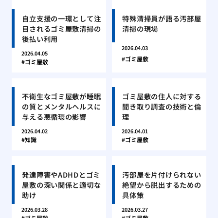
自立支援の一環として注
特殊清掃員が語る汚部屋
目されるゴミ屋敷清掃の
清掃の現場
後払い利用
2026.04.03
2026.04.05
ゴミ屋敷
ゴミ屋敷
不衛生なゴミ屋敷が睡眠
ゴミ屋敷の住人に対する
の質とメンタルヘルスに
聞き取り調査の技術と倫
与える悪循環の影響
理
2026.04.02
2026.04.01
知識
ゴミ屋敷
発達障害やADHDとゴミ
汚部屋を片付けられない
屋敷の深い関係と適切な
絶望から脱出するための
助け
具体策
2026.03.28
2026.03.27
ゴミ屋敷
ゴミ屋敷