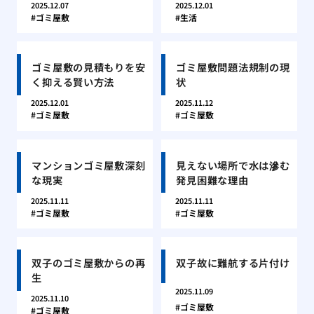
2025.12.07
2025.12.01
ゴミ屋敷
生活
ゴミ屋敷の見積もりを安
ゴミ屋敷問題法規制の現
く抑える賢い方法
状
2025.12.01
2025.11.12
ゴミ屋敷
ゴミ屋敷
マンションゴミ屋敷深刻
見えない場所で水は滲む
な現実
発見困難な理由
2025.11.11
2025.11.11
ゴミ屋敷
ゴミ屋敷
双子のゴミ屋敷からの再
双子故に難航する片付け
生
2025.11.09
2025.11.10
ゴミ屋敷
ゴミ屋敷