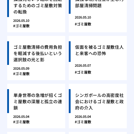
するためのゴミ屋敷対策
部屋清掃問題
の転換
2026.05.10
2026.05.10
ゴミ屋敷
ゴミ屋敷
ゴミ屋敷清掃の費用負担
仮面を被るゴミ屋敷住人
を軽減する後払いという
と来客への恐怖
選択肢の光と影
2026.05.07
2026.05.09
ゴミ屋敷
ゴミ屋敷
単身世帯の急増が招くゴ
シンガポールの高密度社
ミ屋敷の深層と孤立の連
会におけるゴミ屋敷と政
鎖
府の介入
2026.05.04
2026.05.04
ゴミ屋敷
ゴミ屋敷