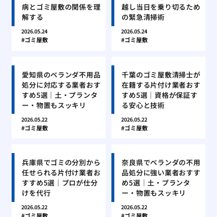
病とゴミ屋敷の関係を理
越し当日を乗り切るため
解する
の緊急清掃術
2026.05.24
2026.05.24
ゴミ屋敷
ゴミ屋敷
愛知県のベランダ不用品
千葉のゴミ屋敷清掃士が
処分に対応する業者おす
在籍する片付け業者おす
すめ5選｜土・プランタ
すめ5選｜資格が保証す
ー・物置もスッキリ
る安心と技術
2026.05.22
2026.05.22
ゴミ屋敷
ゴミ屋敷
兵庫県でゴミの分別から
奈良県でベランダの不用
任せられる片付け業者お
品処分に強い業者おすす
すすめ5選｜プロが仕分
め5選｜土・プランタ
けを代行
ー・物置もスッキリ
2026.05.22
2026.05.22
ゴミ屋敷
ゴミ屋敷