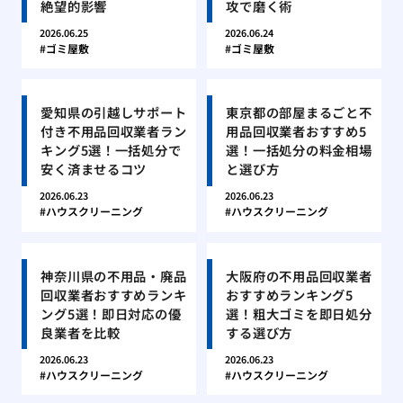
絶望的影響
攻で磨く術
2026.06.25
2026.06.24
ゴミ屋敷
ゴミ屋敷
愛知県の引越しサポート
東京都の部屋まるごと不
付き不用品回収業者ラン
用品回収業者おすすめ5
キング5選！一括処分で
選！一括処分の料金相場
安く済ませるコツ
と選び方
2026.06.23
2026.06.23
ハウスクリーニング
ハウスクリーニング
神奈川県の不用品・廃品
大阪府の不用品回収業者
回収業者おすすめランキ
おすすめランキング5
ング5選！即日対応の優
選！粗大ゴミを即日処分
良業者を比較
する選び方
2026.06.23
2026.06.23
ハウスクリーニング
ハウスクリーニング