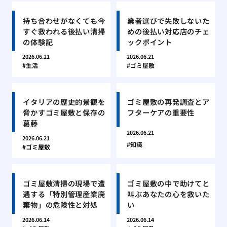
持ち合わせがなくても今
業者選びで失敗しないた
すぐ救われる後払い清掃
めの後払い対応店のチェ
の体験記
ックポイント
2026.06.21
2026.06.21
生活
ゴミ屋敷
イタリアの歴史的景観を
ゴミ屋敷の再発調査とア
脅かすゴミ屋敷と保存の
フターケアの重要性
葛藤
2026.06.21
2026.06.21
知識
ゴミ屋敷
ゴミ屋敷清掃の現場で遭
ゴミ屋敷の中で助けてと
遇する「特別管理産業廃
叫ぶあなたの心を救いた
棄物」の危険性と対処
い
2026.06.14
2026.06.14