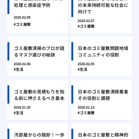
処理と感染症予防
の未来持続可能な社会に
向けて
2026.02.09
2026.02.07
ゴミ屋敷
ゴミ屋敷
ゴミ屋敷清掃のプロが語
日本のゴミ屋敷問題地域
るマスク選びの秘訣
コミュニティの役割
2026.02.06
2026.02.05
生活
生活
ゴミ屋敷の見積もりを知
日本のゴミ屋敷清掃業者
る前に押さえるべき基本
その役割と課題
2026.01.30
2026.01.23
生活
ゴミ屋敷
汚部屋からの脱却！一歩
日本のゴミ屋敷と精神的