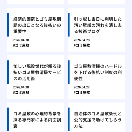
経済的困窮とゴミ屋敷問
引っ越し当日に判明した
題の出口となる後払いの
汚い壁紙の汚れを消し去
重要性
る技術ブログ
2026.04.30
2026.04.28
ゴミ屋敷
ゴミ屋敷
忙しい現役世代が頼る後
ゴミ屋敷清掃のハードル
払いゴミ屋敷清掃サービ
を下げる後払い制度の利
スの活用術
便性
2026.04.28
2026.04.27
ゴミ屋敷
ゴミ屋敷
ゴミ屋敷の心理的背景を
自治体のゴミ屋敷条例と
探る専門家による内面調
公的支援で助けてもらう
査
方法