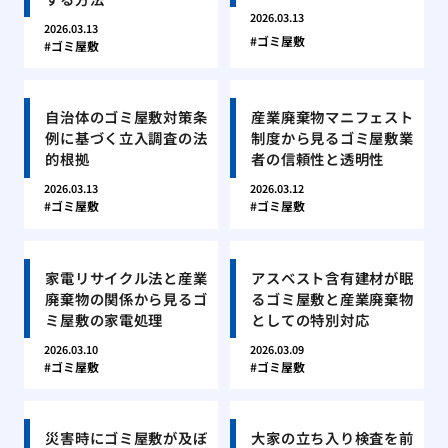
2026.03.13
2026.03.13
ゴミ屋敷
ゴミ屋敷
自治体のゴミ屋敷対策条
産業廃棄物マニフェスト
例に基づく立入調査の法
制度から見るゴミ屋敷業
的根拠
者の信頼性と透明性
2026.03.13
2026.03.12
ゴミ屋敷
ゴミ屋敷
家電リサイクル法と産業
アスベスト含有建材が眠
廃棄物の関係から見るゴ
るゴミ屋敷と産業廃棄物
ミ屋敷の家電処理
としての特別対応
2026.03.10
2026.03.09
ゴミ屋敷
ゴミ屋敷
災害時にゴミ屋敷が及ぼ
大家の立ち入り検査を前