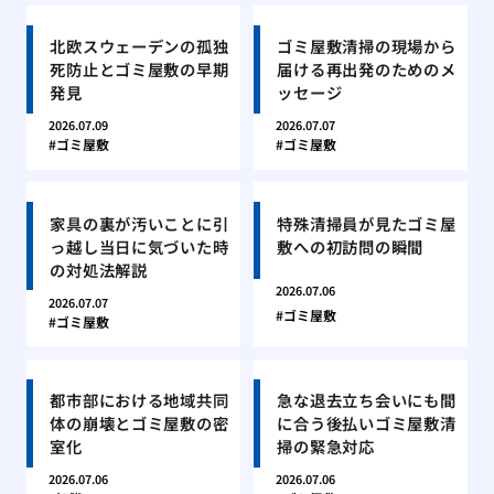
北欧スウェーデンの孤独
ゴミ屋敷清掃の現場から
死防止とゴミ屋敷の早期
届ける再出発のためのメ
発見
ッセージ
2026.07.09
2026.07.07
ゴミ屋敷
ゴミ屋敷
家具の裏が汚いことに引
特殊清掃員が見たゴミ屋
っ越し当日に気づいた時
敷への初訪問の瞬間
の対処法解説
2026.07.06
2026.07.07
ゴミ屋敷
ゴミ屋敷
都市部における地域共同
急な退去立ち会いにも間
体の崩壊とゴミ屋敷の密
に合う後払いゴミ屋敷清
室化
掃の緊急対応
2026.07.06
2026.07.06