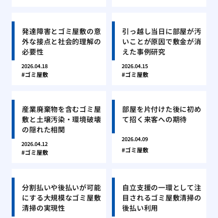
発達障害とゴミ屋敷の意
引っ越し当日に部屋が汚
外な接点と社会的理解の
いことが原因で敷金が消
必要性
えた事例研究
2026.04.18
2026.04.15
ゴミ屋敷
ゴミ屋敷
産業廃棄物を含むゴミ屋
部屋を片付けた後に初め
敷と土壌汚染・環境破壊
て招く来客への期待
の隠れた相関
2026.04.09
2026.04.12
ゴミ屋敷
ゴミ屋敷
分割払いや後払いが可能
自立支援の一環として注
にする大規模なゴミ屋敷
目されるゴミ屋敷清掃の
清掃の実現性
後払い利用