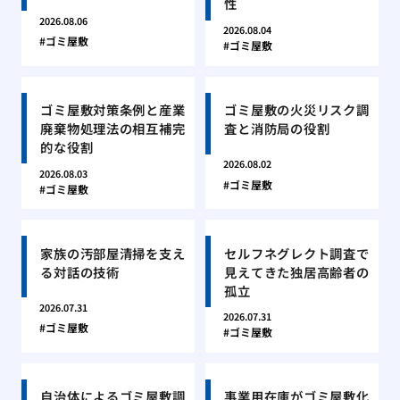
性
2026.08.06
2026.08.04
ゴミ屋敷
ゴミ屋敷
ゴミ屋敷対策条例と産業
ゴミ屋敷の火災リスク調
廃棄物処理法の相互補完
査と消防局の役割
的な役割
2026.08.02
2026.08.03
ゴミ屋敷
ゴミ屋敷
家族の汚部屋清掃を支え
セルフネグレクト調査で
る対話の技術
見えてきた独居高齢者の
孤立
2026.07.31
2026.07.31
ゴミ屋敷
ゴミ屋敷
自治体によるゴミ屋敷調
事業用在庫がゴミ屋敷化