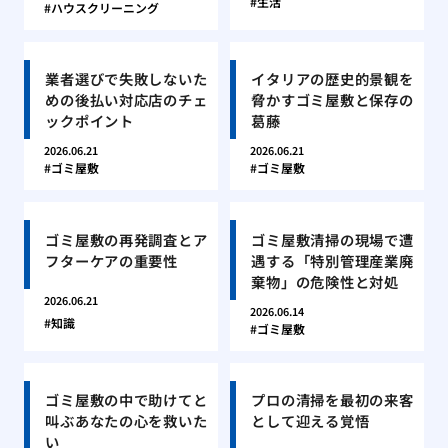
生活
ハウスクリーニング
業者選びで失敗しないた
イタリアの歴史的景観を
めの後払い対応店のチェ
脅かすゴミ屋敷と保存の
ックポイント
葛藤
2026.06.21
2026.06.21
ゴミ屋敷
ゴミ屋敷
ゴミ屋敷の再発調査とア
ゴミ屋敷清掃の現場で遭
フターケアの重要性
遇する「特別管理産業廃
棄物」の危険性と対処
2026.06.21
2026.06.14
知識
ゴミ屋敷
ゴミ屋敷の中で助けてと
プロの清掃を最初の来客
叫ぶあなたの心を救いた
として迎える覚悟
い