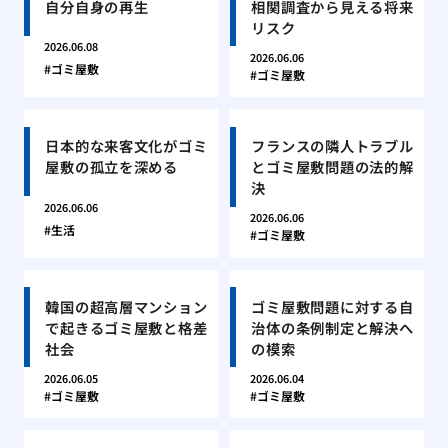
自分自身の再生
相関調査から見える将来
リスク
2026.06.08
2026.06.06
ゴミ屋敷
ゴミ屋敷
日本的な来客文化がゴミ
フランスの隣人トラブル
屋敷の孤立を深める
とゴミ屋敷問題の法的解
決
2026.06.06
2026.06.06
生活
ゴミ屋敷
韓国の超高層マンション
ゴミ屋敷問題に対する自
で起きるゴミ屋敷と格差
治体の条例制定と解決へ
社会
の模索
2026.06.05
2026.06.04
ゴミ屋敷
ゴミ屋敷