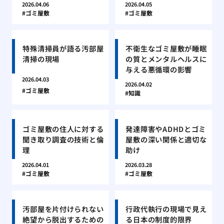
2026.04.06
2026.04.05
ゴミ屋敷
ゴミ屋敷
特殊清掃員が語る汚部屋
不衛生なゴミ屋敷が睡眠
清掃の現場
の質とメンタルヘルスに
与える悪循環の影響
2026.04.03
2026.04.02
ゴミ屋敷
知識
ゴミ屋敷の住人に対する
発達障害やADHDとゴミ
聞き取り調査の技術と倫
屋敷の深い関係と適切な
理
助け
2026.04.01
2026.03.28
ゴミ屋敷
ゴミ屋敷
汚部屋を片付けられない
行政代執行の現場で見え
絶望から脱出するための
る日本の制度的限界