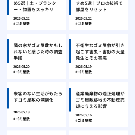
め5選｜土・プランタ
すめ5選｜プロの技術で
ー・物置もスッキリ
部屋をリセット
2026.05.22
2026.05.22
ゴミ屋敷
ゴミ屋敷
隣の家がゴミ屋敷かもし
不衛生なゴミ屋敷が引き
れないと感じた時の調査
起こす害虫・害獣の大量
手順
発生とその害悪
2026.05.20
2026.05.19
ゴミ屋敷
ゴミ屋敷
来客のない生活がもたら
産業廃棄物の適正処理が
すゴミ屋敷の深刻化
ゴミ屋敷跡地の不動産売
却に与える影響
2026.05.19
2026.05.16
ゴミ屋敷
ゴミ屋敷