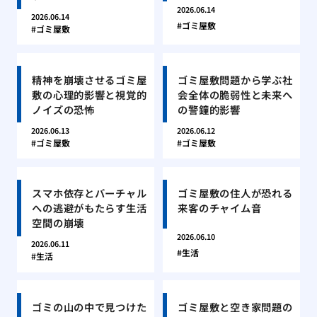
2026.06.14
2026.06.14
ゴミ屋敷
ゴミ屋敷
精神を崩壊させるゴミ屋
ゴミ屋敷問題から学ぶ社
敷の心理的影響と視覚的
会全体の脆弱性と未来へ
ノイズの恐怖
の警鐘的影響
2026.06.13
2026.06.12
ゴミ屋敷
ゴミ屋敷
スマホ依存とバーチャル
ゴミ屋敷の住人が恐れる
への逃避がもたらす生活
来客のチャイム音
空間の崩壊
2026.06.10
2026.06.11
生活
生活
ゴミの山の中で見つけた
ゴミ屋敷と空き家問題の