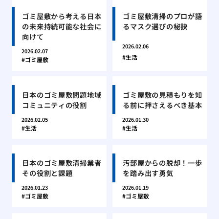
ゴミ屋敷から考える日本
ゴミ屋敷清掃のプロが語
の未来持続可能な社会に
るマスク選びの秘訣
向けて
2026.02.06
2026.02.07
生活
ゴミ屋敷
日本のゴミ屋敷問題地域
ゴミ屋敷の見積もりを知
コミュニティの役割
る前に押さえるべき基本
2026.02.05
2026.01.30
生活
生活
日本のゴミ屋敷清掃業者
汚部屋からの脱却！一歩
その役割と課題
を踏み出す勇気
2026.01.23
2026.01.19
ゴミ屋敷
ゴミ屋敷