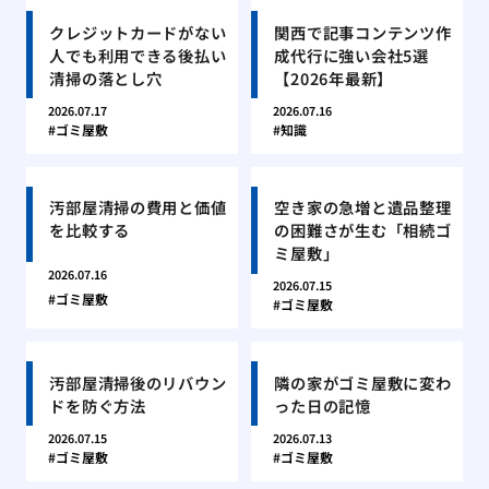
クレジットカードがない
関西で記事コンテンツ作
人でも利用できる後払い
成代行に強い会社5選
清掃の落とし穴
【2026年最新】
2026.07.17
2026.07.16
ゴミ屋敷
知識
汚部屋清掃の費用と価値
空き家の急増と遺品整理
を比較する
の困難さが生む「相続ゴ
ミ屋敷」
2026.07.16
2026.07.15
ゴミ屋敷
ゴミ屋敷
汚部屋清掃後のリバウン
隣の家がゴミ屋敷に変わ
ドを防ぐ方法
った日の記憶
2026.07.15
2026.07.13
ゴミ屋敷
ゴミ屋敷