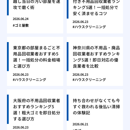
越し当日の汚い部屋を速
付き不用品回収業者ラン
攻で磨く術
キング5選！一括処分で
安く済ませるコツ
2026.06.24
2026.06.23
ゴミ屋敷
ハウスクリーニング
東京都の部屋まるごと不
神奈川県の不用品・廃品
用品回収業者おすすめ5
回収業者おすすめランキ
選！一括処分の料金相場
ング5選！即日対応の優
と選び方
良業者を比較
2026.06.23
2026.06.23
ハウスクリーニング
ハウスクリーニング
大阪府の不用品回収業者
持ち合わせがなくても今
おすすめランキング5
すぐ救われる後払い清掃
選！粗大ゴミを即日処分
の体験記
する選び方
2026.06.21
2026.06.23