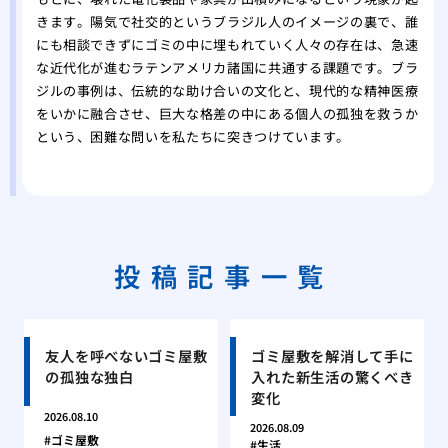
きます。陽気で社交的というブラジル人のイメージの裏で、誰
にも相談できずにゴミの中に埋もれていく人々の存在は、急速
な近代化が進むラテンアメリカ諸国に共通する課題です。ブラ
ジルの事例は、伝統的な助け合いの文化と、現代的な精神医療
をいかに融合させ、巨大な格差の中にある個人の孤独を救うか
という、困難な問いを私たちに突きつけています。
投稿記事一覧
友人を呼べないゴミ屋敷
ゴミ屋敷を解消して手に
の孤独な独白
入れた新生活の驚くべき
変化
2026.08.10
2026.08.09
ゴミ屋敷
生活