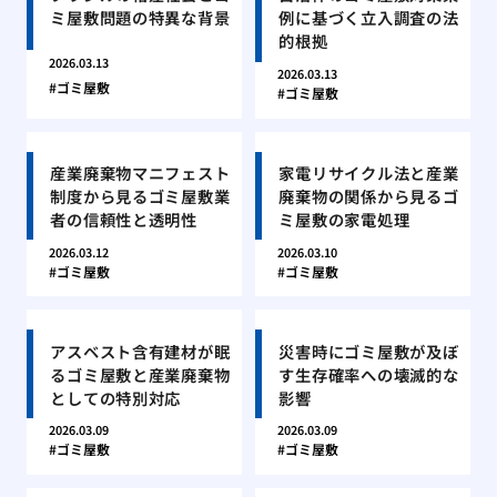
ミ屋敷問題の特異な背景
例に基づく立入調査の法
的根拠
2026.03.13
2026.03.13
ゴミ屋敷
ゴミ屋敷
産業廃棄物マニフェスト
家電リサイクル法と産業
制度から見るゴミ屋敷業
廃棄物の関係から見るゴ
者の信頼性と透明性
ミ屋敷の家電処理
2026.03.12
2026.03.10
ゴミ屋敷
ゴミ屋敷
アスベスト含有建材が眠
災害時にゴミ屋敷が及ぼ
るゴミ屋敷と産業廃棄物
す生存確率への壊滅的な
としての特別対応
影響
2026.03.09
2026.03.09
ゴミ屋敷
ゴミ屋敷