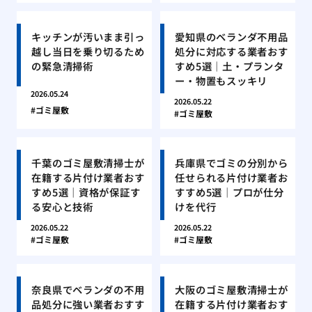
キッチンが汚いまま引っ
愛知県のベランダ不用品
越し当日を乗り切るため
処分に対応する業者おす
の緊急清掃術
すめ5選｜土・プランタ
ー・物置もスッキリ
2026.05.24
2026.05.22
ゴミ屋敷
ゴミ屋敷
千葉のゴミ屋敷清掃士が
兵庫県でゴミの分別から
在籍する片付け業者おす
任せられる片付け業者お
すめ5選｜資格が保証す
すすめ5選｜プロが仕分
る安心と技術
けを代行
2026.05.22
2026.05.22
ゴミ屋敷
ゴミ屋敷
奈良県でベランダの不用
大阪のゴミ屋敷清掃士が
品処分に強い業者おすす
在籍する片付け業者おす