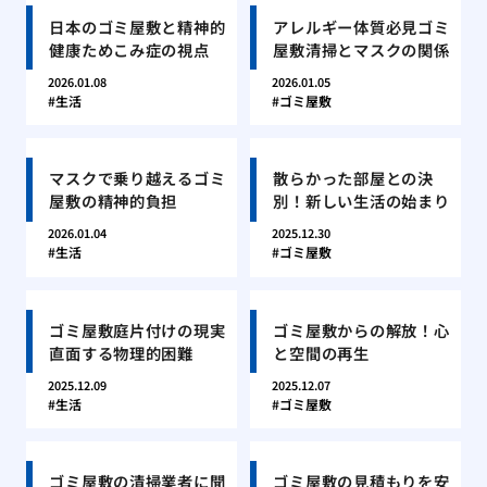
日本のゴミ屋敷と精神的
アレルギー体質必見ゴミ
健康ためこみ症の視点
屋敷清掃とマスクの関係
2026.01.08
2026.01.05
生活
ゴミ屋敷
マスクで乗り越えるゴミ
散らかった部屋との決
屋敷の精神的負担
別！新しい生活の始まり
2026.01.04
2025.12.30
生活
ゴミ屋敷
ゴミ屋敷庭片付けの現実
ゴミ屋敷からの解放！心
直面する物理的困難
と空間の再生
2025.12.09
2025.12.07
生活
ゴミ屋敷
ゴミ屋敷の清掃業者に聞
ゴミ屋敷の見積もりを安