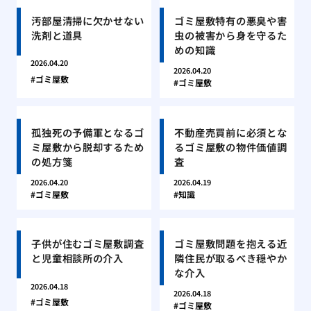
汚部屋清掃に欠かせない
ゴミ屋敷特有の悪臭や害
洗剤と道具
虫の被害から身を守るた
めの知識
2026.04.20
2026.04.20
ゴミ屋敷
ゴミ屋敷
孤独死の予備軍となるゴ
不動産売買前に必須とな
ミ屋敷から脱却するため
るゴミ屋敷の物件価値調
の処方箋
査
2026.04.20
2026.04.19
ゴミ屋敷
知識
子供が住むゴミ屋敷調査
ゴミ屋敷問題を抱える近
と児童相談所の介入
隣住民が取るべき穏やか
な介入
2026.04.18
2026.04.18
ゴミ屋敷
ゴミ屋敷