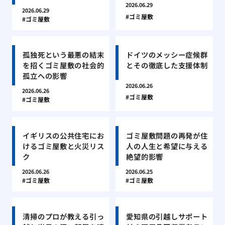
2026.06.29
2026.06.29
ゴミ屋敷
ゴミ屋敷
孤独死という最悪の結末
ドイツのメッシー症候群
を招くゴミ屋敷の社会的
とその徹底した支援体制
孤立への影響
2026.06.26
2026.06.26
ゴミ屋敷
ゴミ屋敷
イギリスの公共住宅にお
ゴミ屋敷問題の再発が住
けるゴミ屋敷と火災リス
人の人生と希望に与える
ク
絶望的影響
2026.06.26
2026.06.25
ゴミ屋敷
ゴミ屋敷
清掃のプロが教える引っ
愛知県の引越しサポート