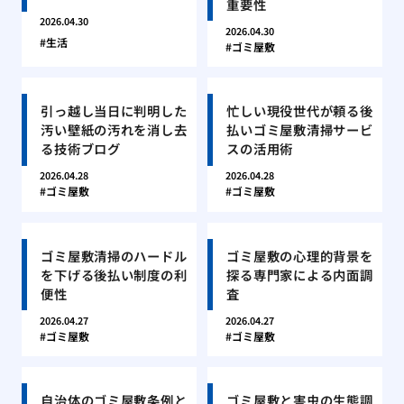
重要性
2026.04.30
2026.04.30
生活
ゴミ屋敷
引っ越し当日に判明した
忙しい現役世代が頼る後
汚い壁紙の汚れを消し去
払いゴミ屋敷清掃サービ
る技術ブログ
スの活用術
2026.04.28
2026.04.28
ゴミ屋敷
ゴミ屋敷
ゴミ屋敷清掃のハードル
ゴミ屋敷の心理的背景を
を下げる後払い制度の利
探る専門家による内面調
便性
査
2026.04.27
2026.04.27
ゴミ屋敷
ゴミ屋敷
自治体のゴミ屋敷条例と
ゴミ屋敷と害虫の生態調