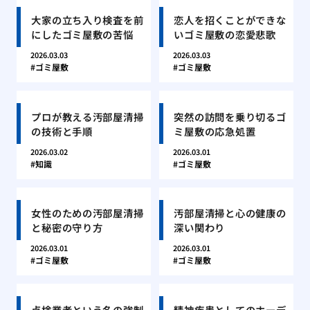
大家の立ち入り検査を前
恋人を招くことができな
にしたゴミ屋敷の苦悩
いゴミ屋敷の恋愛悲歌
2026.03.03
2026.03.03
ゴミ屋敷
ゴミ屋敷
プロが教える汚部屋清掃
突然の訪問を乗り切るゴ
の技術と手順
ミ屋敷の応急処置
2026.03.02
2026.03.01
知識
ゴミ屋敷
女性のための汚部屋清掃
汚部屋清掃と心の健康の
と秘密の守り方
深い関わり
2026.03.01
2026.03.01
ゴミ屋敷
ゴミ屋敷
点検業者という名の強制
精神疾患としてのホーデ