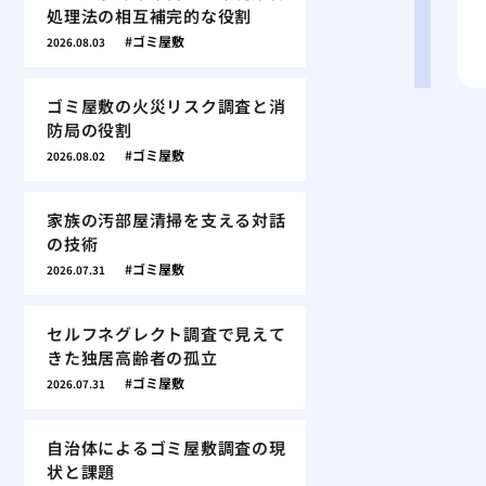
処理法の相互補完的な役割
ゴミ屋敷
2026.08.03
ゴミ屋敷の火災リスク調査と消
防局の役割
ゴミ屋敷
2026.08.02
家族の汚部屋清掃を支える対話
の技術
ゴミ屋敷
2026.07.31
セルフネグレクト調査で見えて
きた独居高齢者の孤立
ゴミ屋敷
2026.07.31
自治体によるゴミ屋敷調査の現
状と課題