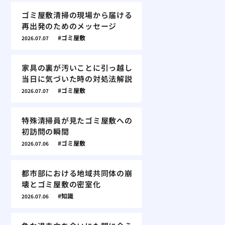
ゴミ屋敷清掃の現場から届ける
再出発のためのメッセージ
ゴミ屋敷
2026.07.07
家具の裏が汚いことに引っ越し
当日に気づいた時の対処法解説
ゴミ屋敷
2026.07.07
特殊清掃員が見たゴミ屋敷への
初訪問の瞬間
ゴミ屋敷
2026.07.06
都市部における地域共同体の崩
壊とゴミ屋敷の密室化
知識
2026.07.06