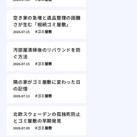
空き家の急増と遺品整理の困難
さが生む「相続ゴミ屋敷」
ゴミ屋敷
2026.07.15
汚部屋清掃後のリバウンドを防
ぐ方法
ゴミ屋敷
2026.07.15
隣の家がゴミ屋敷に変わった日
の記憶
ゴミ屋敷
2026.07.13
北欧スウェーデンの孤独死防止
とゴミ屋敷の早期発見
ゴミ屋敷
2026.07.09