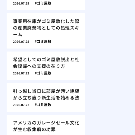
ゴミ屋敷
2026.07.29
事業用在庫がゴミ屋敷化した際
の産業廃棄物としての処理スキ
ーム
ゴミ屋敷
2026.07.25
希望としてのゴミ屋敷脱出と社
会復帰への支援の在り方
ゴミ屋敷
2026.07.23
引っ越し当日に部屋が汚い絶望
から立ち直り新生活を始める法
ゴミ屋敷
2026.07.22
アメリカのガレージセール文化
が生む収集癖の功罪