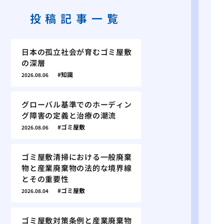
投稿記事一覧
日本の孤立社会が育むゴミ屋敷
の深層
知識
2026.08.06
グローバル基準でのホーディン
グ障害の定義と治療の潮流
ゴミ屋敷
2026.08.06
ゴミ屋敷清掃における一般廃棄
物と産業廃棄物の法的な境界線
とその重要性
ゴミ屋敷
2026.08.04
ゴミ屋敷対策条例と産業廃棄物