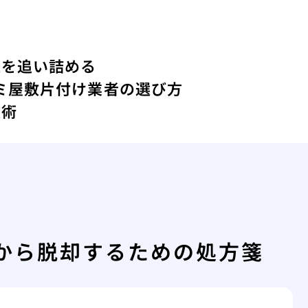
人を追い詰める
ミ屋敷片付け業者の選び方
技術
から脱却するための処方箋