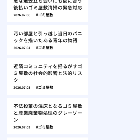
急な退去立ち会いにも間に合う
後払いゴミ屋敷清掃の緊急対応
ゴミ屋敷
2026.07.06
汚い部屋と引っ越し当日のパニ
ックを描いたある青年の物語
ゴミ屋敷
2026.07.04
近隣コミュニティを揺るがすゴ
ミ屋敷の社会的影響と法的リス
ク
ゴミ屋敷
2026.07.03
不法投棄の温床となるゴミ屋敷
と産業廃棄物処理のグレーゾー
ン
ゴミ屋敷
2026.07.03