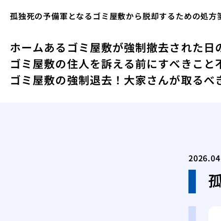
孤独死の予備軍となるゴミ屋敷から脱却するための処方
ホーム
あるゴミ屋敷が強制撤去された日
ゴミ屋敷の住人を訴える前にすべきこと
ゴミ屋敷の強制退去！大家さんが取るべ
2026.04