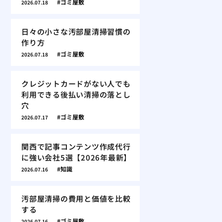
ゴミ屋敷
2026.07.18
日々の小さな汚部屋清掃習慣の
作り方
ゴミ屋敷
2026.07.18
クレジットカードがない人でも
利用できる後払い清掃の落とし
穴
ゴミ屋敷
2026.07.17
関西で記事コンテンツ作成代行
に強い会社5選【2026年最新】
知識
2026.07.16
汚部屋清掃の費用と価値を比較
する
ゴミ屋敷
2026.07.16