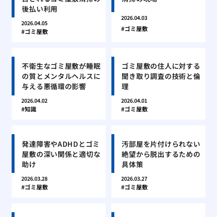
後払い利用
2026.04.03
2026.04.05
ゴミ屋敷
ゴミ屋敷
不衛生なゴミ屋敷が睡眠
ゴミ屋敷の住人に対する
の質とメンタルヘルスに
聞き取り調査の技術と倫
与える悪循環の影響
理
2026.04.02
2026.04.01
知識
ゴミ屋敷
発達障害やADHDとゴミ
汚部屋を片付けられない
屋敷の深い関係と適切な
絶望から脱出するための
助け
具体策
2026.03.28
2026.03.27
ゴミ屋敷
ゴミ屋敷