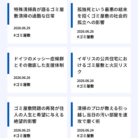
特殊清掃員が語るゴミ屋
孤独死という最悪の結末
敷清掃の過酷な日常
を招くゴミ屋敷の社会的
孤立への影響
2026.06.29
2026.06.26
ゴミ屋敷
ゴミ屋敷
ドイツのメッシー症候群
イギリスの公共住宅にお
とその徹底した支援体制
けるゴミ屋敷と火災リス
ク
2026.06.26
2026.06.26
ゴミ屋敷
ゴミ屋敷
ゴミ屋敷問題の再発が住
清掃のプロが教える引っ
人の人生と希望に与える
越し当日の汚い部屋を速
絶望的影響
攻で磨く術
2026.06.25
2026.06.24
ゴミ屋敷
ゴミ屋敷