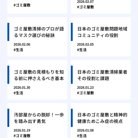
2026.02.07
ゴミ屋敷
ゴミ屋敷
ゴミ屋敷清掃のプロが語
日本のゴミ屋敷問題地域
るマスク選びの秘訣
コミュニティの役割
2026.02.06
2026.02.05
生活
生活
ゴミ屋敷の見積もりを知
日本のゴミ屋敷清掃業者
る前に押さえるべき基本
その役割と課題
2026.01.30
2026.01.23
生活
ゴミ屋敷
汚部屋からの脱却！一歩
日本のゴミ屋敷と精神的
を踏み出す勇気
健康ためこみ症の視点
2026.01.19
2026.01.08
ゴミ屋敷
生活