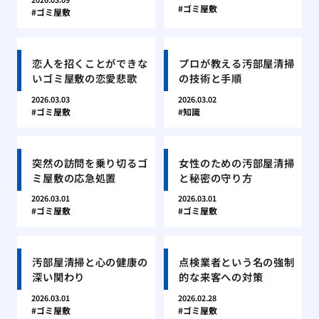
ゴミ屋敷
ゴミ屋敷
恋人を招くことができな
プロが教える汚部屋清掃
いゴミ屋敷の恋愛悲歌
の技術と手順
2026.03.03
2026.03.02
ゴミ屋敷
知識
突然の訪問を乗り切るゴ
女性のための汚部屋清掃
ミ屋敷の応急処置
と秘密の守り方
2026.03.01
2026.03.01
ゴミ屋敷
ゴミ屋敷
汚部屋清掃と心の健康の
点検業者という名の強制
深い関わり
的な来客への対策
2026.03.01
2026.02.28
ゴミ屋敷
ゴミ屋敷