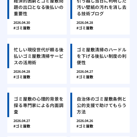
経済的困窮とゴミ屋敷問
引っ越し当日に判明した
題の出口となる後払いの
汚い壁紙の汚れを消し去
重要性
る技術ブログ
2026.04.30
2026.04.28
ゴミ屋敷
ゴミ屋敷
忙しい現役世代が頼る後
ゴミ屋敷清掃のハードル
払いゴミ屋敷清掃サービ
を下げる後払い制度の利
スの活用術
便性
2026.04.28
2026.04.27
ゴミ屋敷
ゴミ屋敷
ゴミ屋敷の心理的背景を
自治体のゴミ屋敷条例と
探る専門家による内面調
公的支援で助けてもらう
査
方法
2026.04.27
2026.04.26
ゴミ屋敷
ゴミ屋敷