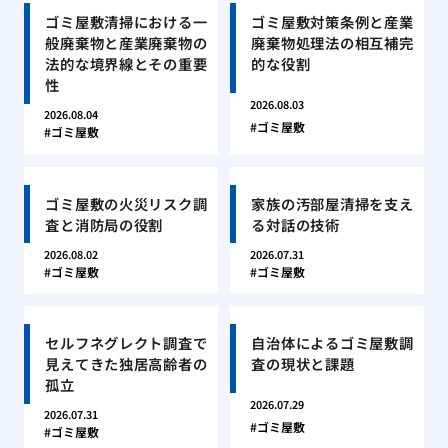
ゴミ屋敷清掃における一
ゴミ屋敷対策条例と産業
般廃棄物と産業廃棄物の
廃棄物処理法の相互補完
法的な境界線とその重要
的な役割
性
2026.08.03
2026.08.04
ゴミ屋敷
ゴミ屋敷
ゴミ屋敷の火災リスク調
家族の汚部屋清掃を支え
査と消防局の役割
る対話の技術
2026.08.02
2026.07.31
ゴミ屋敷
ゴミ屋敷
セルフネグレクト調査で
自治体によるゴミ屋敷調
見えてきた独居高齢者の
査の現状と課題
孤立
2026.07.29
2026.07.31
ゴミ屋敷
ゴミ屋敷