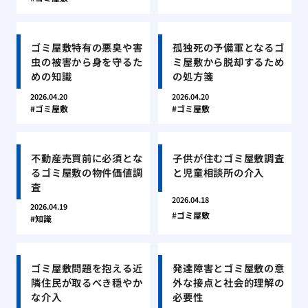
ゴミ屋敷特有の悪臭や害
孤独死の予備軍となるゴ
虫の被害から身を守るた
ミ屋敷から脱却するため
めの知識
の処方箋
2026.04.20
2026.04.20
ゴミ屋敷
ゴミ屋敷
不動産売買前に必須とな
子供が住むゴミ屋敷調査
るゴミ屋敷の物件価値調
と児童相談所の介入
査
2026.04.18
2026.04.19
ゴミ屋敷
知識
ゴミ屋敷問題を抱える近
発達障害とゴミ屋敷の意
隣住民が取るべき穏やか
外な接点と社会的理解の
な介入
必要性