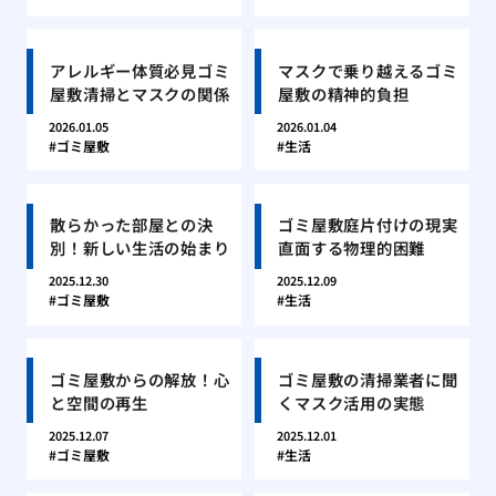
アレルギー体質必見ゴミ
マスクで乗り越えるゴミ
屋敷清掃とマスクの関係
屋敷の精神的負担
2026.01.05
2026.01.04
ゴミ屋敷
生活
散らかった部屋との決
ゴミ屋敷庭片付けの現実
別！新しい生活の始まり
直面する物理的困難
2025.12.30
2025.12.09
ゴミ屋敷
生活
ゴミ屋敷からの解放！心
ゴミ屋敷の清掃業者に聞
と空間の再生
くマスク活用の実態
2025.12.07
2025.12.01
ゴミ屋敷
生活