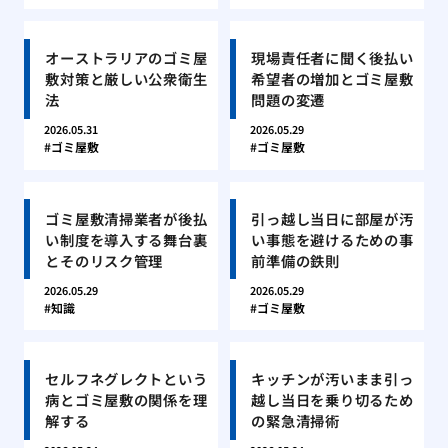
オーストラリアのゴミ屋
現場責任者に聞く後払い
敷対策と厳しい公衆衛生
希望者の増加とゴミ屋敷
法
問題の変遷
2026.05.31
2026.05.29
ゴミ屋敷
ゴミ屋敷
ゴミ屋敷清掃業者が後払
引っ越し当日に部屋が汚
い制度を導入する舞台裏
い事態を避けるための事
とそのリスク管理
前準備の鉄則
2026.05.29
2026.05.29
知識
ゴミ屋敷
セルフネグレクトという
キッチンが汚いまま引っ
病とゴミ屋敷の関係を理
越し当日を乗り切るため
解する
の緊急清掃術