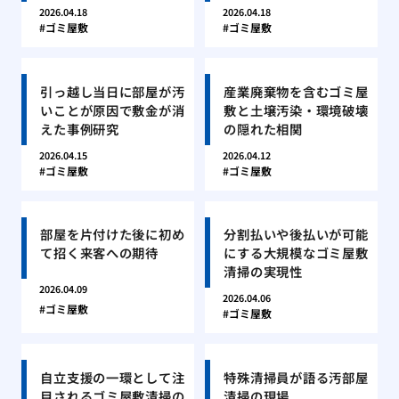
2026.04.18
2026.04.18
ゴミ屋敷
ゴミ屋敷
引っ越し当日に部屋が汚
産業廃棄物を含むゴミ屋
いことが原因で敷金が消
敷と土壌汚染・環境破壊
えた事例研究
の隠れた相関
2026.04.15
2026.04.12
ゴミ屋敷
ゴミ屋敷
部屋を片付けた後に初め
分割払いや後払いが可能
て招く来客への期待
にする大規模なゴミ屋敷
清掃の実現性
2026.04.09
2026.04.06
ゴミ屋敷
ゴミ屋敷
自立支援の一環として注
特殊清掃員が語る汚部屋
目されるゴミ屋敷清掃の
清掃の現場