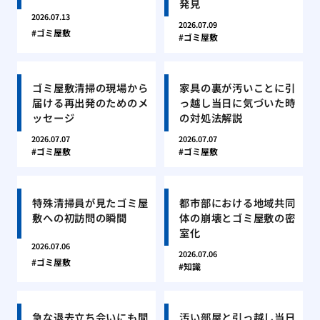
発見
2026.07.13
2026.07.09
ゴミ屋敷
ゴミ屋敷
ゴミ屋敷清掃の現場から
家具の裏が汚いことに引
届ける再出発のためのメ
っ越し当日に気づいた時
ッセージ
の対処法解説
2026.07.07
2026.07.07
ゴミ屋敷
ゴミ屋敷
特殊清掃員が見たゴミ屋
都市部における地域共同
敷への初訪問の瞬間
体の崩壊とゴミ屋敷の密
室化
2026.07.06
2026.07.06
ゴミ屋敷
知識
急な退去立ち会いにも間
汚い部屋と引っ越し当日