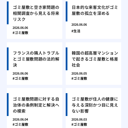
ゴミ屋敷と空き家問題の
日本的な来客文化がゴミ
相関調査から見える将来
屋敷の孤立を深める
リスク
2026.06.06
2026.06.06
生活
ゴミ屋敷
フランスの隣人トラブル
韓国の超高層マンション
とゴミ屋敷問題の法的解
で起きるゴミ屋敷と格差
決
社会
2026.06.06
2026.06.05
ゴミ屋敷
ゴミ屋敷
ゴミ屋敷問題に対する自
ゴミ屋敷が住人の健康に
治体の条例制定と解決へ
与える深刻かつ目に見え
の模索
ない影響
2026.06.04
2026.06.03
ゴミ屋敷
ゴミ屋敷