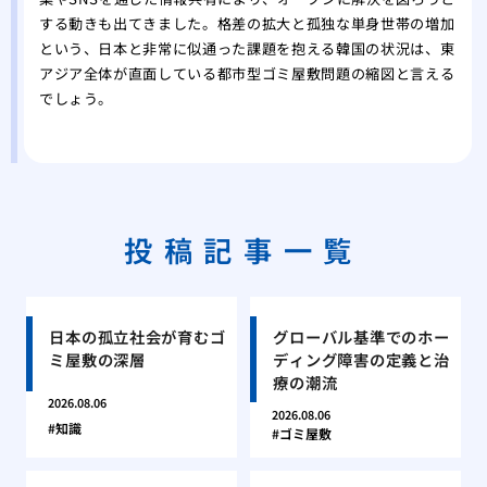
する動きも出てきました。格差の拡大と孤独な単身世帯の増加
という、日本と非常に似通った課題を抱える韓国の状況は、東
アジア全体が直面している都市型ゴミ屋敷問題の縮図と言える
でしょう。
投稿記事一覧
日本の孤立社会が育むゴ
グローバル基準でのホー
ミ屋敷の深層
ディング障害の定義と治
療の潮流
2026.08.06
2026.08.06
知識
ゴミ屋敷