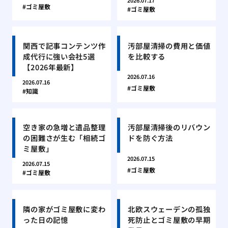
2026.07.17
ゴミ屋敷
ゴミ屋敷
関西で記事コンテンツ作
汚部屋清掃の費用と価値
成代行に強い会社5選
を比較する
【2026年最新】
2026.07.16
2026.07.16
ゴミ屋敷
知識
空き家の急増と遺品整理
汚部屋清掃後のリバウン
の困難さが生む「相続ゴ
ドを防ぐ方法
ミ屋敷」
2026.07.15
2026.07.15
ゴミ屋敷
ゴミ屋敷
隣の家がゴミ屋敷に変わ
北欧スウェーデンの孤独
った日の記憶
死防止とゴミ屋敷の早期