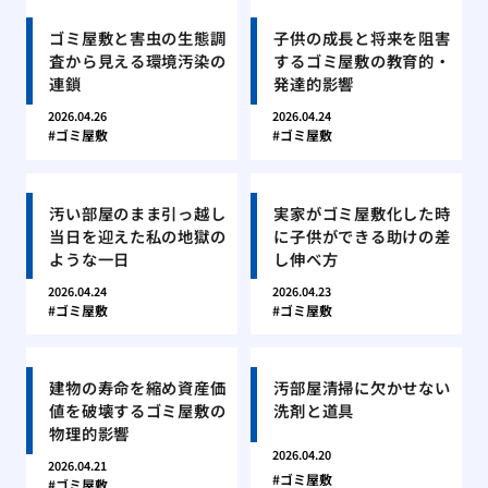
ゴミ屋敷と害虫の生態調
子供の成長と将来を阻害
査から見える環境汚染の
するゴミ屋敷の教育的・
連鎖
発達的影響
2026.04.26
2026.04.24
ゴミ屋敷
ゴミ屋敷
汚い部屋のまま引っ越し
実家がゴミ屋敷化した時
当日を迎えた私の地獄の
に子供ができる助けの差
ような一日
し伸べ方
2026.04.24
2026.04.23
ゴミ屋敷
ゴミ屋敷
建物の寿命を縮め資産価
汚部屋清掃に欠かせない
値を破壊するゴミ屋敷の
洗剤と道具
物理的影響
2026.04.20
2026.04.21
ゴミ屋敷
ゴミ屋敷