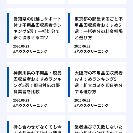
愛知県の引越しサポート
東京都の部屋まるごと不
付き不用品回収業者ラン
用品回収業者おすすめ5
キング5選！一括処分で
選！一括処分の料金相場
安く済ませるコツ
と選び方
2026.06.23
2026.06.23
ハウスクリーニング
ハウスクリーニング
神奈川県の不用品・廃品
大阪府の不用品回収業者
回収業者おすすめランキ
おすすめランキング5
ング5選！即日対応の優
選！粗大ゴミを即日処分
良業者を比較
する選び方
2026.06.23
2026.06.23
ハウスクリーニング
ハウスクリーニング
持ち合わせがなくても今
業者選びで失敗しないた
すぐ救われる後払い清掃
めの後払い対応店のチェ