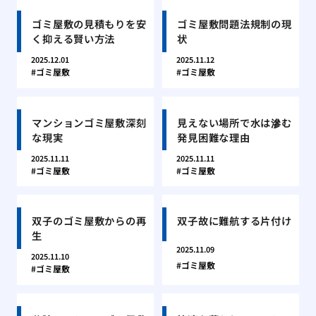
ゴミ屋敷の見積もりを安
ゴミ屋敷問題法規制の現
く抑える賢い方法
状
2025.12.01
2025.11.12
ゴミ屋敷
ゴミ屋敷
マンションゴミ屋敷深刻
見えない場所で水は滲む
な現実
発見困難な理由
2025.11.11
2025.11.11
ゴミ屋敷
ゴミ屋敷
双子のゴミ屋敷からの再
双子故に難航する片付け
生
2025.11.09
2025.11.10
ゴミ屋敷
ゴミ屋敷