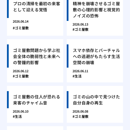
プロの清掃を最初の来客
精神を崩壊させるゴミ屋
として迎える覚悟
敷の心理的影響と視覚的
ノイズの恐怖
2026.06.14
2026.06.13
ゴミ屋敷
ゴミ屋敷
ゴミ屋敷問題から学ぶ社
スマホ依存とバーチャル
会全体の脆弱性と未来へ
への逃避がもたらす生活
の警鐘的影響
空間の崩壊
2026.06.12
2026.06.11
ゴミ屋敷
生活
ゴミ屋敷の住人が恐れる
ゴミの山の中で見つけた
来客のチャイム音
自分自身の再生
2026.06.10
2026.06.08
生活
ゴミ屋敷