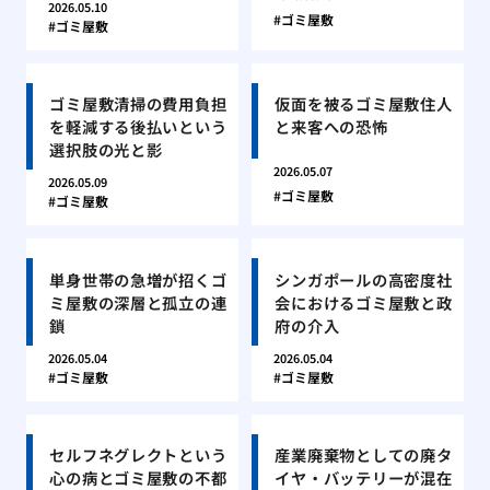
2026.05.10
ゴミ屋敷
ゴミ屋敷
ゴミ屋敷清掃の費用負担
仮面を被るゴミ屋敷住人
を軽減する後払いという
と来客への恐怖
選択肢の光と影
2026.05.07
2026.05.09
ゴミ屋敷
ゴミ屋敷
単身世帯の急増が招くゴ
シンガポールの高密度社
ミ屋敷の深層と孤立の連
会におけるゴミ屋敷と政
鎖
府の介入
2026.05.04
2026.05.04
ゴミ屋敷
ゴミ屋敷
セルフネグレクトという
産業廃棄物としての廃タ
心の病とゴミ屋敷の不都
イヤ・バッテリーが混在