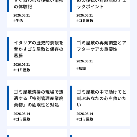
の体験記
ックポイント
2026.06.21
2026.06.21
生活
ゴミ屋敷
イタリアの歴史的景観を
ゴミ屋敷の再発調査とア
脅かすゴミ屋敷と保存の
フターケアの重要性
葛藤
2026.06.21
2026.06.21
知識
ゴミ屋敷
ゴミ屋敷清掃の現場で遭
ゴミ屋敷の中で助けてと
遇する「特別管理産業廃
叫ぶあなたの心を救いた
棄物」の危険性と対処
い
2026.06.14
2026.06.14
ゴミ屋敷
ゴミ屋敷