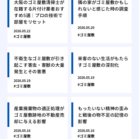
大阪のゴミ屋敷清掃士が
隣の家がゴミ屋敷かもし
在籍する片付け業者おす
れないと感じた時の調査
すめ5選｜プロの技術で
手順
部屋をリセット
2026.05.20
2026.05.22
ゴミ屋敷
ゴミ屋敷
不衛生なゴミ屋敷が引き
来客のない生活がもたら
起こす害虫・害獣の大量
すゴミ屋敷の深刻化
発生とその害悪
2026.05.19
2026.05.19
ゴミ屋敷
ゴミ屋敷
産業廃棄物の適正処理が
もったいない精神の歪み
ゴミ屋敷跡地の不動産売
と戦後の物不足の記憶の
却に与える影響
影響
2026.05.16
2026.05.16
ゴミ屋敷
ゴミ屋敷