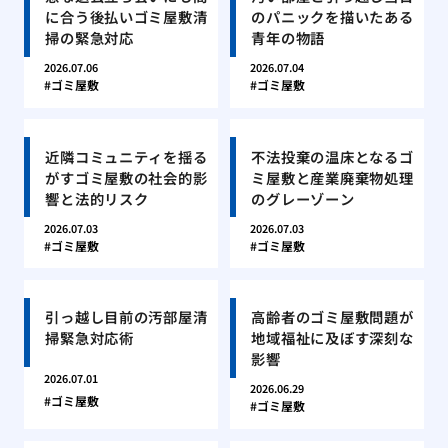
に合う後払いゴミ屋敷清
のパニックを描いたある
掃の緊急対応
青年の物語
2026.07.06
2026.07.04
ゴミ屋敷
ゴミ屋敷
近隣コミュニティを揺る
不法投棄の温床となるゴ
がすゴミ屋敷の社会的影
ミ屋敷と産業廃棄物処理
響と法的リスク
のグレーゾーン
2026.07.03
2026.07.03
ゴミ屋敷
ゴミ屋敷
引っ越し目前の汚部屋清
高齢者のゴミ屋敷問題が
掃緊急対応術
地域福祉に及ぼす深刻な
影響
2026.07.01
2026.06.29
ゴミ屋敷
ゴミ屋敷