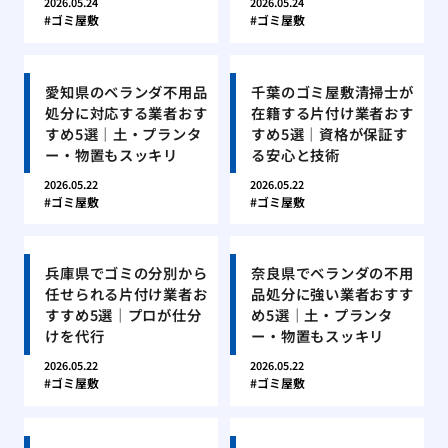
2026.05.24
2026.05.24
ゴミ屋敷
ゴミ屋敷
愛知県のベランダ不用品
千葉のゴミ屋敷清掃士が
処分に対応する業者おす
在籍する片付け業者おす
すめ5選｜土・プランタ
すめ5選｜資格が保証す
ー・物置もスッキリ
る安心と技術
2026.05.22
2026.05.22
ゴミ屋敷
ゴミ屋敷
兵庫県でゴミの分別から
奈良県でベランダの不用
任せられる片付け業者お
品処分に強い業者おすす
すすめ5選｜プロが仕分
め5選｜土・プランタ
けを代行
ー・物置もスッキリ
2026.05.22
2026.05.22
ゴミ屋敷
ゴミ屋敷