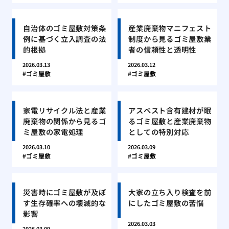
自治体のゴミ屋敷対策条
産業廃棄物マニフェスト
例に基づく立入調査の法
制度から見るゴミ屋敷業
的根拠
者の信頼性と透明性
2026.03.13
2026.03.12
ゴミ屋敷
ゴミ屋敷
家電リサイクル法と産業
アスベスト含有建材が眠
廃棄物の関係から見るゴ
るゴミ屋敷と産業廃棄物
ミ屋敷の家電処理
としての特別対応
2026.03.10
2026.03.09
ゴミ屋敷
ゴミ屋敷
災害時にゴミ屋敷が及ぼ
大家の立ち入り検査を前
す生存確率への壊滅的な
にしたゴミ屋敷の苦悩
影響
2026.03.03
2026.03.09